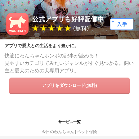
アプリで愛犬との生活をより豊かに。
快適にわんちゃんホンポの記事が読める！
見やすいカテゴリでみたいジャンルがすぐ見つかる。飼い
主と愛犬のための犬専用アプリ。
アプリをダウンロード(無料)
サービス一覧
今日のわんちゃん
ペット保険