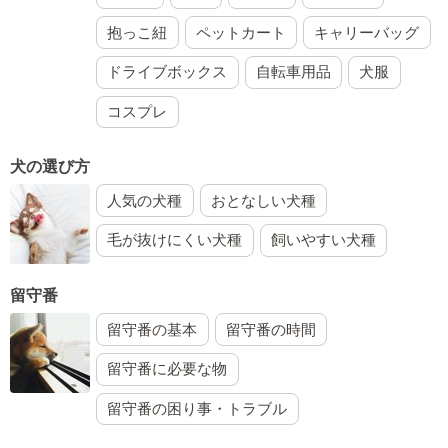
抱っこ紐
ペットカート
キャリーバッグ
ドライブボックス
自転車用品
犬服
コスプレ
犬の選び方
人気の犬種
おとなしい犬種
毛が抜けにくい犬種
飼いやすい犬種
留守番
留守番の基本
留守番の時間
留守番に必要な物
留守番の困り事・トラブル