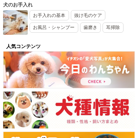
犬のお手入れ
お手入れの基本
抜け毛のケア
お風呂・シャンプー
歯磨き
耳掃除
人気コンテンツ