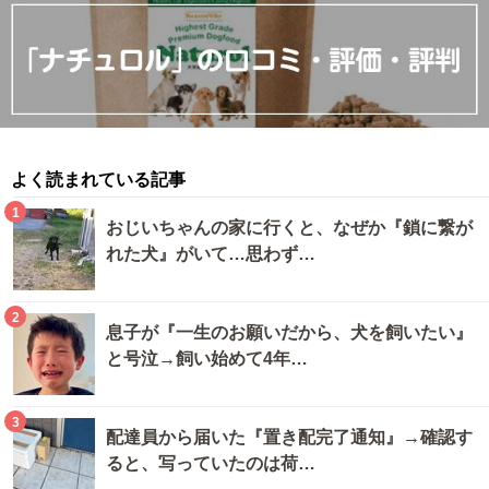
よく読まれている記事
1
おじいちゃんの家に行くと、なぜか『鎖に繋が
れた犬』がいて…思わず…
2
息子が『一生のお願いだから、犬を飼いたい』
と号泣→飼い始めて4年…
3
配達員から届いた『置き配完了通知』→確認す
ると、写っていたのは荷…