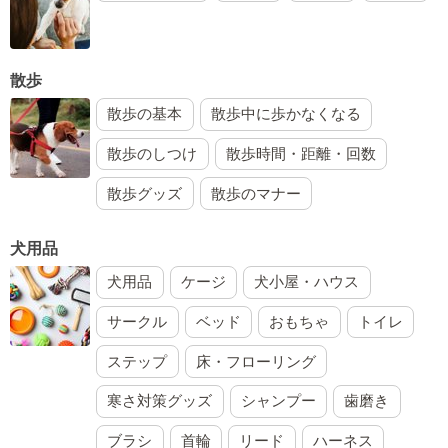
散歩
散歩の基本
散歩中に歩かなくなる
散歩のしつけ
散歩時間・距離・回数
散歩グッズ
散歩のマナー
犬用品
犬用品
ケージ
犬小屋・ハウス
サークル
ベッド
おもちゃ
トイレ
ステップ
床・フローリング
寒さ対策グッズ
シャンプー
歯磨き
ブラシ
首輪
リード
ハーネス