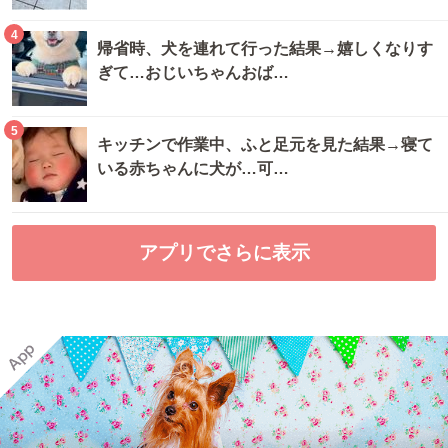
4
帰省時、犬を連れて行った結果→嬉しくなりす
ぎて…おじいちゃんおば…
5
キッチンで作業中、ふと足元を見た結果→寝て
いる赤ちゃんに犬が…可…
アプリでさらに表示