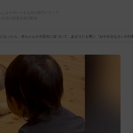
らしをサポートする犬の専門メディア
や生活の知恵を毎日配信
になったら、赤ちゃんが大型犬に近づいて…あまりにも尊い『おやすみなさいの行