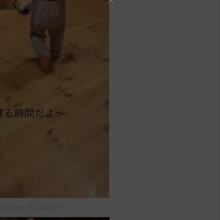
ちゃんがレアくんのもとへ