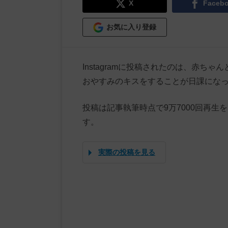
X
Faceb
お気に入り登録
Instagramに投稿されたのは、赤
おやすみのキスをすることが日課にな
投稿は記事執筆時点で9万7000回再
す。
実際の投稿を見る