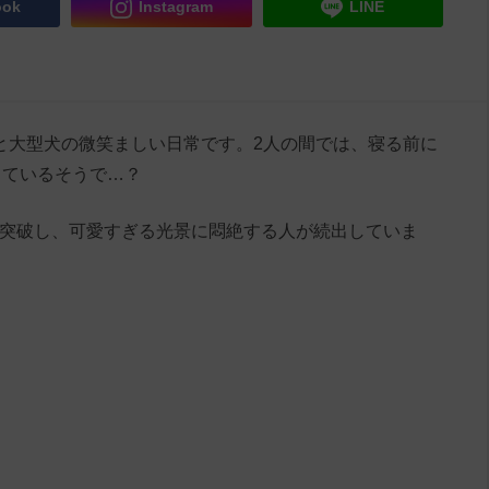
ook
Instagram
LINE
ちゃんと大型犬の微笑ましい日常です。2人の間では、寝る前に
っているそうで…？
生を突破し、可愛すぎる光景に悶絶する人が続出していま