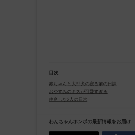
目次
赤ちゃんと大型犬の寝る前の日課
おやすみのキスが可愛すぎる
仲良しな2人の日常
わんちゃんホンポの最新情報をお届け