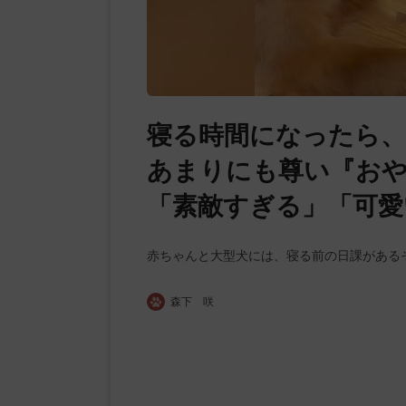
寝る時間になったら、
あまりにも尊い『おや
「素敵すぎる」「可愛
赤ちゃんと大型犬には、寝る前の日課がある
森下 咲