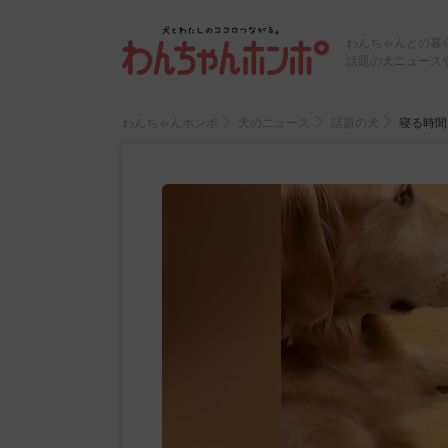
わんちゃんとの暮
話題の犬ニュース
わんちゃんホンポ
犬のニュース
話題の犬
寝る時間