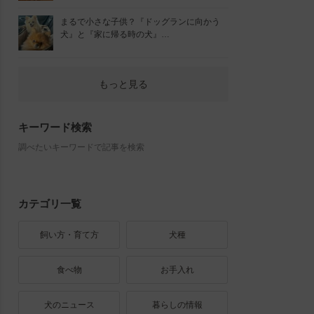
まるで小さな子供？『ドッグランに向かう
犬』と『家に帰る時の犬』…
もっと見る
キーワード検索
調べたいキーワードで記事を検索
カテゴリ一覧
飼い方・育て方
犬種
食べ物
お手入れ
犬のニュース
暮らしの情報