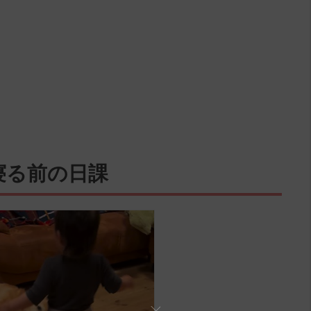
寝る前の日課