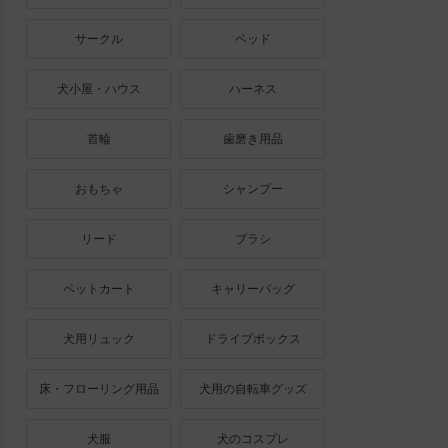
サークル
ベッド
犬小屋・ハウス
ハーネス
首輪
歯磨き用品
おもちゃ
シャンプー
リード
ブラシ
ペットカート
キャリーバッグ
犬用リュック
ドライブボックス
床・フローリング用品
犬用の自転車グッズ
犬服
犬のコスプレ