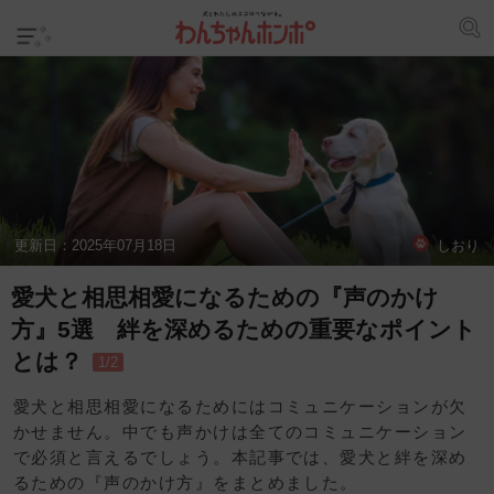
更新日：
2025年07月18日
しおり
愛犬と相思相愛になるための『声のかけ
方』5選 絆を深めるための重要なポイント
とは？
1/2
愛犬と相思相愛になるためにはコミュニケーションが欠
かせません。中でも声かけは全てのコミュニケーション
で必須と言えるでしょう。本記事では、愛犬と絆を深め
るための『声のかけ方』をまとめました。