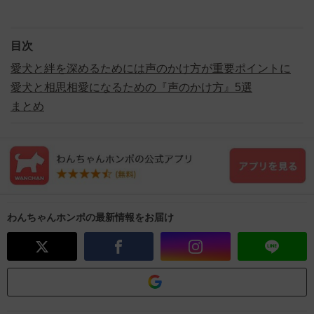
目次
愛犬と絆を深めるためには声のかけ方が重要ポイントに
愛犬と相思相愛になるための『声のかけ方』5選
まとめ
わんちゃんホンポの最新情報をお届け