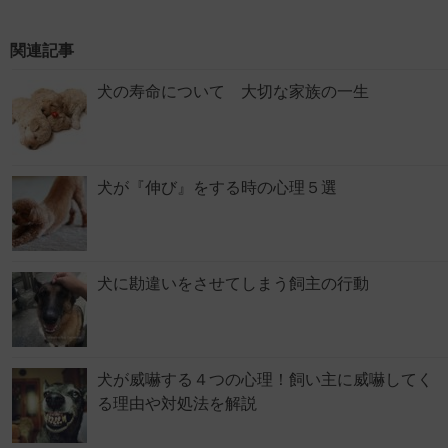
関連記事
犬の寿命について 大切な家族の一生
犬が『伸び』をする時の心理５選
犬に勘違いをさせてしまう飼主の行動
犬が威嚇する４つの心理！飼い主に威嚇してく
る理由や対処法を解説