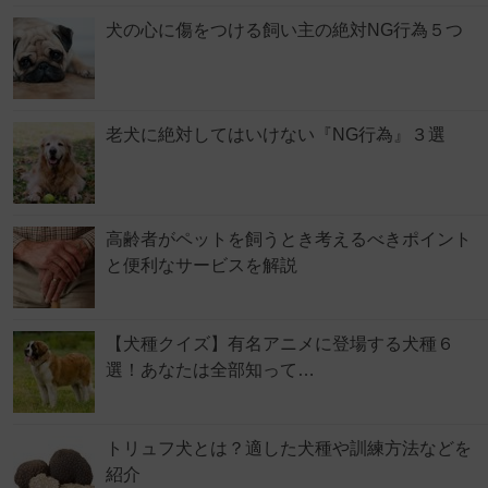
犬の心に傷をつける飼い主の絶対NG行為５つ
老犬に絶対してはいけない『NG行為』３選
高齢者がペットを飼うとき考えるべきポイント
と便利なサービスを解説
【犬種クイズ】有名アニメに登場する犬種６
選！あなたは全部知って…
トリュフ犬とは？適した犬種や訓練方法などを
紹介