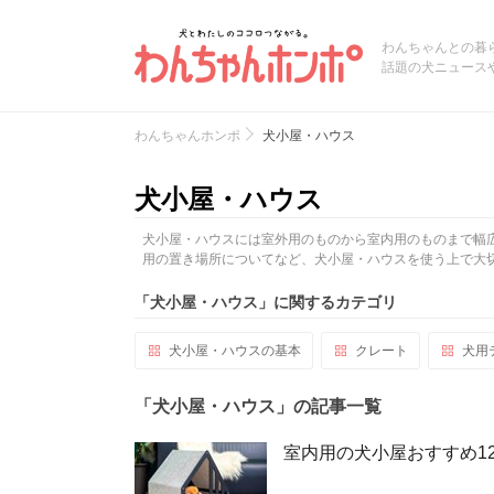
わんちゃんとの暮
話題の犬ニュース
わんちゃんホンポ
犬小屋・ハウス
犬小屋・ハウス
犬小屋・ハウスには室外用のものから室内用のものまで幅
用の置き場所についてなど、犬小屋・ハウスを使う上で大
「犬小屋・ハウス」に関するカテゴリ
犬小屋・ハウスの基本
クレート
犬用
「犬小屋・ハウス」の記事一覧
室内用の犬小屋おすすめ1