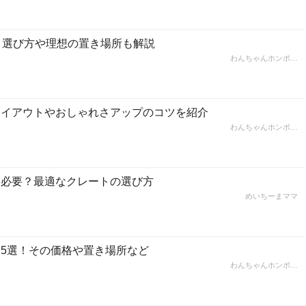
！選び方や理想の置き場所も解説
わんちゃんホンポ…
レイアウトやおしゃれさアップのコツを紹介
わんちゃんホンポ…
に必要？最適なクレートの選び方
めいちーまママ
5選！その価格や置き場所など
わんちゃんホンポ…