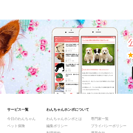
サービス一覧
わんちゃんホンポについて
今日のわんちゃん
わんちゃんホンポとは
専門家一覧
ペット保険
編集ポリシー
プライバシーポリシー