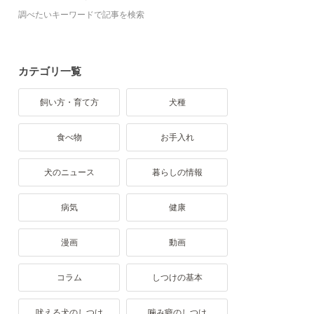
調べたいキーワードで記事を検索
カテゴリ一覧
飼い方・育て方
犬種
食べ物
お手入れ
犬のニュース
暮らしの情報
病気
健康
漫画
動画
コラム
しつけの基本
吠える犬のしつけ
噛み癖のしつけ