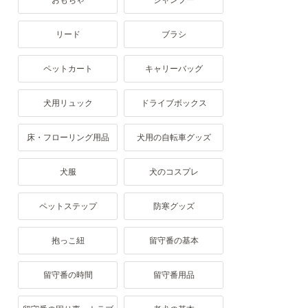
おもちゃ
シャンプー
リード
ブラシ
ペットカート
キャリーバッグ
犬用リュック
ドライブボックス
床・フローリング用品
犬用の自転車グッズ
犬服
犬のコスプレ
ペットステップ
防寒グッズ
抱っこ紐
留守番の基本
留守番の時間
留守番用品