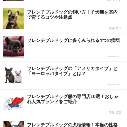
フレンチブルドッグの飼い方！子犬期を室内
で育てるコツや注意点
塩屋 梨代
フレンチブルドッグに多くみられる4つの病気
nanapoco
フレンチブルドッグの「アメリカタイプ」と
「ヨーロッパタイプ」とは？
ayuayuayu
フレンチブルドッグ服の専門店10選！おしゃ
れ人気ブランドをご紹介
手取 美葉
フレンチブルドッグの犬種情報！本当の性格