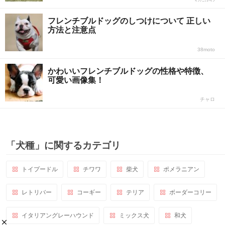
フレンチブルドッグのしつけについて 正しい
方法と注意点
38moto
かわいいフレンチブルドッグの性格や特徴、
可愛い画像集！
チャロ
「犬種」に関するカテゴリ
トイプードル
チワワ
柴犬
ポメラニアン
レトリバー
コーギー
テリア
ボーダーコリー
イタリアングレーハウンド
ミックス犬
和犬