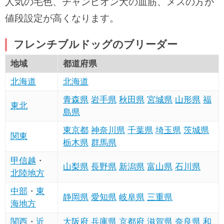
人気の毛色、チャンピオン犬の血筋、メスの方が
値段設定が高くなります。
フレンチブルドッグのブリーダー
地域
都道府県
北海道
北海道
青森県
岩手県
秋田県
宮城県
山形県
福
東北
島県
東京都
神奈川県
千葉県
埼玉県
茨城県
関東
栃木県
群馬県
甲信越
・
山梨県
長野県
新潟県
富山県
石川県
北陸地方
中部
・
東
静岡県
愛知県
岐阜県
三重県
海地方
関西
・
近
大阪府
兵庫県
京都府
滋賀県
奈良県
和