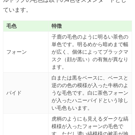
ています。
毛色
特徴
子鹿の毛色のように明るい茶色の
単色です。明るめから暗めまで幅
フォーン
が広く、個体によってブラックマ
スク（顔が黒い）の有無が異なり
ます。
白または黒をベースに、ベースと
逆のの色の模様が入った牛柄のよ
パイド
うな毛色です。白に茶色フォーン
が入ったハニーパイドという珍し
い毛色もいます。
虎柄のようにも見えるダークな縞
模様が入ったフォーンの毛色で
す。ただし濃い縞模様の被毛が地