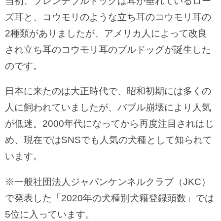
当初、フレンチブルドッグは耳が垂れているロー
ズ耳と、コウモリのような立ち耳のコウモリ耳の
2種類がありましたが、アメリカ人によって改良
され立ち耳のコウモリ耳のブルドッグが誕生した
のです。
日本に来たのは大正時代で、昭和初期には多くの
人に飼われていましたが、バブル崩壊により人気
が低迷。2000年代になってから再度注目されはじ
め、現在ではSNSでも人気の犬種として知られて
います。
※一般社団法人ジャパンケンネルクラブ（JKC）
で発表した「2020年の犬種別犬籍登録頭数」では
5位に入っています。