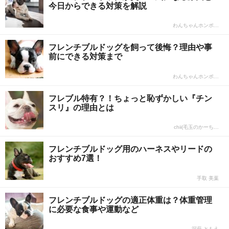
今日からできる対策を解説
わんちゃんホンポ…
フレンチブルドッグを飼って後悔？理由や事
前にできる対策まで
わんちゃんホンポ…
フレブル特有？！ちょっと恥ずかしい『チン
スリ』の理由とは
chii(毛玉のかーち…
フレンチブルドッグ用のハーネスやリードの
おすすめ7選！
手取 美葉
フレンチブルドッグの適正体重は？体重管理
に必要な食事や運動など
深萩 ともえ