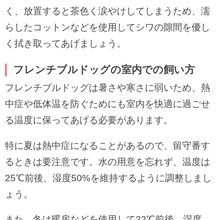
く、放置すると茶色く涙やけしてしまうため、濡
らしたコットンなどを使用してシワの隙間を優し
く拭き取ってあげましょう。
フレンチブルドッグの室内での飼い方
フレンチブルドッグは暑さや寒さに弱いため、熱
中症や低体温を防ぐためにも室内を快適に過ごせ
る温度に保ってあげる必要があります。
特に夏は熱中症になることがあるので、留守番す
るときは要注意です。水の用意を忘れず、温度は
25℃前後、湿度50%を維持するように調整しまし
ょう。
また、冬は暖房などを使用して22℃前後、湿度