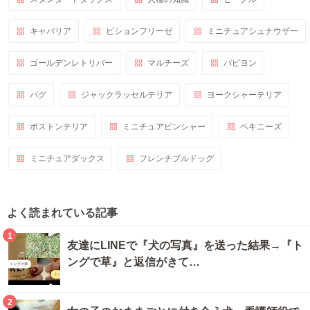
キャバリア
ビションフリーゼ
ミニチュアシュナウザー
ゴールデンレトリバー
マルチーズ
パピヨン
パグ
ジャックラッセルテリア
ヨークシャーテリア
ボストンテリア
ミニチュアピンシャー
ペキニーズ
ミニチュアダックス
フレンチブルドッグ
よく読まれている記事
1
友達にLINEで『犬の写真』を送った結果→『ト
ングで草』と返信がきて…
2