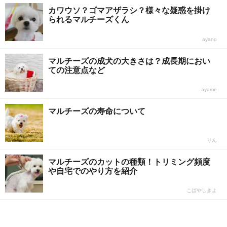
カワウソ？ゴマアザラシ？様々な疑惑を掛け
られるマルチーズくん
ayano
マルチーズの成犬の大きさは？成長期におい
ての注意点など
ayame
マルチーズの寿命について
りん
マルチーズのカットの種類！トリミング頻度
や自宅でのやり方を紹介
こばやしきよ