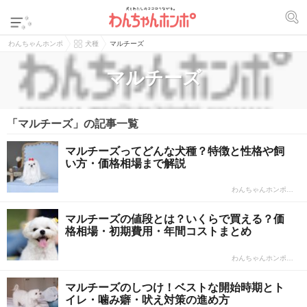
わんちゃんホンポ
犬種
マルチーズ
マルチーズ
「マルチーズ」の記事一覧
マルチーズってどんな犬種？特徴と性格や飼
い方・価格相場まで解説
わんちゃんホンポ…
マルチーズの値段とは？いくらで買える？価
格相場・初期費用・年間コストまとめ
わんちゃんホンポ…
マルチーズのしつけ！ベストな開始時期とト
イレ・噛み癖・吠え対策の進め方