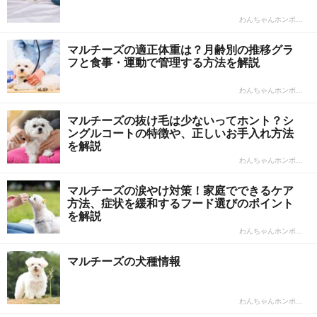
わんちゃんホンポ…
マルチーズの適正体重は？月齢別の推移グラ
フと食事・運動で管理する方法を解説
わんちゃんホンポ…
マルチーズの抜け毛は少ないってホント？シ
ングルコートの特徴や、正しいお手入れ方法
を解説
わんちゃんホンポ…
マルチーズの涙やけ対策！家庭でできるケア
方法、症状を緩和するフード選びのポイント
を解説
わんちゃんホンポ…
マルチーズの犬種情報
わんちゃんホンポ…