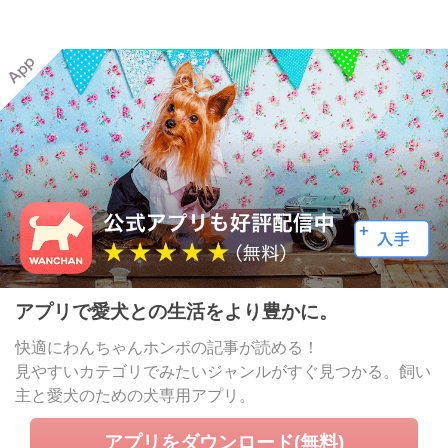
アプリで愛犬との生活をより豊かに。
快適にわんちゃんホンポの記事が読める！
見やすいカテゴリでみたいジャンルがすぐ見つかる。飼い
主と愛犬のための犬専用アプリ。
アプリをダウンロード(無料)