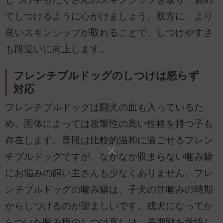
てしつけるように心がけましょう。双方に、より
良いスキンシップが取れることで、しつけやすさ
も段違いに向上します。
フレンチブルドッグのしつけは怒らず
対応
フレンチブルドッグは闘犬の血も入っているた
め、固体によっては攻撃性の高い性格を持つ子も
存在します。普段は比較的温和に過ごせるフレン
チブルドッグですが、なかなか収まらない噛み癖
にお悩みの飼い主さんも少なくありません。フレ
ンチブルドッグの噛み癖は、子犬の甘噛みの時期
からしつけるのが望ましいです。成犬になってか
らついた噛み癖のしつけ直しは、長期戦を覚悟し