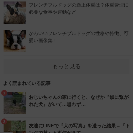
フレンチブルドッグの適正体重は？体重管理に
必要な食事や運動など
かわいいフレンチブルドッグの性格や特徴、可
愛い画像集！
もっと見る
よく読まれている記事
1
おじいちゃんの家に行くと、なぜか『鎖に繋が
れた犬』がいて…思わず…
2
友達にLINEで『犬の写真』を送った結果→『ト
ングで草』と返信がきて…