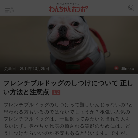
更新日：
2018年10月29日
38moto
フレンチブルドッグのしつけについて 正し
い方法と注意点
1/2
フレンチブルドッグのしつけって難しいんじゃないの?と
思われる方もいるのではないでしょうか？根強い人気の
フレンチブルドッグは、一度飼ってみたいと憧れる人も
多いはず。鼻ぺちゃ代表の癒される笑顔のためには、ど
うしつけたらいいのか不安もあると思います。ですが、