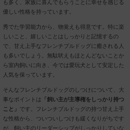
も多く、家族に喜んでもらうことに幸せを感じる
優しい性格を持っています。
秀でた学習能力から、物覚えも得意です。特に楽
しいこと、嬉しいことはしっかりと記憶するの
で、甘え上手なフレンチブルドッグに癒される人
も多いでしょう。無駄吠えもほとんどないことか
ら室内飼いに向き、今では愛玩犬として安定した
人気を保っています。
そんなフレンチブルドッグのしつけについて、大
事なポイントは
「飼い主が主導権をしっかり持つ
こと」
です。フレンチブルドッグの持つ甘え上手
な性格から、ついついしつけも緩くなりがちです
が、飼い主のリーダーシップがしっかりしていな