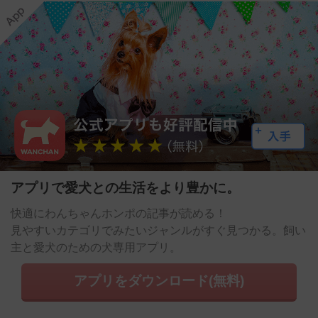
アプリで愛犬との生活をより豊かに。
快適にわんちゃんホンポの記事が読める！
見やすいカテゴリでみたいジャンルがすぐ見つかる。飼い
主と愛犬のための犬専用アプリ。
アプリをダウンロード(無料)