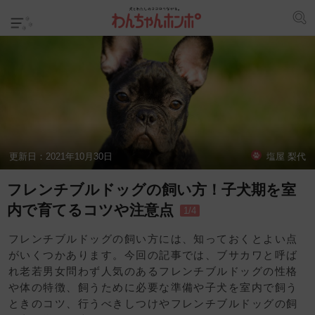
更新日：
2021年10月30日
塩屋 梨代
フレンチブルドッグの飼い方！子犬期を室
内で育てるコツや注意点
1/4
フレンチブルドッグの飼い方には、知っておくとよい点
がいくつかあります。今回の記事では、ブサカワと呼ば
れ老若男女問わず人気のあるフレンチブルドッグの性格
や体の特徴、飼うために必要な準備や子犬を室内で飼う
ときのコツ、行うべきしつけやフレンチブルドッグの飼