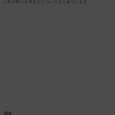
い方が学べる本などについてまとめています。
目次