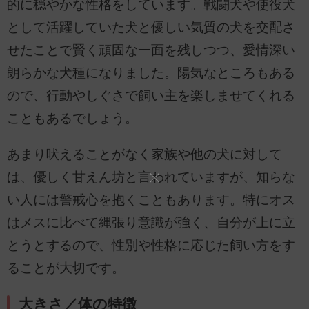
的に穏やかな性格をしています。戦闘犬や使役犬
として活躍していた犬と優しい気質の犬を交配さ
せたことで賢く頑固な一面を残しつつ、愛情深い
朗らかな犬種になりました。陽気なところもある
ので、行動やしぐさで飼い主を楽しませてくれる
こともあるでしょう。
あまり吠えることがなく家族や他の犬に対して
は、優しく甘えん坊と言われていますが、知らな
い人には警戒心を抱くこともあります。特にオス
はメスに比べて縄張り意識が強く、自分が上に立
とうとするので、性別や性格に応じた飼い方をす
ることが大切です。
大きさ／体の特徴