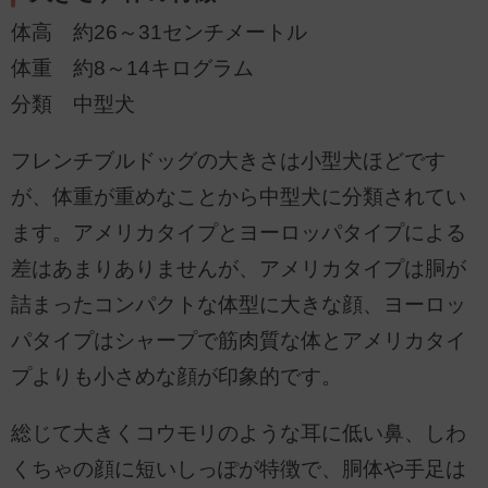
体高 約26～31センチメートル
体重 約8～14キログラム
分類 中型犬
フレンチブルドッグの大きさは小型犬ほどです
が、体重が重めなことから中型犬に分類されてい
ます。アメリカタイプとヨーロッパタイプによる
差はあまりありませんが、アメリカタイプは胴が
詰まったコンパクトな体型に大きな顔、ヨーロッ
パタイプはシャープで筋肉質な体とアメリカタイ
プよりも小さめな顔が印象的です。
総じて大きくコウモリのような耳に低い鼻、しわ
くちゃの顔に短いしっぽが特徴で、胴体や手足は