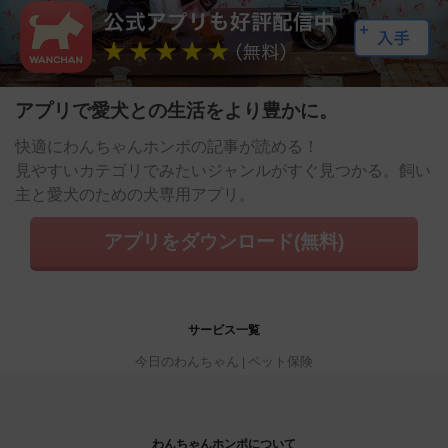
アプリで愛犬との生活をより豊かに。
快適にわんちゃんホンポの記事が読める！
見やすいカテゴリでみたいジャンルがすぐ見つかる。飼い
主と愛犬のための犬専用アプリ。
アプリをダウンロード(無料)
サービス一覧
今日のわんちゃん
ペット保険
わんちゃんホンポについて