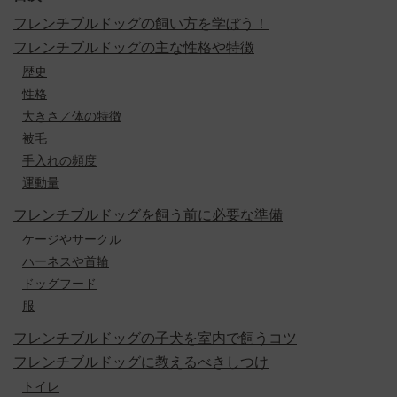
フレンチブルドッグの飼い方を学ぼう！
フレンチブルドッグの主な性格や特徴
歴史
性格
大きさ／体の特徴
被毛
手入れの頻度
運動量
フレンチブルドッグを飼う前に必要な準備
ケージやサークル
ハーネスや首輪
ドッグフード
服
フレンチブルドッグの子犬を室内で飼うコツ
フレンチブルドッグに教えるべきしつけ
トイレ