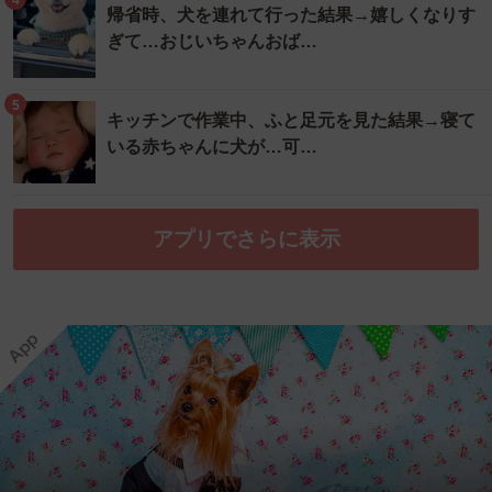
帰省時、犬を連れて行った結果→嬉しくなりす
ぎて…おじいちゃんおば…
5
キッチンで作業中、ふと足元を見た結果→寝て
いる赤ちゃんに犬が…可…
アプリでさらに表示