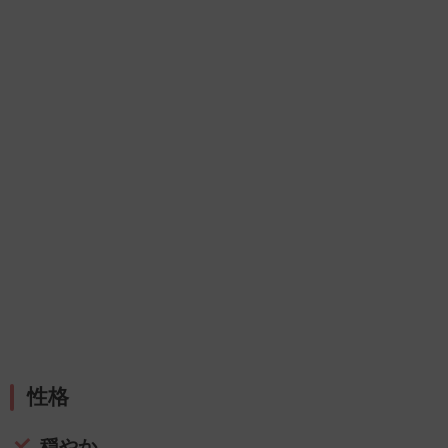
性格
穏やか