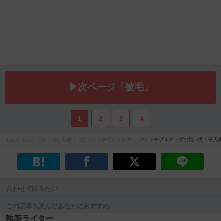
▶次ページ「被毛」
1
2
3
4
わんちゃんホンポ
犬種
フレンチブルドッグ
フレンチブルドッグの飼い方！子犬
合わせて読みたい
この記事を読んだあなたにおすすめ
執筆ライター