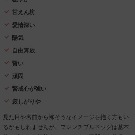
甘えん坊
愛情深い
陽気
自由奔放
賢い
頑固
警戒心が強い
寂しがりや
見た目や名前から怖そうなイメージを抱く方もい
るかもしれませんが、フレンチブルドッグは基本