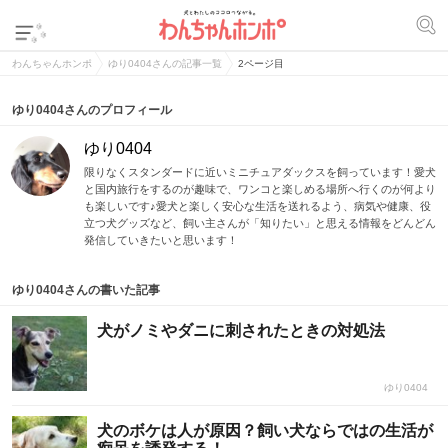
わんちゃんホンポ
ゆり0404さんの記事一覧
2ページ目
ゆり0404さんのプロフィール
ゆり0404
限りなくスタンダードに近いミニチュアダックスを飼っています！愛犬
と国内旅行をするのが趣味で、ワンコと楽しめる場所へ行くのが何より
も楽しいです♪愛犬と楽しく安心な生活を送れるよう、病気や健康、役
立つ犬グッズなど、飼い主さんが「知りたい」と思える情報をどんどん
発信していきたいと思います！
ゆり0404さんの書いた記事
犬がノミやダニに刺されたときの対処法
ゆり0404
犬のボケは人が原因？飼い犬ならではの生活が