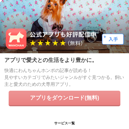
アプリで愛犬との生活をより豊かに。
快適にわんちゃんホンポの記事が読める！
見やすいカテゴリでみたいジャンルがすぐ見つかる。飼い
主と愛犬のための犬専用アプリ。
アプリをダウンロード(無料)
サービス一覧