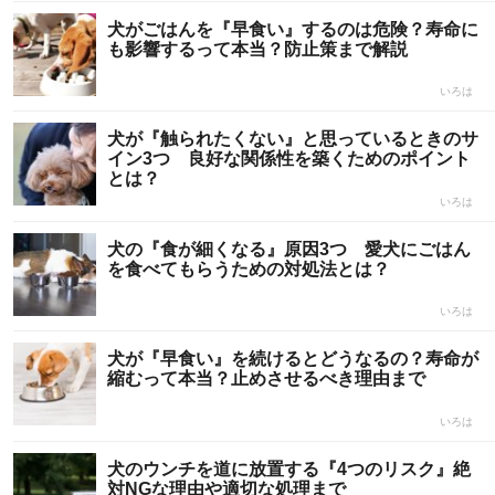
犬がごはんを『早食い』するのは危険？寿命に
も影響するって本当？防止策まで解説
いろは
犬が『触られたくない』と思っているときのサ
イン3つ 良好な関係性を築くためのポイント
とは？
いろは
犬の『食が細くなる』原因3つ 愛犬にごはん
を食べてもらうための対処法とは？
いろは
犬が『早食い』を続けるとどうなるの？寿命が
縮むって本当？止めさせるべき理由まで
いろは
犬のウンチを道に放置する『4つのリスク』絶
対NGな理由や適切な処理まで