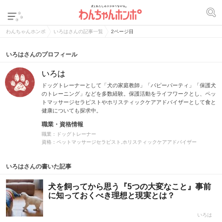
わんちゃんホンポ
いろはさんの記事一覧
2ページ目
いろはさんのプロフィール
いろは
ドッグトレーナーとして「犬の家庭教師」「パピーパーティ」「保護犬
のトレーニング」などを多数経験。保護活動をライフワークとし、ペッ
トマッサージセラピストやホリスティックケアアドバイザーとして食と
健康についても探求中。
職業・資格情報
職業：ドッグトレーナー
資格：ペットマッサージセラピスト,ホリスティックケアアドバイザー
いろはさんの書いた記事
犬を飼ってから思う『5つの大変なこと』事前
に知っておくべき理想と現実とは？
いろは