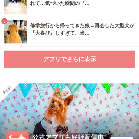
れて…気づいた瞬間の『…
5
修学旅行から帰ってきた娘→再会した大型犬が
『大喜び』しすぎて、当…
アプリでさらに表示