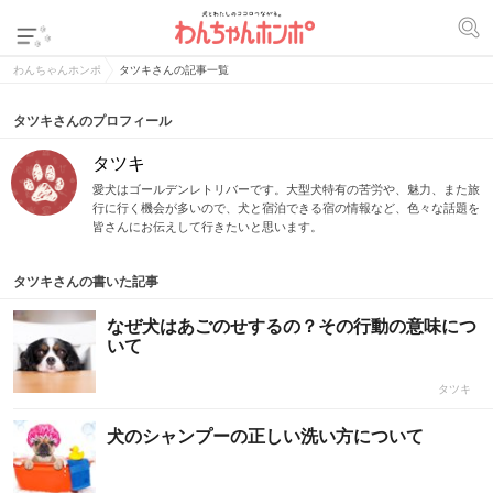
わんちゃんホンポ
タツキさんの記事一覧
タツキさんのプロフィール
タツキ
愛犬はゴールデンレトリバーです。大型犬特有の苦労や、魅力、また旅
行に行く機会が多いので、犬と宿泊できる宿の情報など、色々な話題を
皆さんにお伝えして行きたいと思います。
タツキさんの書いた記事
なぜ犬はあごのせするの？その行動の意味につ
いて
タツキ
犬のシャンプーの正しい洗い方について