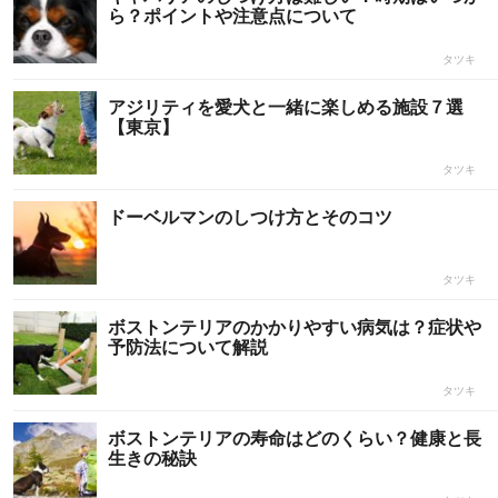
ら？ポイントや注意点について
タツキ
アジリティを愛犬と一緒に楽しめる施設７選
【東京】
タツキ
ドーベルマンのしつけ方とそのコツ
タツキ
ボストンテリアのかかりやすい病気は？症状や
予防法について解説
タツキ
ボストンテリアの寿命はどのくらい？健康と長
生きの秘訣