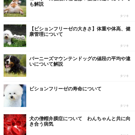
も解説
タツキ
【ビションフリーゼの大きさ】体重や体高、健
康管理について
タツキ
バーニーズマウンテンドッグの値段の平均や違
いについて解説
タツキ
ビションフリーゼの寿命について
タツキ
犬の僧帽弁膜症について わんちゃんと共に向
き合う病気