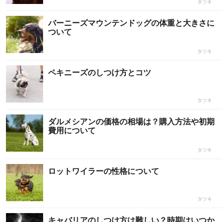
タツキ
バーニーズマウンテンドッグの体重と大きさに
ついて
タツキ
ペキニーズのしつけ方とコツ
タツキ
ダルメシアンの価格の相場は？購入方法や初期
費用について
タツキ
ロットワイラーの性格について
タツキ
キャバリアのしつけ方は難しい？時期はいつか