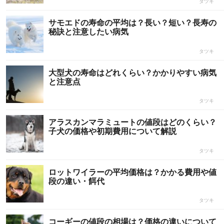
タツキ
サモエドの寿命の平均は？長い？短い？長寿の
秘訣と注意したい病気
タツキ
大型犬の寿命はどれくらい？かかりやすい病気
と注意点
タツキ
アラスカンマラミュートの値段はどのくらい？
子犬の価格や初期費用について解説
タツキ
ロットワイラーの平均価格は？かかる費用や値
段の違い・餌代
タツキ
コーギーの値段の相場は？価格の違いについて