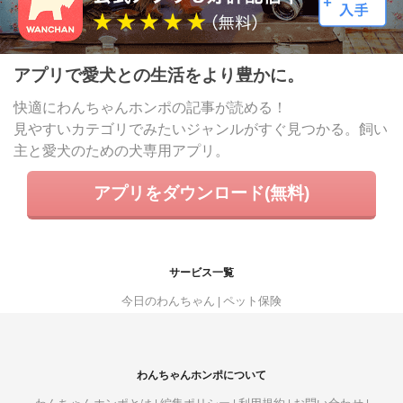
アプリで愛犬との生活をより豊かに。
快適にわんちゃんホンポの記事が読める！
見やすいカテゴリでみたいジャンルがすぐ見つかる。飼い
主と愛犬のための犬専用アプリ。
アプリをダウンロード(無料)
サービス一覧
今日のわんちゃん
ペット保険
わんちゃんホンポについて