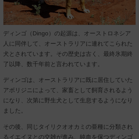
ディンゴ（Dingo）の起源は、オーストロネシア
人に同伴して、オーストラリアに連れてこられた
犬とされています。その歴史は古く、最終氷期終
了以降、数千年前と言われています。
ディンゴは、オーストラリアに既に居住していた
アボリジニによって、家畜として飼育されるよう
になり、次第に野生犬として生息するようになり
ました。
その後、同じタイリクオオカミの亜種に分類され
るイエイヌとの交雑が進み、純血を保つディンゴ