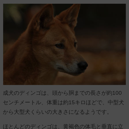
成犬のディンゴは、頭から胴までの長さが約100
センチメートル、体重は約15キロほどで、中型犬
から大型犬くらいの大きさになるようです。
ほとんどのディンゴは、黄褐色の体毛と垂直に立