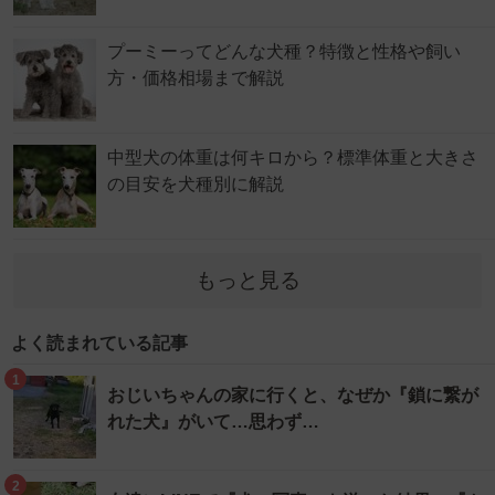
プーミーってどんな犬種？特徴と性格や飼い
方・価格相場まで解説
中型犬の体重は何キロから？標準体重と大きさ
の目安を犬種別に解説
もっと見る
よく読まれている記事
1
おじいちゃんの家に行くと、なぜか『鎖に繋が
れた犬』がいて…思わず…
2