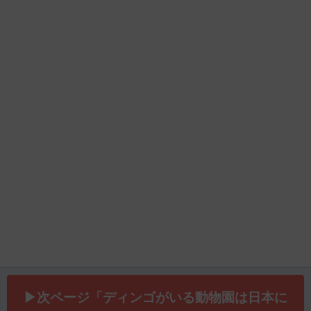
▶次ページ「ディンゴがいる動物園は日本に