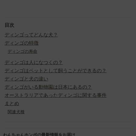
目次
ディンゴってどんな犬？
ディンゴの特徴
ディンゴの寿命
ディンゴは人になつくの？
ディンゴはペットとして飼うことができるの？
ディンゴと犬の違い
ディンゴがいる動物園は日本にあるの？
オーストラリアであったディンゴに関する事件
まとめ
関連犬種
わんちゃんホンポの最新情報をお届け