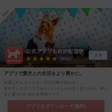
アプリで愛犬との生活をより豊かに。
快適にわんちゃんホンポの記事が読める！
見やすいカテゴリでみたいジャンルがすぐ見つかる。飼い
主と愛犬のための犬専用アプリ。
アプリをダウンロード(無料)