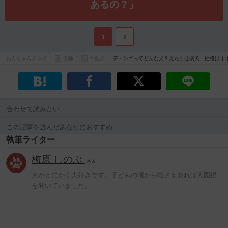
あるの？」
1
2
わんちゃんホンポ
犬種
中型犬
ディンゴってどんな犬？見た目は柴犬、性格はオ
合わせて読みたい
この記事を読んだあなたにおすすめ
執筆ライター
梅原 しのぶ
さん
犬がとにかく大好きです。子どもの頃から暇さえあれば犬図鑑
を開いていました。