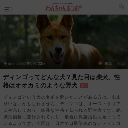
更新日：
2022年07月23日
梅原 しのぶ
ディンゴってどんな犬？見た目は柴犬、性
格はオオカミのような野犬
1/2
ディンゴという犬の名前を聞いたことがある方は、あま
りいないかもしれません。ディンゴは、オーストラリア
に生息しており、凶暴な性格で知られる野生犬です。絶
滅危惧種に登録されており、最近は保護活動も始まって
いるようです。今回は、日本では馴染みのないディンゴ