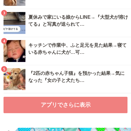
3
夏休みで家にいる娘からLINE→『大型犬が溶け
てる』と写真が送られて…
4
キッチンで作業中、ふと足元を見た結果→寝て
いる赤ちゃんに犬が…可…
5
『2匹の赤ちゃん子猫』を預かった結果→気に
なった『女の子と犬たち…
アプリでさらに表示