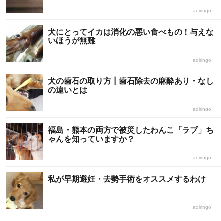
aoiringo
犬にとってイカは消化の悪い食べもの！与えな
いほうが無難
aoiringo
犬の歯石の取り方┃歯石除去の麻酔あり・なし
の違いとは
aoiringo
福島・熊本の両方で被災したわんこ「ラブ」ち
ゃんを知っていますか？
aoiringo
私が早期避妊・去勢手術をオススメするわけ
aoiringo