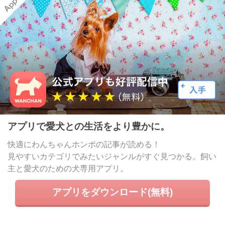
アプリで愛犬との生活をより豊かに。
快適にわんちゃんホンポの記事が読める！
見やすいカテゴリでみたいジャンルがすぐ見つかる。飼い
主と愛犬のための犬専用アプリ。
アプリをダウンロード(無料)