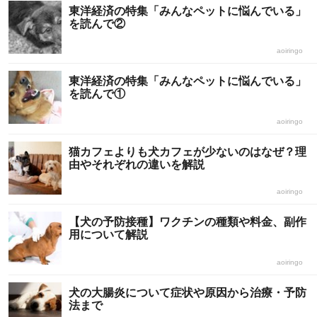
東洋経済の特集「みんなペットに悩んでいる」
を読んで②
aoiringo
東洋経済の特集「みんなペットに悩んでいる」
を読んで①
aoiringo
猫カフェよりも犬カフェが少ないのはなぜ？理
由やそれぞれの違いを解説
aoiringo
【犬の予防接種】ワクチンの種類や料金、副作
用について解説
aoiringo
犬の大腸炎について症状や原因から治療・予防
法まで