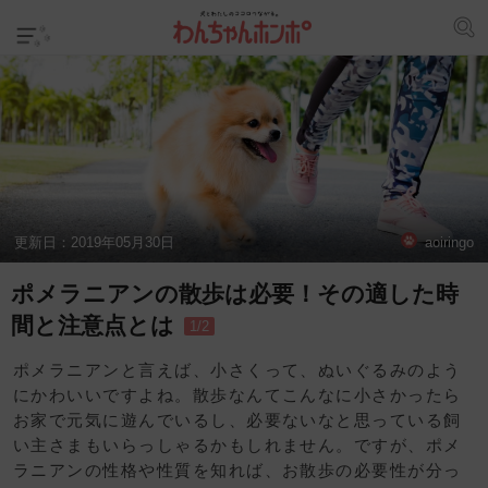
更新日：
2019年05月30日
aoiringo
ポメラニアンの散歩は必要！その適した時
間と注意点とは
1/2
ポメラニアンと言えば、小さくって、ぬいぐるみのよう
にかわいいですよね。散歩なんてこんなに小さかったら
お家で元気に遊んでいるし、必要ないなと思っている飼
い主さまもいらっしゃるかもしれません。ですが、ポメ
ラニアンの性格や性質を知れば、お散歩の必要性が分っ