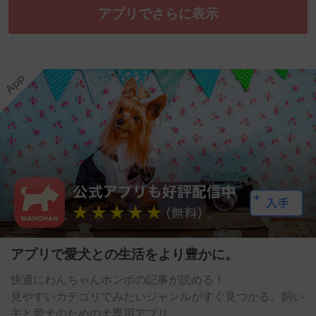
アプリでさらに表示
アプリで愛犬との生活をより豊かに。
快適にわんちゃんホンポの記事が読める！
見やすいカテゴリでみたいジャンルがすぐ見つかる。飼い
主と愛犬のための犬専用アプリ。