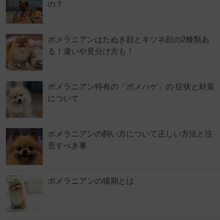
の？
ポメラニアンはたぬき顔とキツネ顔の2種類あ
る！違いや見分け方も！
ポメラニアン特有の「ポメハゲ」の 症状と対策
について
ポメラニアンの飼い方について正しい方法と注
意すべき事
ポメラニアンの猿期とは