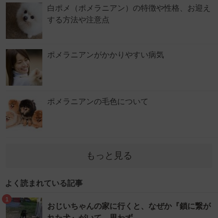
白ポメ（ポメラニアン）の特徴や性格、お迎え
する方法や注意点
ポメラニアンがかかりやすい病気
ポメラニアンの毛色について
もっと見る
よく読まれている記事
1
おじいちゃんの家に行くと、なぜか『鎖に繋が
れた犬』がいて…思わず…