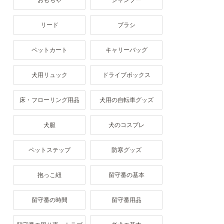
おもちゃ
シャンプー
リード
ブラシ
ペットカート
キャリーバッグ
犬用リュック
ドライブボックス
床・フローリング用品
犬用の自転車グッズ
犬服
犬のコスプレ
ペットステップ
防寒グッズ
抱っこ紐
留守番の基本
留守番の時間
留守番用品