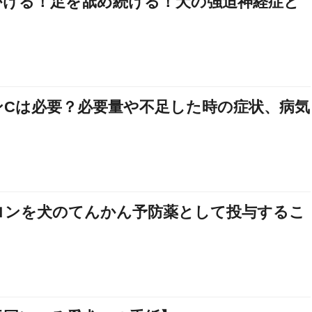
かける！足を舐め続ける！犬の強迫神経症と
ンCは必要？必要量や不足した時の症状、病気
ロンを犬のてんかん予防薬として投与するこ