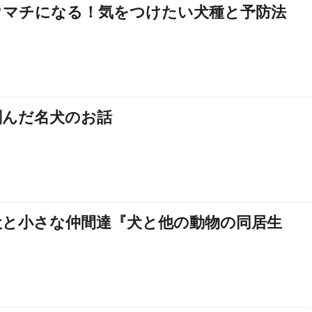
ウマチになる！気をつけたい犬種と予防法
刻んだ名犬のお話
犬と小さな仲間達『犬と他の動物の同居生