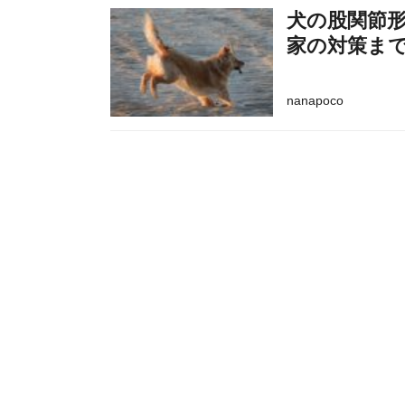
犬の股関節
家の対策ま
nanapoco