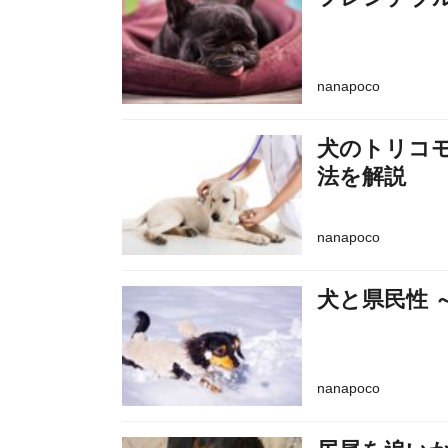
nanapoco
犬のトリコ
法を解説
nanapoco
犬と県民性 
nanapoco