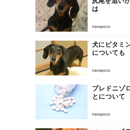
尻尾を追い
は
nanapoco
犬にビタミ
についても
nanapoco
プレドニゾ
とについて
nanapoco