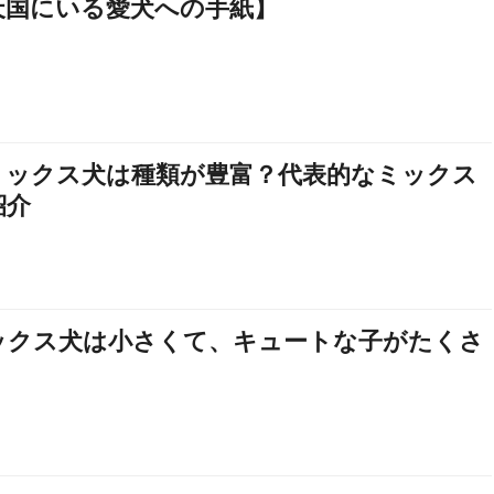
天国にいる愛犬への手紙】
ミックス犬は種類が豊富？代表的なミックス
紹介
ックス犬は小さくて、キュートな子がたくさ