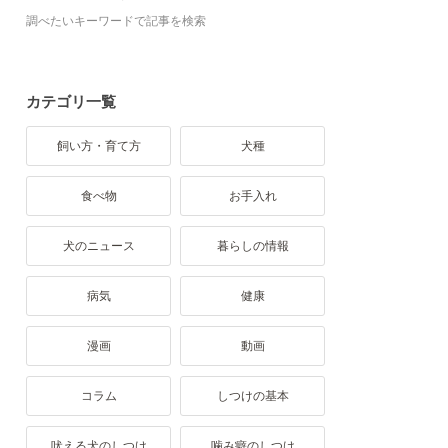
調べたいキーワードで記事を検索
カテゴリ一覧
飼い方・育て方
犬種
食べ物
お手入れ
犬のニュース
暮らしの情報
病気
健康
漫画
動画
コラム
しつけの基本
吠える犬のしつけ
噛み癖のしつけ