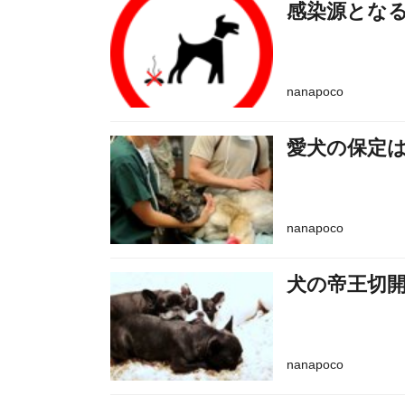
感染源とな
nanapoco
愛犬の保定
nanapoco
犬の帝王切
nanapoco