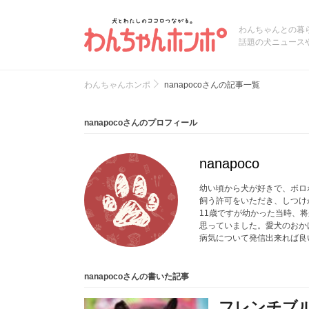
わんちゃんとの暮
話題の犬ニュース
わんちゃんホンポ
nanapocoさんの記事一覧
nanapocoさんのプロフィール
nanapoco
幼い頃から犬が好きで、ボロ
飼う許可をいただき、しつけ
11歳ですが幼かった当時、
思っていました。愛犬のおか
病気について発信出来れば良
nanapocoさんの書いた記事
フレンチブ