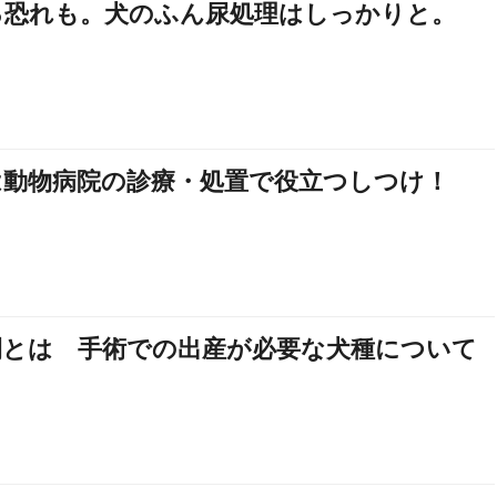
る恐れも。犬のふん尿処理はしっかりと。
は動物病院の診療・処置で役立つしつけ！
開とは 手術での出産が必要な犬種について