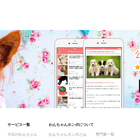
サービス一覧
わんちゃんホンポについて
今日のわんちゃん
わんちゃんホンポとは
専門家一覧