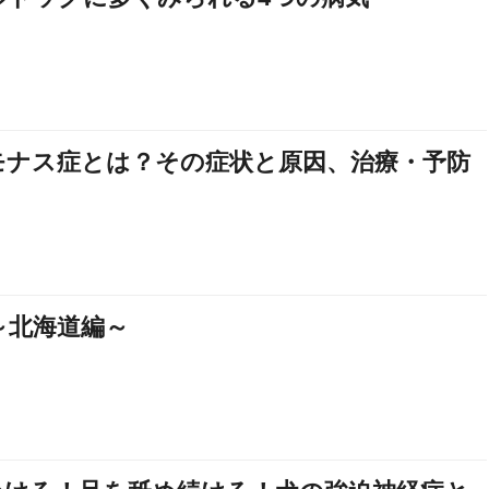
モナス症とは？その症状と原因、治療・予防
～北海道編～