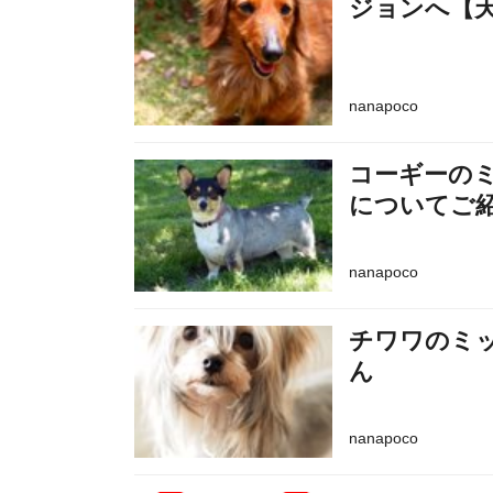
ジョンへ【
nanapoco
コーギーの
についてご
nanapoco
チワワのミ
ん
nanapoco