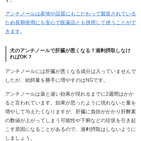
アンチノールは産地や品質にもこだわって製造されている
ため長期使用にも安心で医薬品とも併用して使うことがで
きます
。
犬のアンチノールで肝臓が悪くなる？過剰摂取しなけ
ればOK？
アンチノールには肝臓が悪くなる成分は入っていませんで
したが、給餌量を勝手に増やすのはNGです。
アンチノールは薬と違い効果が現れるまでに2週間はかか
ると言われています。効果が思ったように現れないと量を
増やして与えたくなりますが、肝臓に負担がかかり肝酵素
の数値が上がってしまう可能性や下痢などの症状を引き起
こす原因になることがあるので、過剰摂取はしないように
しましょう。