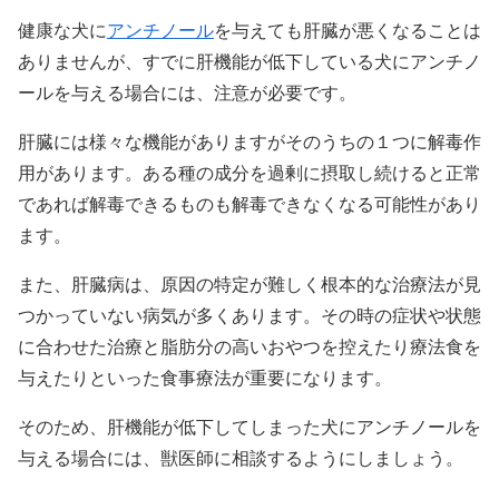
健康な犬に
アンチノール
を与えても肝臓が悪くなることは
ありませんが、すでに肝機能が低下している犬にアンチノ
ールを与える場合には、注意が必要です。
肝臓には様々な機能がありますがそのうちの１つに解毒作
用があります。ある種の成分を過剰に摂取し続けると正常
であれば解毒できるものも解毒できなくなる可能性があり
ます。
また、肝臓病は、原因の特定が難しく根本的な治療法が見
つかっていない病気が多くあります。その時の症状や状態
に合わせた治療と脂肪分の高いおやつを控えたり療法食を
与えたりといった食事療法が重要になります。
そのため、肝機能が低下してしまった犬にアンチノールを
与える場合には、獣医師に相談するようにしましょう。