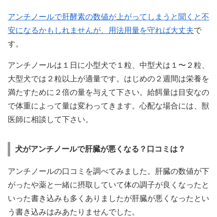
アンチノールで肝酵素の数値が上がってしまうと聞くと不
安になるかもしれませんが、用法用量を守れば大丈夫
で
す。
アンチノールは１日に小型犬で１粒、中型犬は１〜２粒、
大型犬では２粒以上が適量です。はじめの２週間は栄養を
満たすために２倍の量を与えて下さい。給餌量は目安なの
で体重によって量は変わってきます。心配な場合には、獣
医師に相談して下さい。
犬がアンチノールで肝臓が悪くなる？口コミは？
アンチノールの口コミを調べてみました。肝臓の数値が下
がったや薬と一緒に摂取していて体の調子が良くなったと
いった書き込みも多くありましたが肝臓が悪くなったとい
う書き込みはみあたりませんでした。