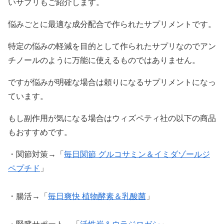
いサプリもご紹介します。
悩みごとに最適な成分配合で作られたサプリメントです。
特定の悩みの軽減を目的として作られたサプリなのでアン
チノールのように万能に使えるものではありません。
ですが悩みが明確な場合は頼りになるサプリメントになっ
ています。
もし副作用が気になる場合はウィズペティ社の以下の商品
もおすすめです。
・関節対策→「
毎日関節 グルコサミン＆イミダゾールジ
ペプチド
」
・腸活→「
毎日爽快 植物酵素＆乳酸菌
」