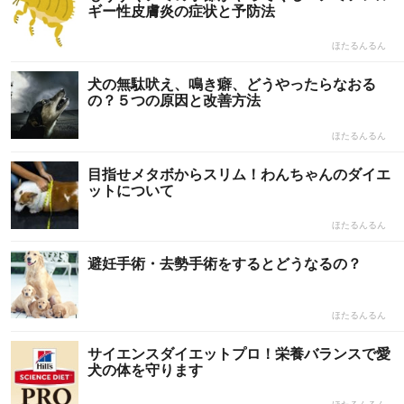
ギー性皮膚炎の症状と予防法
ほたるんるん
犬の無駄吠え、鳴き癖、どうやったらなおる
の？５つの原因と改善方法
ほたるんるん
目指せメタボからスリム！わんちゃんのダイエ
ットについて
ほたるんるん
避妊手術・去勢手術をするとどうなるの？
ほたるんるん
サイエンスダイエットプロ！栄養バランスで愛
犬の体を守ります