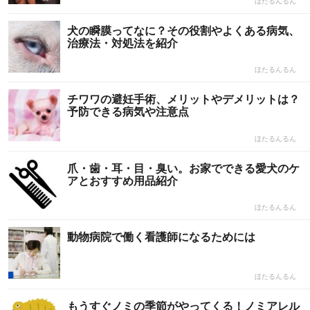
ほたるんるん
‎犬の瞬膜ってなに？その役割やよくある病気、
治療法・対処法を紹介
ほたるんるん
チワワの避妊手術、メリットやデメリットは？
予防できる病気や注意点
ほたるんるん
爪・歯・耳・目・臭い。お家でできる愛犬のケ
アとおすすめ用品紹介
ほたるんるん
動物病院で働く看護師になるためには
ほたるんるん
もうすぐノミの季節がやってくる！ノミアレル