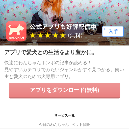
アプリで愛犬との生活をより豊かに。
快適にわんちゃんホンポの記事が読める！
見やすいカテゴリでみたいジャンルがすぐ見つかる。飼い
主と愛犬のための犬専用アプリ。
アプリをダウンロード(無料)
サービス一覧
今日のわんちゃん
ペット保険