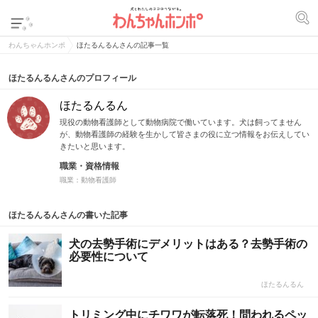
わんちゃんホンポ
ほたるんるんさんの記事一覧
ほたるんるんさんのプロフィール
ほたるんるん
現役の動物看護師として動物病院で働いています。犬は飼ってません
が、動物看護師の経験を生かして皆さまの役に立つ情報をお伝えしてい
きたいと思います。
職業・資格情報
職業：動物看護師
ほたるんるんさんの書いた記事
犬の去勢手術にデメリットはある？去勢手術の
必要性について
ほたるんるん
トリミング中にチワワが転落死！問われるペッ