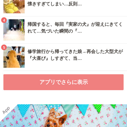
懐きすぎてしまい…反則…
4
帰国すると、毎回『実家の犬』が迎えにきてく
れて…気づいた瞬間の『…
5
修学旅行から帰ってきた娘→再会した大型犬が
『大喜び』しすぎて、当…
アプリでさらに表示