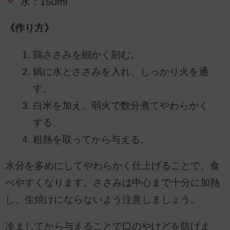
水：150ml
《作り方》
鶏ささみを細かく刻む。
鍋に水とささみを入れ、しっかり火を通
す。
白米を加え、弱火で数分煮てやわらかく
する。
粗熱を取ってから与える。
水分を多めにしてやわらかく仕上げることで、食
べやすくなります。ささみは中心まで十分に加熱
し、生焼けにならないよう注意しましょう。
冷ましてから与えることで口のやけどを防げま