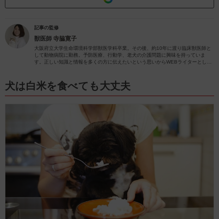
記事の監修
獣医師
寺脇寛子
大阪府立大学生命環境科学部獣医学科卒業。その後、約10年に渡り臨床獣医師と
して動物病院に勤務。予防医療、行動学、老犬の介護問題に興味を持っていま
す。正しい知識と情報を多くの方に伝えたいという思いからWEBライターとして
動物関係の記事を執筆しています。
犬は白米を食べても大丈夫