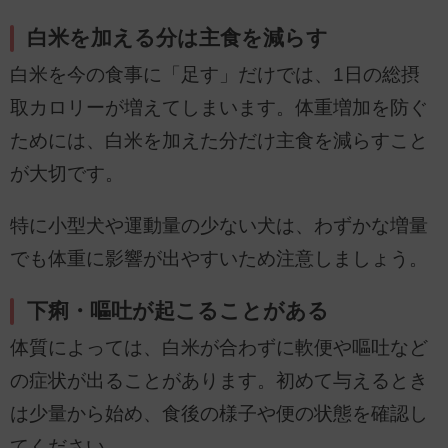
白米を加える分は主食を減らす
白米を今の食事に「足す」だけでは、1日の総摂
取カロリーが増えてしまいます。体重増加を防ぐ
ためには、白米を加えた分だけ主食を減らすこと
が大切です。
特に小型犬や運動量の少ない犬は、わずかな増量
でも体重に影響が出やすいため注意しましょう。
下痢・嘔吐が起こることがある
体質によっては、白米が合わずに軟便や嘔吐など
の症状が出ることがあります。初めて与えるとき
は少量から始め、食後の様子や便の状態を確認し
てください。