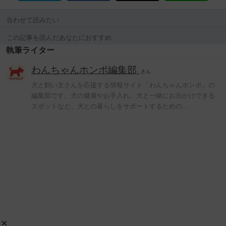
合わせて読みたい
この記事を読んだあなたにおすすめ
執筆ライター
わんちゃんホンポ編集部
さん
犬と飼い主さんを応援する情報サイト「わんちゃんホンポ」の
編集部です。犬の健康やお手入れ、犬と一緒にお出かけできる
スポットなど、犬との暮らしをサポートするための…