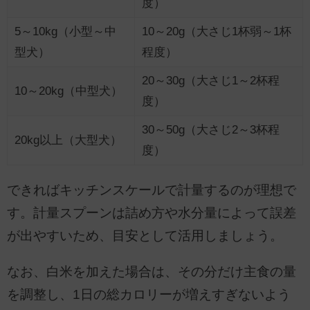
度）
5～10kg（小型～中
10～20g（大さじ1杯弱～1杯
型犬）
程度）
20～30g（大さじ1～2杯程
10～20kg（中型犬）
度）
30～50g（大さじ2～3杯程
20kg以上（大型犬）
度）
できればキッチンスケールで計量するのが理想で
す。計量スプーンは詰め方や水分量によって誤差
が出やすいため、目安として活用しましょう。
なお、白米を加えた場合は、その分だけ主食の量
を調整し、1日の総カロリーが増えすぎないよう