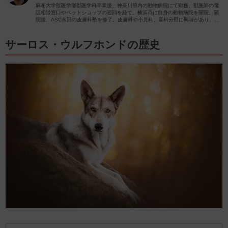
麻布大学獣医学部獣医学科卒業後、神奈川県内の動物病院にて勤務。獣医師の電
話相談窓口やペットショップの巡回を経て、横浜市に自身の動物病院を開院。開
院後、ASC永田の皮膚科塾を修了。皮膚科や小児科、産科分野に興味があり、
日々の診療で力を入れさせていただいています。
サーロス・ウルフホンドの歴史