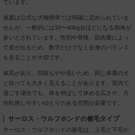
ています。
体重は公式な犬種標準では明確に定められていま
せんが、一般的には30〜40kg台ほどになる個体が
多いとされています。性別や骨格、筋肉量によっ
て差が出るため、数字だけでなく全身のバランス
を見ることが大切です。
体高があり、四肢もやや長いため、同じ体重の犬
と比べても大きく見えることがあります。室内で
過ごす場合でも、体を伸ばして休める広さや、方
向転換しやすいゆとりのある空間が必要です。
サーロス・ウルフホンドの被毛タイプ
サーロス・ウルフホンドの被毛は、上毛と下毛か