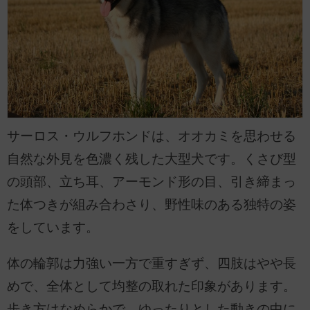
サーロス・ウルフホンドは、オオカミを思わせる
自然な外見を色濃く残した大型犬です。くさび型
の頭部、立ち耳、アーモンド形の目、引き締まっ
た体つきが組み合わさり、野性味のある独特の姿
をしています。
体の輪郭は力強い一方で重すぎず、四肢はやや長
めで、全体として均整の取れた印象があります。
歩き方はなめらかで、ゆったりとした動きの中に