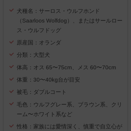
犬種名：サーロス・ウルフホンド
（Saarloos Wolfdog）、またはサールロー
ス・ウルフドッグ
原産国：オランダ
分類：大型犬
体高：オス 65〜75cm、メス 60〜70cm
体重：30〜40kg台が目安
被毛：ダブルコート
毛色：ウルフグレー系、ブラウン系、クリ
ーム〜ホワイト系など
性格：家族には愛情深く、慎重で自立心が