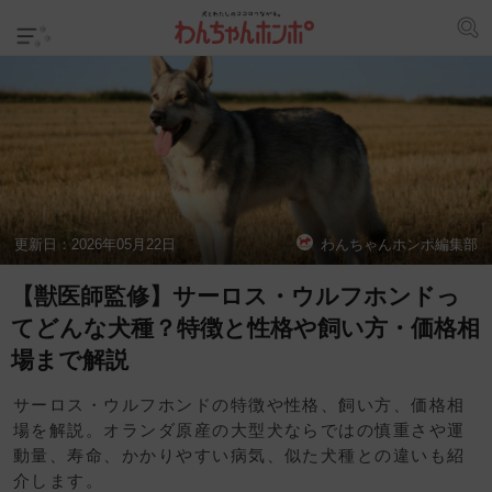
更新日：
2026年05月22日
わんちゃんホンポ編集部
【獣医師監修】サーロス・ウルフホンドっ
てどんな犬種？特徴と性格や飼い方・価格相
場まで解説
サーロス・ウルフホンドの特徴や性格、飼い方、価格相
場を解説。オランダ原産の大型犬ならではの慎重さや運
動量、寿命、かかりやすい病気、似た犬種との違いも紹
介します。