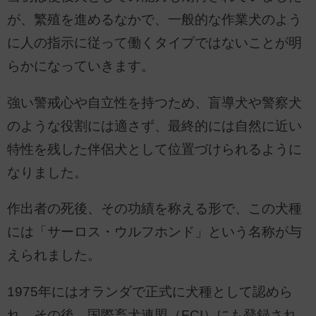
が、繁殖を進めるなかで、一般的な作業犬のよう
に人の指示に従って働くタイプではないことが明
らかになっていきます。
強い警戒心や自立性を持つため、盲導犬や警察犬
のような役割には適さず、最終的には自然に近い
特性を残した伴侶犬として位置づけられるように
なりました。
作出者の死後、その功績を称える形で、この犬種
には「サーロス・ウルフホンド」という名称が与
えられました。
1975年にはオランダで正式に犬種として認めら
れ、その後、国際畜犬連盟（FCI）にも登録され