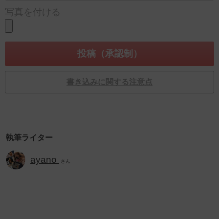
写真を付ける
書き込みに関する注意点
執筆ライター
ayano
さん