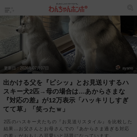
更新日：
2026年07月07日
ayano
出かける父を『ピシッ』とお見送りするハ
スキー犬2匹→母の場合は…あからさまな
『対応の差』が12万表示「ハッキリしすぎ
てて草」「笑ったｗ」
2匹のハスキー犬たちの『お見送りスタイル』を比較した
結果…お父さんとお母さんでの『あからさま過ぎる対応
の差』がおもしろ可愛いと話題になっています。