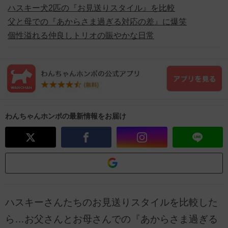
ハスキー犬2匹の『お見送りスタイル』を比較
父と母での『あからさま過ぎる対応の差』に爆笑
個性溢れる仲良しトリオの賑やかな日常
わんちゃんホンポの最新情報をお届け
ハスキーさんたちのお見送りスタイルを比較した
ら…お父さんとお母さんでの『あからさま過ぎる