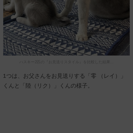
ハスキー2匹の『お見送りスタイル』を比較した結果…
1つは、お父さんをお見送りする「零 （レイ）」
くんと「陸（リク）」くんの様子。