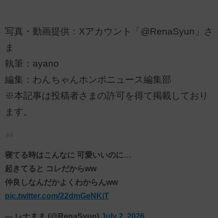
写真・動画提供：Xアカウント「@RenaSyun」さ
ま
執筆：ayano
編集：わんちゃんホンポニュース編集部
※本記事は投稿者さまの許可を得て掲載しており
ます。
寝てる時はこんなに 可愛いいのに…
起きてると コレだからww
仲良しなんだかよくわからんww
pic.twitter.com/22dmGeNKiT
— レナまま (@RenaSyun)
July 2, 2026