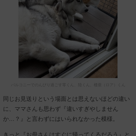
バルコニーでのんびり過ごす零くん、陸くん、楼亜（ロア）くん
同じお見送りという場面とは思えないほどの違い
に、ママさんも思わず『違いすぎやしません
か…？』と言わずにはいられなかった模様。
きっと『お母さんはすぐに帰ってくるだろう』と