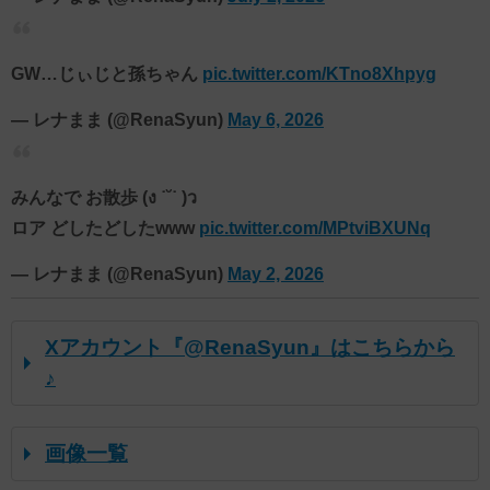
GW…じぃじと孫ちゃん
pic.twitter.com/KTno8Xhpyg
— レナまま (@RenaSyun)
May 6, 2026
みんなで お散歩 (ง ˙˘˙ )ว
ロア どしたどしたwww
pic.twitter.com/MPtviBXUNq
— レナまま (@RenaSyun)
May 2, 2026
Xアカウント『@RenaSyun』はこちらから
♪
画像一覧