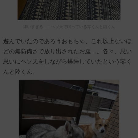
違いすぎる…！ヘソ天で眠っている零くんと陸くん
遊んでいたのであろうおもちゃ、これ以上ないほ
どの無防備さで放り出されたお腹…。各々、思い
思いにヘソ天をしながら爆睡していたという零く
んと陸くん。