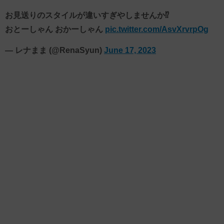
お見送りのスタイルが違いすぎやしませんか⁉️
おとーしゃん おかーしゃん
pic.twitter.com/AsvXrvrpOg
— レナまま (@RenaSyun)
June 17, 2023