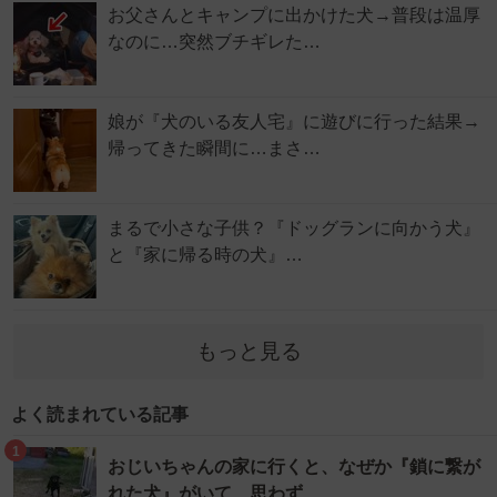
お父さんとキャンプに出かけた犬→普段は温厚
なのに…突然ブチギレた…
娘が『犬のいる友人宅』に遊びに行った結果→
帰ってきた瞬間に…まさ…
まるで小さな子供？『ドッグランに向かう犬』
と『家に帰る時の犬』…
もっと見る
よく読まれている記事
1
おじいちゃんの家に行くと、なぜか『鎖に繋が
れた犬』がいて…思わず…