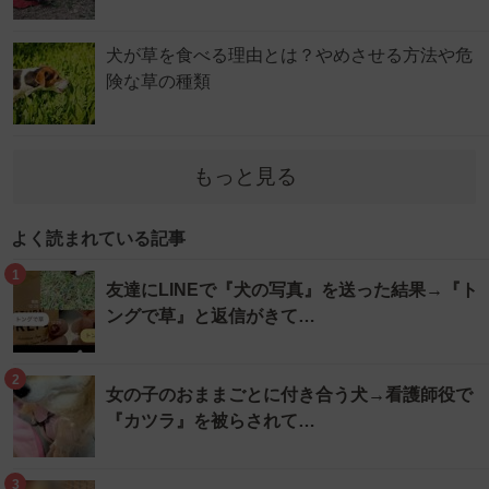
犬が草を食べる理由とは？やめさせる方法や危
険な草の種類
もっと見る
よく読まれている記事
1
友達にLINEで『犬の写真』を送った結果→『ト
ングで草』と返信がきて…
2
女の子のおままごとに付き合う犬→看護師役で
『カツラ』を被らされて…
3