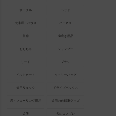
サークル
ベッド
犬小屋・ハウス
ハーネス
首輪
歯磨き用品
おもちゃ
シャンプー
リード
ブラシ
ペットカート
キャリーバッグ
犬用リュック
ドライブボックス
床・フローリング用品
犬用の自転車グッズ
犬服
犬のコスプレ