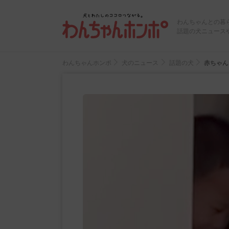
わんちゃんとの暮
話題の犬ニュース
わんちゃんホンポ
犬のニュース
話題の犬
赤ちゃん