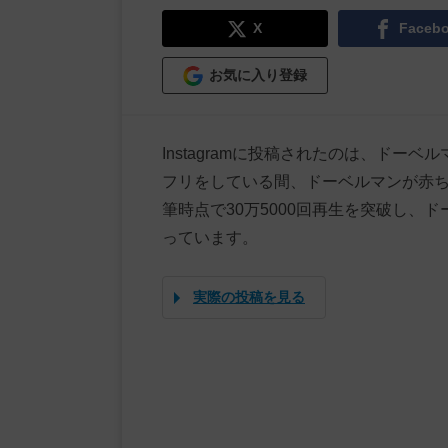
X
Faceb
お気に入り登録
Instagramに投稿されたのは、ド
フリをしている間、ドーベルマンが赤
筆時点で30万5000回再生を突破し、
っています。
実際の投稿を見る