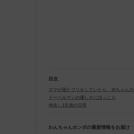
目次
ママが寝たフリをしていたら、赤ちゃんの
ドーベルマンの優しさにほっこり
仲良し3兄弟の日常
わんちゃんホンポの最新情報をお届け