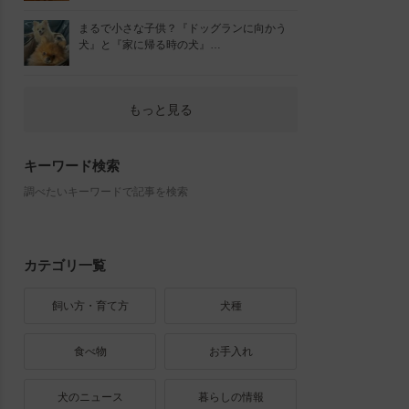
まるで小さな子供？『ドッグランに向かう
犬』と『家に帰る時の犬』…
もっと見る
キーワード検索
調べたいキーワードで記事を検索
カテゴリ一覧
飼い方・育て方
犬種
食べ物
お手入れ
犬のニュース
暮らしの情報