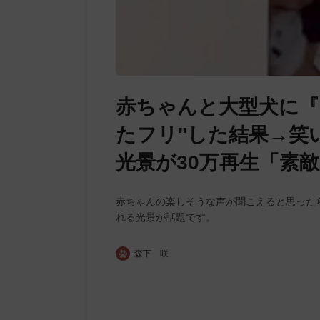
赤ちゃんと大型犬に『
たフリ"した結果→笑
光景が30万再生「素
赤ちゃんの楽しそうな声が聞こえると思った
れる光景が話題です。
森下 咲