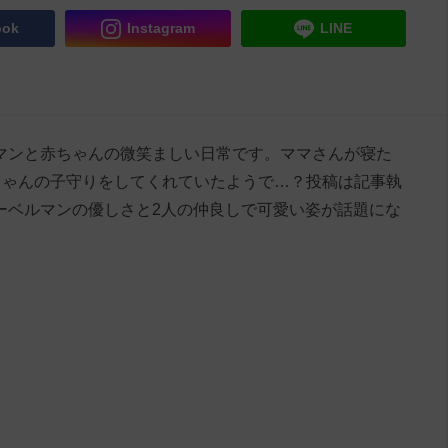
ook
Instagram
LINE
ーベルマンと赤ちゃんの微笑ましい日常です。ママさんが寝た
ちゃんの子守りをしてくれていたようで…？投稿は記事執
ドーベルマンの優しさと2人の仲良しで可愛い姿が話題にな