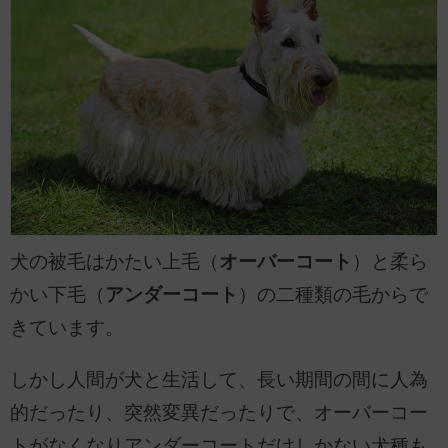
犬の被毛はかたい上毛（
オーバーコート
）と柔ら
かい下毛（
アンダーコート
）の二種類の毛からで
きています。
しかし人間が犬と生活して、長い期間の間に人為
的だったり、突然変異だったりで、オーバーコー
トがなくなりアンダーコートだけしかない犬種も