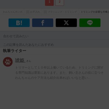
1
2
わんちゃんホンポ
お手入れ
ブラッシング・トリミング
トリミングが必要な犬種
合わせて読みたい
この記事を読んだあなたにおすすめ
執筆ライター
琥姫
さん
トリマーとして１０年以上働いているため、トリミングに関す
る専門知識は豊富にあります。また、飼い主さんの役に立つそ
わんちゃんのケア方法も紹介出来ればいいなと思い…