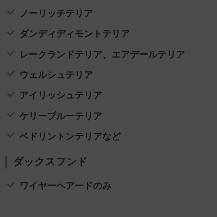
ノーリッチテリア
ダンディディモントテリア
レークランドテリア、エアデールテリア
ウェルシュテリア
アイリッシュテリア
ケリーブルーテリア
ベドリントンテリアなど
ダックスフンド
ワイヤーヘアードのみ