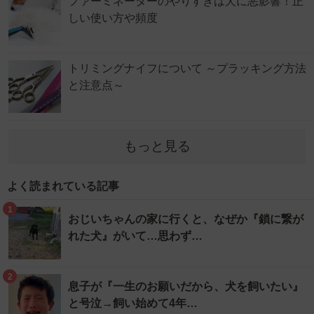
ファーミネーターのやりすぎは犬に悪影響！正
しい使い方や頻度
トリミングナイフについて ～プラッキング方法
と注意点～
もっと見る
よく読まれている記事
1
おじいちゃんの家に行くと、なぜか『鎖に繋が
れた犬』がいて…思わず…
2
息子が『一生のお願いだから、犬を飼いたい』
と号泣→飼い始めて4年…