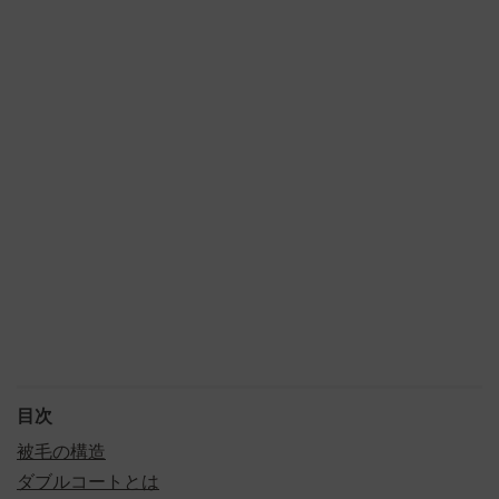
目次
被毛の構造
ダブルコートとは