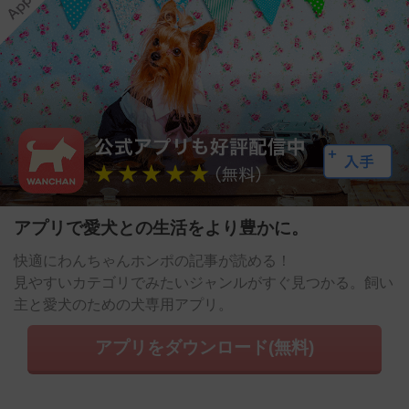
アプリで愛犬との生活をより豊かに。
快適にわんちゃんホンポの記事が読める！
見やすいカテゴリでみたいジャンルがすぐ見つかる。飼い
主と愛犬のための犬専用アプリ。
アプリをダウンロード(無料)