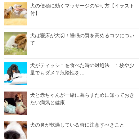
犬の便秘に効くマッサージのやり方【イラスト
付】
犬は寝床が大切！睡眠の質を高めるコツについ
て
犬がティッシュを食べた時の対処法！１枚や少
量でもダメ？危険性を…
犬と赤ちゃんが一緒に暮らすために知っておき
たい病気と健康
犬の鼻が乾燥している時に注意すべきこと