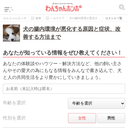
わんちゃんホンポ
健康
ヘルスケア
犬の腸内環境が悪化す…
コメント一覧
犬の腸内環境が悪化する原因と症状、改
善する方法まで
あなたが知っている情報をぜひ教えてください！
あなたの体験談やハウツー・解決方法など、他の飼い主さ
んやその愛犬の為にもなる情報をみんなで書き込んで、犬
と人の共同生活をより豊かにしていきましょう。
年齢を選択
性別を選択
女性
男性