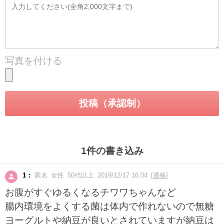
写真を付ける
1件の書き込み
1：
匿名 女性 50代以上 2019/12/17 16:04 [
通報
]
お腹がすぐゆるくなるチワワちゃんなど
腸内環境をよくする菌は体内で作れないので無糖
ヨーグルトや納豆が良いとされていますが納豆は