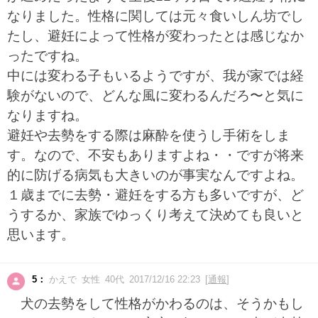
なりました。性格に関しては元々食いしん坊でし
たし、避妊によって性格が変わったとは感じなか
ったですね。
中には変わる子もいるようですが、我が家では経
験がないので、どんな風に変わるんだろ〜と気に
なりますね。
避妊や去勢をする際は麻酔を使うし手術をしま
す。なので、不安もありますよね・・ですが将来
的に防げる病気も大きいのが事実なんですよね。
１歳までに去勢・避妊をする方も多いですが、ど
うするか、家族でゆっくり考えて決めても良いと
思います。
5：
かえで 女性 40代 2017/12/16 22:23 [
通報
]
犬の去勢をして性格がかわるのは、そうかもし