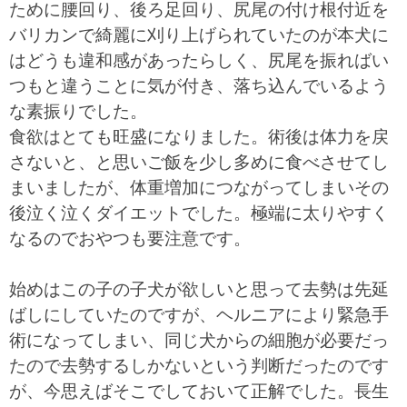
ために腰回り、後ろ足回り、尻尾の付け根付近を
バリカンで綺麗に刈り上げられていたのが本犬に
はどうも違和感があったらしく、尻尾を振ればい
つもと違うことに気が付き、落ち込んでいるよう
な素振りでした。
食欲はとても旺盛になりました。術後は体力を戻
さないと、と思いご飯を少し多めに食べさせてし
まいましたが、体重増加につながってしまいその
後泣く泣くダイエットでした。極端に太りやすく
なるのでおやつも要注意です。
始めはこの子の子犬が欲しいと思って去勢は先延
ばしにしていたのですが、ヘルニアにより緊急手
術になってしまい、同じ犬からの細胞が必要だっ
たので去勢するしかないという判断だったのです
が、今思えばそこでしておいて正解でした。長生