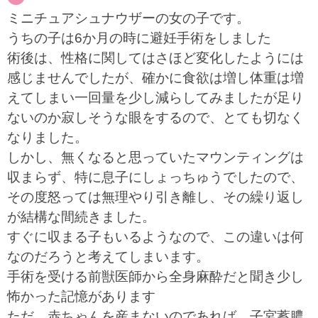
ミニチュアシュナウザーの女の子です。
うちの子は6か月の時に避妊手術をしました
術後は、性格に関してはさほど変化したようには
感じませんでしたが、確かに食欲は増し体重は増
えてしまい一回量を少し減らしてみましたが足り
ないのか寂しそうな眼をするので、とても切なく
なりました。
しかし、無くなると思っていたマウンティングは
収まらず、特に息子にしょっちゅうでしたので、
その度怒っては無理やり引き離し、その繰り返し
が結構な間続きました。
すぐに収まる子もいるようなので、この違いは何
なのだろうと考えてしまいます。
手術を受ける前獣医師から全身麻酔だと聞き少し
怖かった記憶があります
ただ、赤ちゃんを産まないのであれば、子宮蓄膿