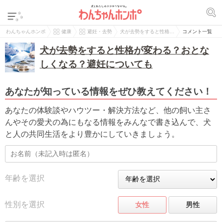
わんちゃんホンポ
健康
避妊・去勢
犬が去勢をすると性格…
コメント一覧
犬が去勢をすると性格が変わる？おとな
しくなる？避妊についても
あなたが知っている情報をぜひ教えてください！
あなたの体験談やハウツー・解決方法など、他の飼い主さ
んやその愛犬の為にもなる情報をみんなで書き込んで、犬
と人の共同生活をより豊かにしていきましょう。
年齢を選択
性別を選択
女性
男性