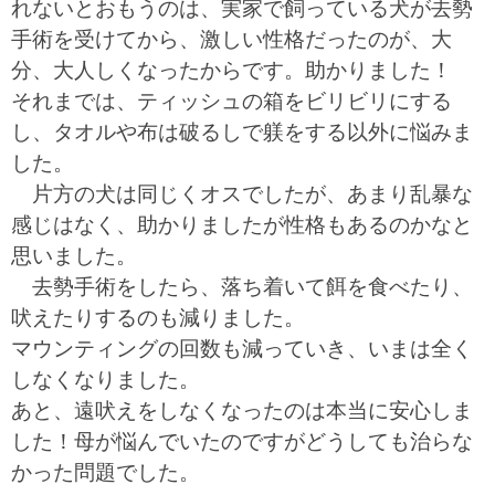
れないとおもうのは、実家で飼っている犬が去勢
手術を受けてから、激しい性格だったのが、大
分、大人しくなったからです。助かりました！
それまでは、ティッシュの箱をビリビリにする
し、タオルや布は破るしで躾をする以外に悩みま
した。
片方の犬は同じくオスでしたが、あまり乱暴な
感じはなく、助かりましたが性格もあるのかなと
思いました。
去勢手術をしたら、落ち着いて餌を食べたり、
吠えたりするのも減りました。
マウンティングの回数も減っていき、いまは全く
しなくなりました。
あと、遠吠えをしなくなったのは本当に安心しま
した！母が悩んでいたのですがどうしても治らな
かった問題でした。