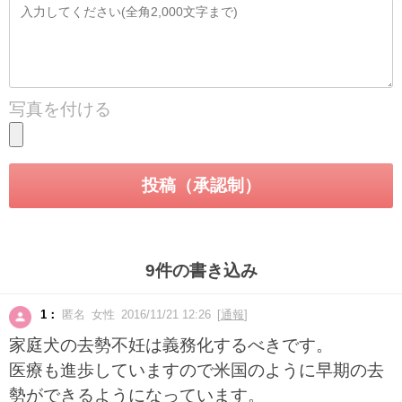
写真を付ける
9件の書き込み
1：
匿名 女性 2016/11/21 12:26 [
通報
]
家庭犬の去勢不妊は義務化するべきです。
医療も進歩していますので米国のように早期の去
勢ができるようになっています。