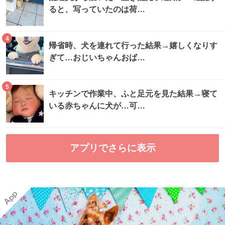
ると、写っていたのは荷…
4
帰省時、犬を連れて行った結果→嬉しくなりす
ぎて…おじいちゃんおば…
5
キッチンで作業中、ふと足元を見た結果→寝て
いる赤ちゃんに犬が…可…
アプリでさらに表示