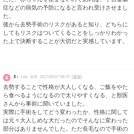
症などの病気の予防になると言われ受けさせまし
た。
後から去勢手術のリスクがあると知り、どちらに
してもリスクはついてくることをしっかりわかっ
た上で決断することが大切だと実感しています。
3：
colo 女性 2017/05/27 08:37 [
通報
]
去勢することで性格が大人しくなる、ご飯をやた
ら食べるようになるので太りやすくなる、と獣医
さんから事前に聞いていました。
実際に手術をしてどう変わったか、性格に関して
は元々大人しめな犬だったのでそんなに変わった
部分はありませんでした。ただ長毛なので手術の