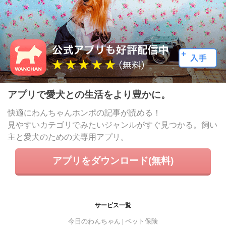
アプリで愛犬との生活をより豊かに。
快適にわんちゃんホンポの記事が読める！
見やすいカテゴリでみたいジャンルがすぐ見つかる。飼い
主と愛犬のための犬専用アプリ。
アプリをダウンロード(無料)
サービス一覧
今日のわんちゃん
ペット保険