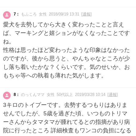
7：
もふころ 女性 2018/09/19 13:31 [
通報
]
愛犬を去勢してから大きく変わったことと言え
ば、マーキングと嬉ションがなくなったことです
ね。
性格は思ったほど変わったような印象はなかった
のですが、後から思うと、やんちゃなところが少
し落ち着いたかな？くらいです。気のせいか、お
もちゃ等への執着も薄れた気がします。
8：
のっくんママ 女性 50代以上 2019/03/28 10:14 [
通報
]
3キロのトイプーです。去勢するつもりはありま
せんでしたが、5歳を過ぎた頃、いつものトリマ
ーさんからタマタマが腫れてるとの指摘があり病
院に行ったところ 詳細検査もワンコの負担になる