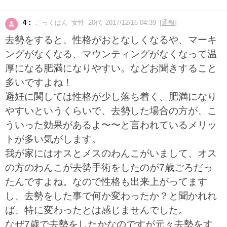
4：
こっくぱん 女性 20代 2017/12/16 04:39 [
通報
]
去勢をすると、性格がおとなしくなるや、マーキ
ングがなくなる、マウンティングがなくなって温
厚になる肥満になりやすい。などお聞きすること
多いですよね！
避妊に関しては性格が少し落ち着く、肥満になり
やすいというくらいで、去勢した場合の方が、こ
ういった効果があるよ〜〜と言われているメリッ
トが多い気がします。
我が家にはオスとメスのわんこがいまして、オス
の方のわんこが去勢手術をしたのが7歳ごろだっ
たんですよね。なので性格も出来上がってます
し、去勢をした事で何か変わったか？と聞かれれ
ば、特に変わったとは感じませんでした。
なぜ7歳で去勢をしたかなのですが元々去勢をす