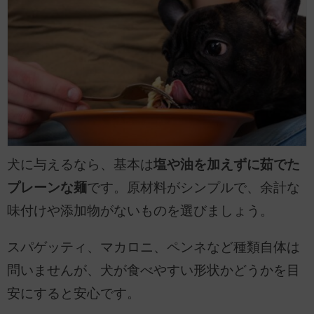
犬に与えるなら、基本は
塩や油を加えずに茹でた
プレーンな麺
です。原材料がシンプルで、余計な
味付けや添加物がないものを選びましょう。
スパゲッティ、マカロニ、ペンネなど種類自体は
問いませんが、犬が食べやすい形状かどうかを目
安にすると安心です。