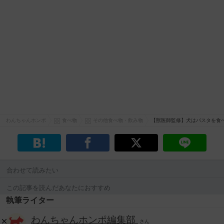
わんちゃんホンポ
食べ物
その他食べ物・飲み物
【獣医師監修】犬はパスタを食
合わせて読みたい
この記事を読んだあなたにおすすめ
執筆ライター
わんちゃんホンポ編集部
さん