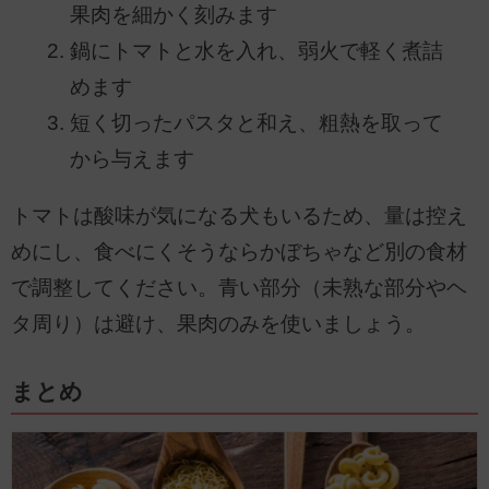
果肉を細かく刻みます
鍋にトマトと水を入れ、弱火で軽く煮詰
めます
短く切ったパスタと和え、粗熱を取って
から与えます
トマトは酸味が気になる犬もいるため、量は控え
めにし、食べにくそうならかぼちゃなど別の食材
で調整してください。青い部分（未熟な部分やヘ
タ周り）は避け、果肉のみを使いましょう。
まとめ