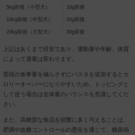
5kg前後（小型犬）
10g前後
10kg前後（中型犬）
20g前後
20kg前後（大型犬）
30g前後
上記はあくまで目安であり、運動量や年齢、体質
によって適量は変わります。
普段の食事量を減らさずにパスタを追加するとカ
ロリーオーバーになりやすいため、トッピングと
して使う場合は全体量のバランスを意識してくだ
さい。
また、高糖質な食品を頻繁に多く与えることは、
肥満や血糖コントロールの悪化を通じて、糖尿病