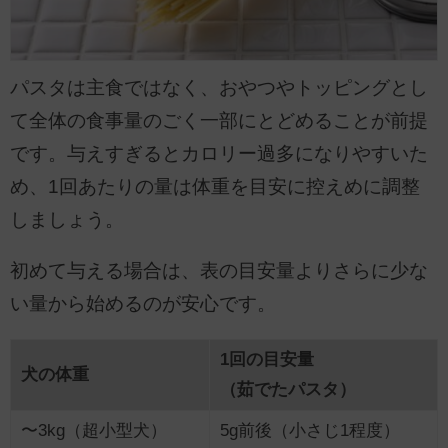
パスタは主食ではなく、おやつやトッピングとし
て全体の食事量のごく一部にとどめることが前提
です。与えすぎるとカロリー過多になりやすいた
め、1回あたりの量は体重を目安に控えめに調整
しましょう。
初めて与える場合は、表の目安量よりさらに少な
い量から始めるのが安心です。
1回の目安量
犬の体重
（茹でたパスタ）
〜3kg（超小型犬）
5g前後（小さじ1程度）