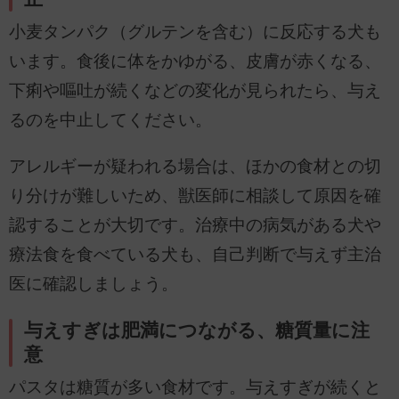
小麦タンパク（グルテンを含む）に反応する犬も
います。食後に体をかゆがる、皮膚が赤くなる、
下痢や嘔吐が続くなどの変化が見られたら、与え
るのを中止してください。
アレルギーが疑われる場合は、ほかの食材との切
り分けが難しいため、獣医師に相談して原因を確
認することが大切です。治療中の病気がある犬や
療法食を食べている犬も、自己判断で与えず主治
医に確認しましょう。
与えすぎは肥満につながる、糖質量に注
意
パスタは糖質が多い食材です。与えすぎが続くと