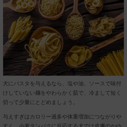
犬にパスタを与えるなら、塩や油、ソースで味付
けしていない麺をやわらかく茹で、冷まして短く
切って少量にとどめましょう。
与えすぎはカロリー過多や体重増加につながりや
すく、小麦タンパクに反応する犬では皮膚のかゆ