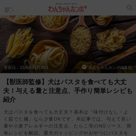
更新日：
2026年01月30日
わんちゃんホンポ編集部
【獣医師監修】犬はパスタを食べても大丈
夫！与える量と注意点、手作り簡単レシピも
紹介
犬はパスタを食べても大丈夫？基本は「味付けなし・よ
く茹でた麺」なら少量OKです。本記事では、与えて良い
量や小麦アレルギーの注意点、たらこ等のNGソース、簡
単レシピを解説。愛犬のトッピングやおやつにパスタを