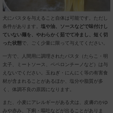
犬にパスタを与えること自体は可能です。ただし
条件があります。
塩や油、ソースなどで味付けし
ていない麺を、やわらかく茹でて冷まし、短く切
った状態
で、ごく少量に限って与えてください。
一方で、人間用に調理されたパスタ（たらこ・明
太子、ミートソース、ペペロンチーノなど）は与
えないでください。玉ねぎ・にんにく等の有害食
材が含まれることがあるほか、塩分や脂質が多
く、体調不良の原因になります。
また、小麦にアレルギーがある犬は、皮膚のかゆ
みや赤み、下痢・嘔吐などが出ることがありま