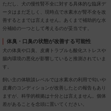
ただし、犬の慢性腎不全に対する具体的な臨床デ
ータはまだ乏しく、現時点で水素水が腎不全を改
善するとまでは言えません。あくまで補助的な水
分補給の一つとして考えるのが妥当です。
体臭・口臭の状態が改善する可能性
犬の体臭や口臭、皮膚トラブルも酸化ストレスや
腸内環境の悪化が影響していると推測されていま
す。
飼い主の体験談レベルでは水素水の利用で匂いや
皮膚のコンディションが改善したとの報告もあり
ますが、科学的根拠は十分とは言えません。個体
差があることを念頭に置いてください。