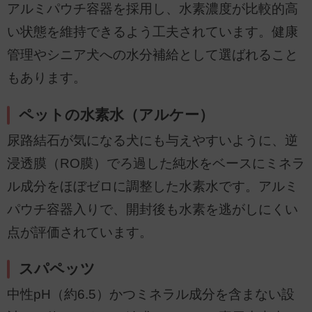
アルミパウチ容器を採用し、水素濃度が比較的高
い状態を維持できるよう工夫されています。健康
管理やシニア犬への水分補給として選ばれること
もあります。
ペットの水素水（アルケー）
尿路結石が気になる犬にも与えやすいように、逆
浸透膜（RO膜）でろ過した純水をベースにミネラ
ル成分をほぼゼロに調整した水素水です。アルミ
パウチ容器入りで、開封後も水素を逃がしにくい
点が評価されています。
スパペッツ
中性pH（約6.5）かつミネラル成分を含まない設