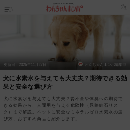
更新日：
2025年11月27日
わんちゃんホンポ編集部
犬に水素水を与えても大丈夫？期待できる効
果と安全な選び方
犬に水素水を与えても大丈夫？腎不全や体臭への期待で
きる効果から、人間用を与える危険性（尿路結石リス
ク）まで解説。ペットに安全なミネラルゼロ水素水の選
び方、おすすめ商品も紹介します。