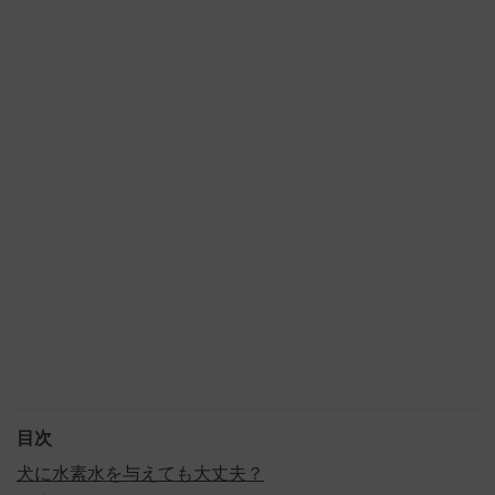
目次
犬に水素水を与えても大丈夫？