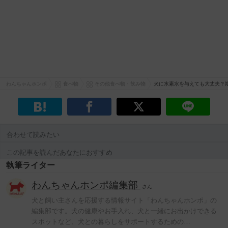
わんちゃんホンポ
食べ物
その他食べ物・飲み物
犬に水素水を与えても大丈夫？
合わせて読みたい
この記事を読んだあなたにおすすめ
執筆ライター
わんちゃんホンポ編集部
さん
犬と飼い主さんを応援する情報サイト「わんちゃんホンポ」の
編集部です。犬の健康やお手入れ、犬と一緒にお出かけできる
スポットなど、犬との暮らしをサポートするための…