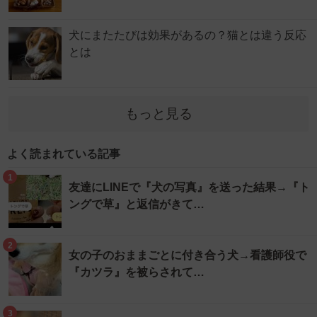
犬にまたたびは効果があるの？猫とは違う反応
とは
もっと見る
よく読まれている記事
1
友達にLINEで『犬の写真』を送った結果→『ト
ングで草』と返信がきて…
2
女の子のおままごとに付き合う犬→看護師役で
『カツラ』を被らされて…
3