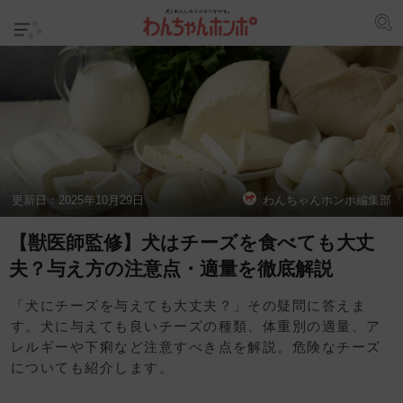
更新日：
2025年10月29日
わんちゃんホンポ編集部
【獣医師監修】犬はチーズを食べても大丈
夫？与え方の注意点・適量を徹底解説
「犬にチーズを与えても大丈夫？」その疑問に答えま
す。犬に与えても良いチーズの種類、体重別の適量、ア
レルギーや下痢など注意すべき点を解説。危険なチーズ
についても紹介します。