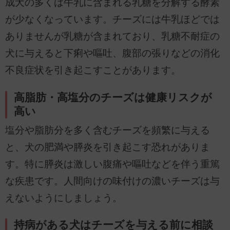
成犬の多くは牛乳に含まれる乳糖を分解する酵素
が少なくなっています。チーズには牛乳ほどでは
ありませんが乳糖が含まれており、乳糖不耐症の
犬に与えると下痢や嘔吐、腹部の張りなどの消化
不良症状を引き起こすことがあります。
高脂肪・高塩分のチーズは健康リスクが
高い
塩分や脂肪分を多く含むチーズを頻繁に与える
と、犬の肥満や膵炎を引き起こす恐れがありま
す。特に膵炎は激しい腹痛や嘔吐などを伴う重篤
な疾患です。人間向けの味付けの濃いチーズは与
えないようにしましょう。
持病がある犬はチーズを与える前に相談