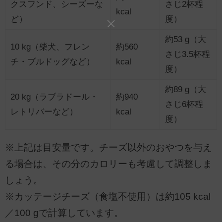
クスフンド、シーズーな
さじ2杯程
kcal
ど）
度）
約53 g（大
10 kg（柴犬、フレン
約560
さじ3.5杯程
チ・ブルドッグなど）
kcal
度）
約89 g（大
20 kg（ラブラドール・
約940
さじ6杯程
レトリバーなど）
kcal
度）
※上記は目安量です。チーズ以外のおやつを与え
る場合は、その分のカロリーも考慮して調整しま
しょう。
※カッテージチーズ（食塩不使用）は約105 kcal
／100 gで計算しています。