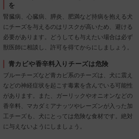
を
腎臓病、心臓病、膵炎、肥満など持病を抱える犬
にチーズを与えるのはリスクが高いため、避ける
必要があります。どうしても与えたい場合は必ず
獣医師に相談し、許可を得てからにしましょう。
青カビや香辛料入りチーズは危険
ブルーチーズなど青カビ系のチーズは、犬に震え
などの神経症状を起こす毒素を含んでいる可能性
があります。また、ガーリックやオニオンなどの
香辛料、マカダミアナッツやレーズンが入った加
工チーズも、犬にとっては危険な食材です。絶対
に与えないようにしましょう。