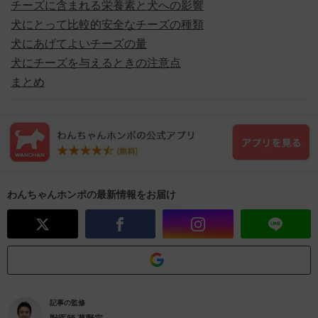
チーズに含まれる栄養素と犬への影響
犬にとって比較的安全なチーズの種類
犬にあげてよいチーズの量
犬にチーズを与えるときの注意点
まとめ
わんちゃんホンポの最新情報をお届け
記事の監修