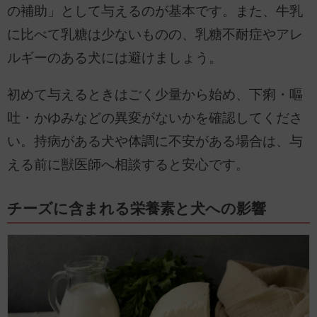
の補助」として与えるのが基本です。また、牛乳
に比べて乳糖は少ないものの、乳糖不耐症やアレ
ルギーのある犬には避けましょう。
初めて与えるときはごく少量から始め、下痢・嘔
吐・かゆみなどの異変がないかを確認してくださ
い。持病がある犬や体調に不安がある場合は、与
える前に獣医師へ相談すると安心です。
チーズに含まれる栄養素と犬への影響