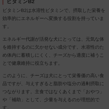
ビタミンB2
ビタミンB2は水溶性ビタミンで、摂取した栄養を
効率的にエネルギーへ変換する役割を持っていま
す。
エネルギー代謝が活発な犬にとっては、元気な体
を維持するのに欠かせない成分です。水溶性のた
め体内に蓄積しにくく、チーズから適度に補うこ
とで健康維持に役立ちます。
このように、チーズは犬にとって栄養価の高い食
品ですが、与えすぎると脂肪や塩分の過剰摂取に
つながります。主食ではなくあくまで「おやつ」
や「補助」として、少量を与えるのが理想的で
す。