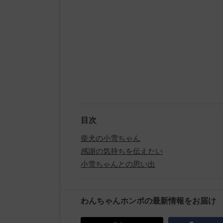
目次
柴犬の小雪ちゃん
感謝の気持ちを伝えたい
小雪ちゃんとの思い出
わんちゃんホンポの最新情報をお届け