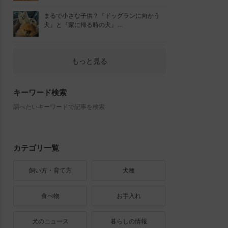
まるで小さな子供？『ドッグランに向かう
犬』と『家に帰る時の犬』…
もっと見る
キーワード検索
調べたいキーワードで記事を検索
カテゴリ一覧
飼い方・育て方
犬種
食べ物
お手入れ
犬のニュース
暮らしの情報