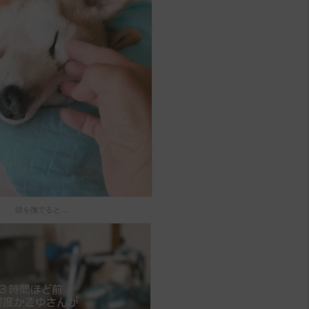
頭を撫でると…