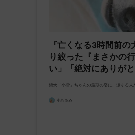
『亡くなる3時間前の
り絞った『まさかの行
い」「絶対にありが
柴犬「小雪」ちゃんの最期の姿に、涙する人
小泉 あめ