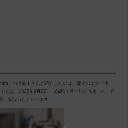
u_akashiba」の投稿主さんが紹介したのは、愛犬の柴犬『小
んは、2025年8月8日、18歳6ヶ月で旅立ちました。亡
動」を取ったといいます。