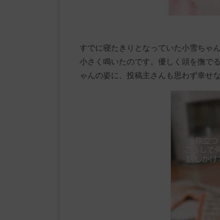
すでに寝たきりとなっていた小雪ちゃ
小さく鳴いたのです。優しく頭を撫で
ゃんの姿に、投稿主さんも思わず幸せ