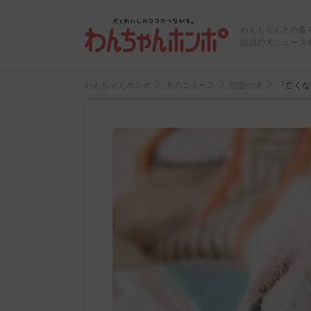
わんちゃんとの暮
話題の犬ニュース
わんちゃんホンポ
犬のニュース
話題の犬
『亡くな