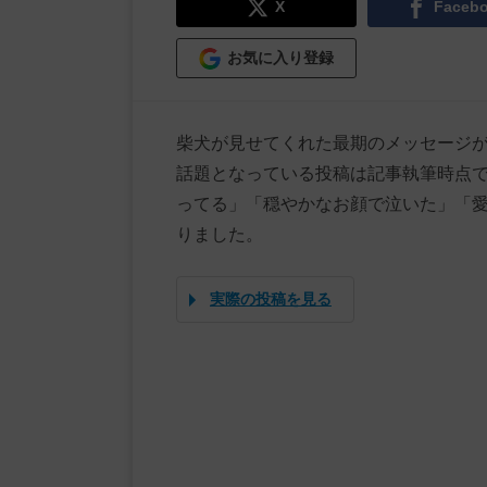
X
Faceb
お気に入り登録
柴犬が見せてくれた最期のメッセージ
話題となっている投稿は記事執筆時点で
ってる」「穏やかなお顔で泣いた」「
りました。
実際の投稿を見る