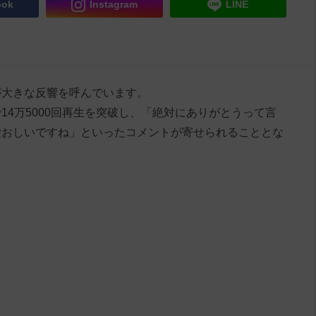
ook
Instagram
LINE
が大きな反響を呼んでいます。
14万5000回再生を突破し、「絶対にありがとうって言
愛おしいですね」といったコメントが寄せられることとな