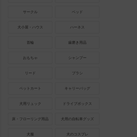
サークル
ベッド
犬小屋・ハウス
ハーネス
首輪
歯磨き用品
おもちゃ
シャンプー
リード
ブラシ
ペットカート
キャリーバッグ
犬用リュック
ドライブボックス
床・フローリング用品
犬用の自転車グッズ
犬服
犬のコスプレ