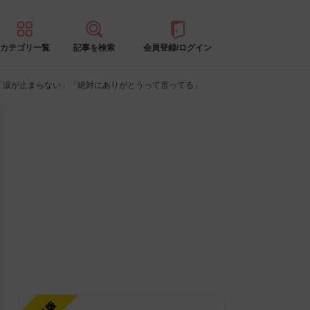
カテゴリ一覧
記事を検索
会員登録/ログイン
「涙が止まらない」「絶対にありがとうって言ってる」