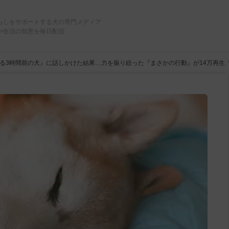
らしをサポートする犬の専門メディア
や生活の知恵を毎日配信
る3時間前の犬』に話しかけた結果…力を振り絞った『まさかの行動』が14万再生