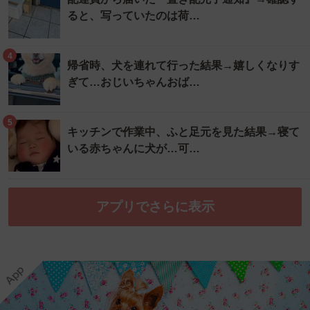
ると、写っていたのは荷…
4
帰省時、犬を連れて行った結果→嬉しくなりす
ぎて…おじいちゃんおば…
5
キッチンで作業中、ふと足元を見た結果→寝て
いる赤ちゃんに犬が…可…
アプリでさらに表示