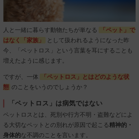
人と一緒に暮らす動物たちが単なる
「ペット」で
はなく「家族」
として扱われるようになった昨
今、「ペットロス」という言葉を耳にすることも
増えたように感じます。
ですが、一体
「ペットロス」とはどのような状
態
のことをいうのでしょうか？
「ペットロス」は病気ではない
ペットロスとは、死別や行方不明・盗難などによ
る大切なペットとの別れが原因で起こる
精神的・
身体的
な不調のことを言います。