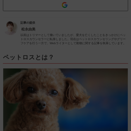
記事の提供
松永由美
以前はトリマーとして働いていましたが、愛犬を亡くしたことをきっかけにペッ
トロスカウンセラーに転身しました。現在はペットロスカウンセリングやグリー
フケアを行う一方で、Webライターとして動物に関する記事を執筆しています。
ペットロスとは？