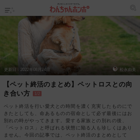
更新日：
2022年08月24日
松永由美
【ペット終活のまとめ】ペットロスとの向
き合い方
1/2
ペット終活を行い愛犬との時間を濃く充実したものにで
きたとしても、命あるものの宿命として必ず最後にはお
別れの時がやってきます。愛する家族との別れの後、
「ペットロス」と呼ばれる状態に陥る人も珍しくはあり
ません。今回の記事では、ペット終活のまとめとして