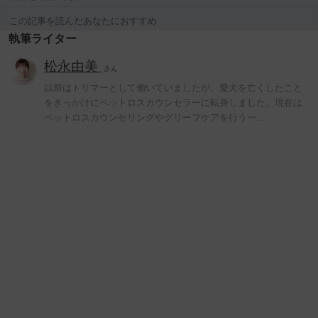
この記事を読んだあなたにおすすめ
執筆ライター
松永由美
さん
以前はトリマーとして働いていましたが、愛犬を亡くしたこと
をきっかけにペットロスカウンセラーに転身しました。現在は
ペットロスカウンセリングやグリーフケアを行う一…