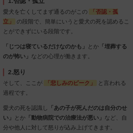
1.否認・孤立
愛犬を亡くしてまず通るのがこの
「否認・孤
立」
の段階で、簡単にいうと愛犬の死を認めるこ
とができずにいる段階です。
「じつは寝ているだけなのかも」
とか
「埋葬する
のが怖い」
などの心理が働きます。
2.怒り
そして、ここが
「悲しみのピーク」
と言われる
過程です。
愛犬の死を認識し
「あの子が死んだのは自分のせ
い」
とか
「動物病院での治療法が悪い」
など、自
分や他人に対して怒りが込み上げてきます。