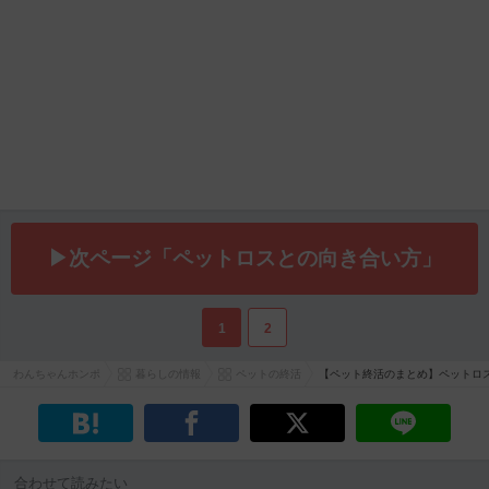
▶次ページ「ペットロスとの向き合い方」
1
2
わんちゃんホンポ
暮らしの情報
ペットの終活
【ペット終活のまとめ】ペットロ
合わせて読みたい