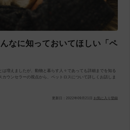
みんなに知っておいてほしい「ペ
とは増えましたが、動物と暮らす人々であっても詳細までを知る
スカウンセラーの視点から、ペットロスについて詳しくお話しま
更新日：
2022年09月21日
お気に入り登録