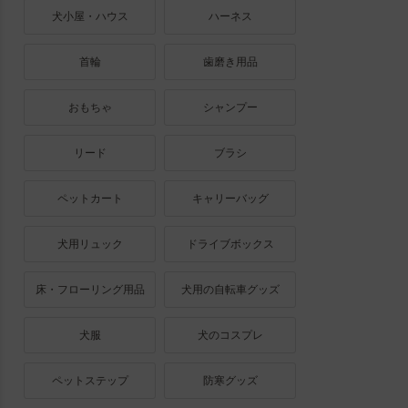
犬小屋・ハウス
ハーネス
首輪
歯磨き用品
おもちゃ
シャンプー
リード
ブラシ
ペットカート
キャリーバッグ
犬用リュック
ドライブボックス
床・フローリング用品
犬用の自転車グッズ
犬服
犬のコスプレ
ペットステップ
防寒グッズ