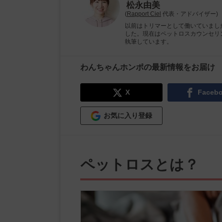
松永由美
(
Rapport Ciel
代表・アドバイザー)
以前はトリマーとして働いていまし
した。現在はペットロスカウンセリ
執筆しています。
わんちゃんホンポの最新情報をお届け
X
Faceb
お気に入り登録
ペットロスとは？