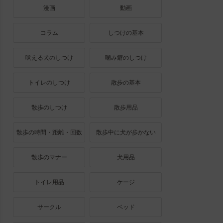
漫画
動画
コラム
しつけの基本
吠える犬のしつけ
噛み癖のしつけ
トイレのしつけ
散歩の基本
散歩のしつけ
散歩用品
散歩の時間・距離・回数
散歩中に犬が歩かない
散歩のマナー
犬用品
トイレ用品
ケージ
サークル
ベッド