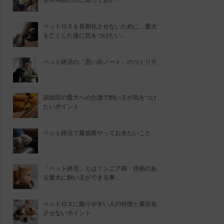
主や周囲の人に知っておい…
ペットロスを長期化させないために…愛犬
を亡くした後に気をつけたい…
ペット終活の「思い出ノート」のつくり方
認知症の愛犬への介護で飼い主が気をつけ
たいポイント
ペット終活で最低限やっておきたいこと
「ペット終活」とは？シニア期・持病のあ
る愛犬に飼い主ができる事…
ペットロスに陥りやすい人の特徴と重症化
させないポイント