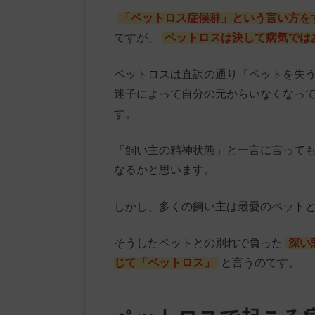
「ペットロス症候群」という言い方を
ですが、
ペットロスは決して病気では
ペットロスは直訳の通り「ペットを失
迷子によって自分の元からいなくなっ
す。
「飼い主の精神状態」と一言に言って
なるかと思います。
しかし、多くの飼い主は最愛のペット
そうしたペットとの別れで負った
深い
じて「ペットロス」
と言うのです。