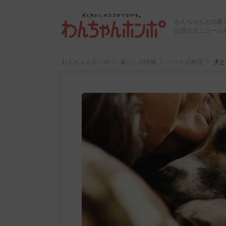
わんちゃんとの暮
話題の犬ニュース
わんちゃんホンポ
暮らしの情報
ペットの終活
犬と