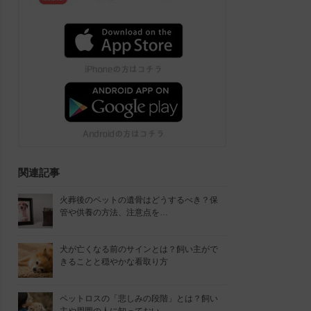
関連記事
火葬後のペットの遺骨はどうするべき？保
管や供養の方法、注意点を…
犬が亡くなる前のサインとは？飼い主がで
きることと穏やかな看取り方
ペットロスの「悲しみの段階」とは？飼い