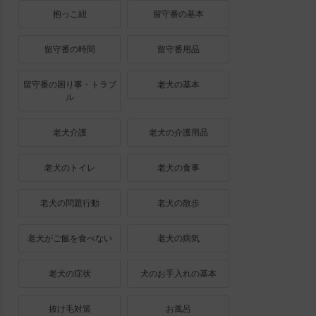
抱っこ紐
留守番の基本
留守番の時間
留守番用品
留守番の困り事・トラブ
老犬の基本
ル
老犬介護
老犬の介護用品
老犬のトイレ
老犬の食事
老犬の問題行動
老犬の散歩
老犬がご飯を食べない
老犬の病気
老犬の症状
犬のお手入れの基本
抜け毛対策
お風呂