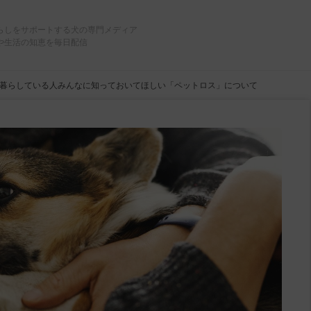
らしをサポートする犬の専門メディア
や生活の知恵を毎日配信
暮らしている人みんなに知っておいてほしい「ペットロス」について