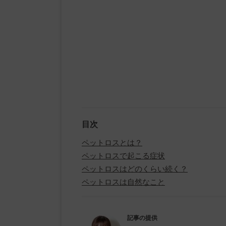
目次
ペットロスとは？
ペットロスで起こる症状
ペットロスはどのくらい続く？
ペットロスは自然なこと
記事の提供