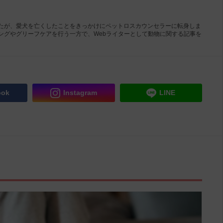
たが、愛犬を亡くしたことをきっかけにペットロスカウンセラーに転身しま
ングやグリーフケアを行う一方で、Webライターとして動物に関する記事を
ook
Instagram
LINE