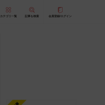
カテゴリ一覧
記事を検索
会員登録/ログイン