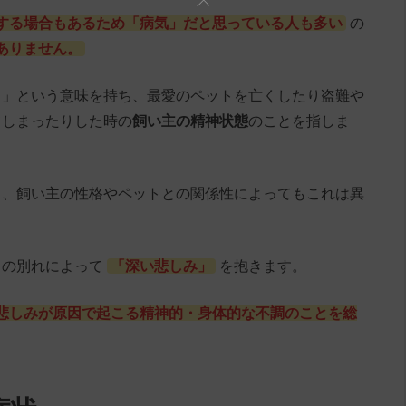
する場合もあるため「病気」だと思っている人も多い
の
ありません。
う」という意味を持ち、最愛のペットを亡くしたり盗難や
てしまったりした時の
飼い主の精神状態
のことを指しま
も、飼い主の性格やペットとの関係性によってもこれは異
との別れによって
「深い悲しみ」
を抱きます。
悲しみが原因で起こる精神的・身体的な不調のことを総