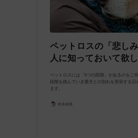
ペットロスの「悲しみ
人に知っておいて欲
ペットロスには「5つの段階」があるのをご
段階を踏んでいき愛犬との別れを受容する日
ます。
松永由美