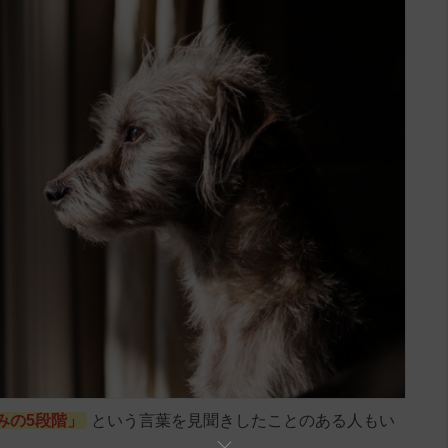
みの5段階」
という言葉を見聞きしたことのある人もい