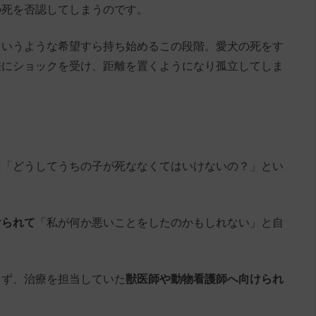
の死を否認してしまうのです。
というような希望すら持ち始めるこの段階。愛犬の死をす
差にショックを受け、距離を置くようになり孤立してしま
に「どうしてうちの子が死ななくてはいけないの？」とい
けられて
「私が何か悪いことをしたのかもしれない」と自
らず、治療を担当していた
獣医師や動物看護師へ向けられ