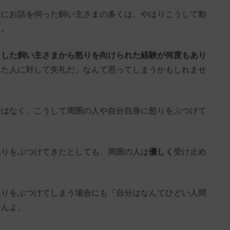
際にお話を伺った飼い主さまの多くは、やはりこうして動
た。
くした飼い主さまから怒りを向けられた経験が何度もあり
れた人に対して失礼だ」なんて思ってしまうかもしれませ
ではなく、こうして周囲の人や自分自身に怒りをぶつけて
怒りをぶつけてきたとしても、周囲の人は
優しく
受け止め
怒りをぶつけてしまう場合にも「自分はなんてひどい人間
せんよ。