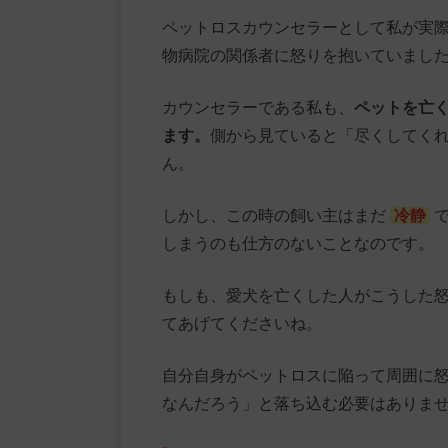
ペットロスカウンセラーとして私が実
物病院の関係者に怒りを抱いていまし
カウンセラーである私も、
ペットを亡
ます。
側から見ていると「尽くしてく
ん。
しかし、この時の飼い主はまだ
冷静
しまうのも仕方のないことなのです。
もしも、愛犬を亡くした人がこうした
てあげてくださいね。
自分自身がペットロスに陥って周囲に
なんだろう」と落ち込む必要はありま