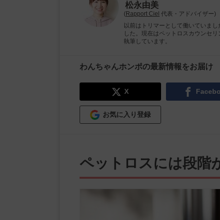
松永由美
(
Rapport Ciel
代表・アドバイザー)
以前はトリマーとして働いていまし
した。現在はペットロスカウンセリ
執筆しています。
わんちゃんホンポの最新情報をお届け
X
Faceb
お気に入り登録
ペットロスには段階