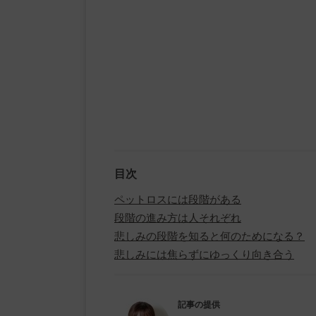
目次
ペットロスには段階がある
段階の進み方は人それぞれ
悲しみの段階を知ると何のためになる？
悲しみには焦らずにゆっくり向き合う
記事の提供