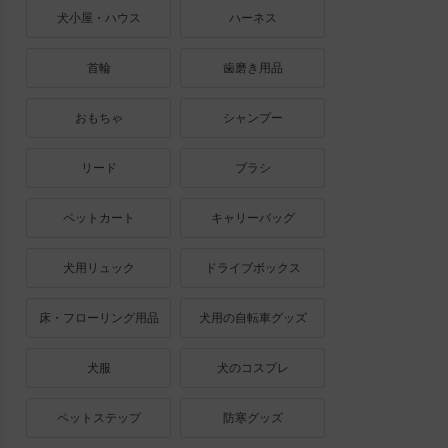
犬小屋・ハウス
ハーネス
首輪
歯磨き用品
おもちゃ
シャンプー
リード
ブラシ
ペットカート
キャリーバッグ
犬用リュック
ドライブボックス
床・フローリング用品
犬用の自転車グッズ
犬服
犬のコスプレ
ペットステップ
防寒グッズ