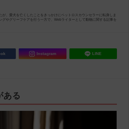
たが、愛犬を亡くしたことをきっかけにペットロスカウンセラーに転身しま
ングやグリーフケアを行う一方で、Webライターとして動物に関する記事を
ook
Instagram
LINE
がある