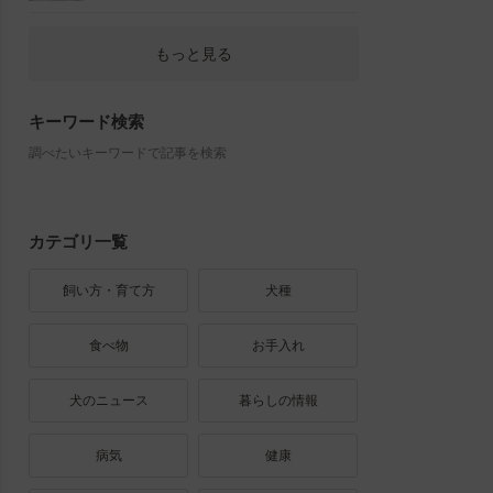
もっと見る
キーワード検索
調べたいキーワードで記事を検索
カテゴリ一覧
飼い方・育て方
犬種
食べ物
お手入れ
犬のニュース
暮らしの情報
病気
健康