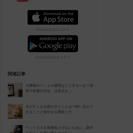
関連記事
火葬後のペットの遺骨はどうするべき？保
管や供養の方法、注意点を…
犬が亡くなる前のサインとは？飼い主がで
きることと穏やかな看取り方
ペットロスを長期化させないために…愛犬