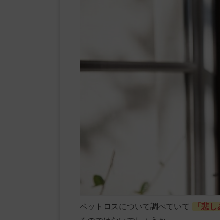
ペットロスについて調べていて
「悲し