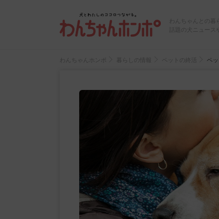
わんちゃんとの暮
話題の犬ニュース
わんちゃんホンポ
暮らしの情報
ペットの終活
ペッ