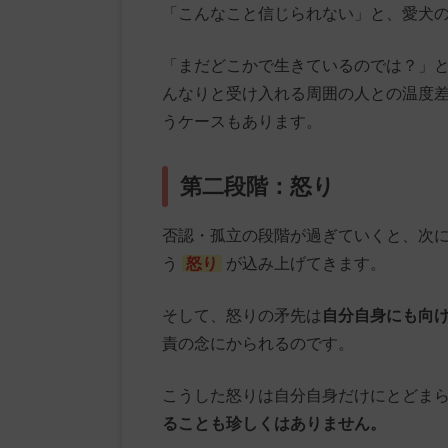
「こんなこと信じられない」と、愛犬
「まだどこかで生きているのでは？」
んなりと受け入れる周囲の人との温度
うケースもあります。
第二段階：怒り
否認・孤立の段階が過ぎていくと、次
う
怒り
が込み上げてきます。
そして、怒りの矛先は
自分自身にも向
責の念にかられるのです。
こうした怒りは自分自身だけにとどま
ることも珍しくはありません。