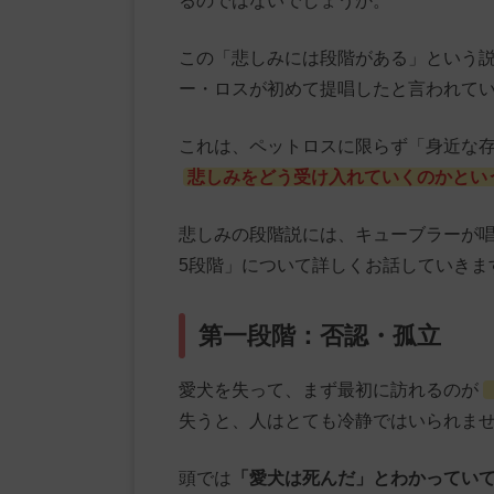
るのではないでしょうか。
この「悲しみには段階がある」という
ー・ロスが初めて提唱したと言われて
これは、ペットロスに限らず「身近な
悲しみをどう受け入れていくのかとい
悲しみの段階説には、キューブラーが
5段階」について詳しくお話していきま
第一段階：否認・孤立
愛犬を失って、まず最初に訪れるのが
失うと、人はとても冷静ではいられま
頭では
「愛犬は死んだ」とわかってい