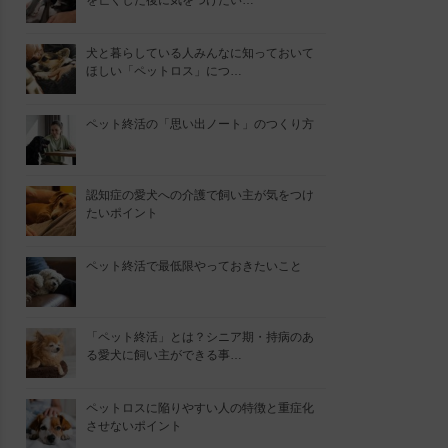
を亡くした後に気をつけたい…
犬と暮らしている人みんなに知っておいて
ほしい「ペットロス」につ…
ペット終活の「思い出ノート」のつくり方
認知症の愛犬への介護で飼い主が気をつけ
たいポイント
ペット終活で最低限やっておきたいこと
「ペット終活」とは？シニア期・持病のあ
る愛犬に飼い主ができる事…
ペットロスに陥りやすい人の特徴と重症化
させないポイント