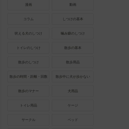
漫画
動画
コラム
しつけの基本
吠える犬のしつけ
噛み癖のしつけ
トイレのしつけ
散歩の基本
散歩のしつけ
散歩用品
散歩の時間・距離・回数
散歩中に犬が歩かない
散歩のマナー
犬用品
トイレ用品
ケージ
サークル
ベッド