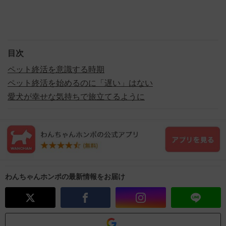
目次
ペット終活を意識する時期
ペット終活を始めるのに「遅い」はない
愛犬が幸せな気持ちで旅立てるように
わんちゃんホンポの最新情報をお届け