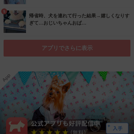
5
帰省時、犬を連れて行った結果→嬉しくなりす
ぎて…おじいちゃんおば…
アプリでさらに表示