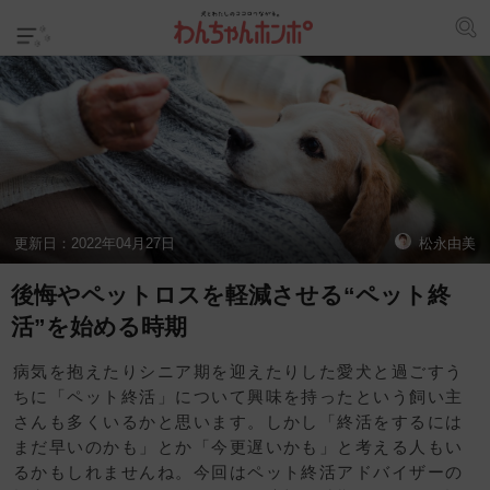
更新日：
2022年04月27日
松永由美
後悔やペットロスを軽減させる“ペット終
活”を始める時期
病気を抱えたりシニア期を迎えたりした愛犬と過ごすう
ちに「ペット終活」について興味を持ったという飼い主
さんも多くいるかと思います。しかし「終活をするには
まだ早いのかも」とか「今更遅いかも」と考える人もい
るかもしれませんね。今回はペット終活アドバイザーの