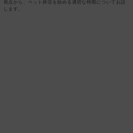
視点から、ペット終活を始める適切な時期についてお話
します。