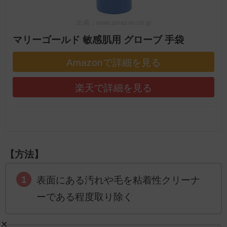
出典：www.amazon.co.jp
マリーゴールド 敏感肌用 グローブ 手袋
Amazonで詳細を見る
楽天で詳細を見る
【方法】
表面にある汚れや毛を粘着性クリーナ
ーである程度取り除く