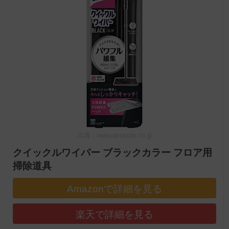
出典：www.amazon.co.jp
クイックルワイパー ブラックカラー フロア用
掃除道具
Amazonで詳細を見る
楽天で詳細を見る