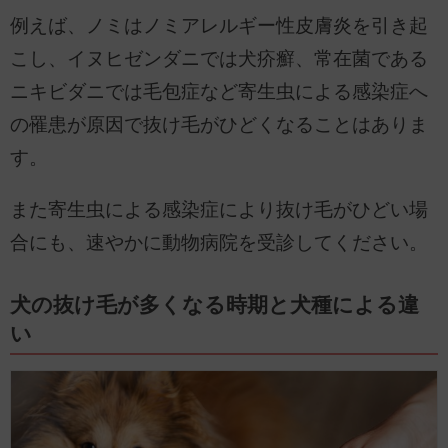
例えば、ノミはノミアレルギー性皮膚炎を引き起
こし、イヌヒゼンダニでは犬疥癬、常在菌である
ニキビダニでは毛包症など寄生虫による感染症へ
の罹患が原因で抜け毛がひどくなることはありま
す。
また寄生虫による感染症により抜け毛がひどい場
合にも、速やかに動物病院を受診してください。
犬の抜け毛が多くなる時期と犬種による違
い