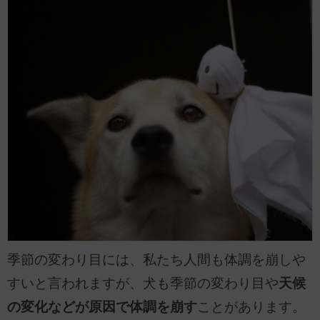
季節の変わり目には、私たち人間も体調を崩しや
すいと言われますが、犬も季節の変わり目や
天候
の変化などが原因で体調を崩す
ことがあります。