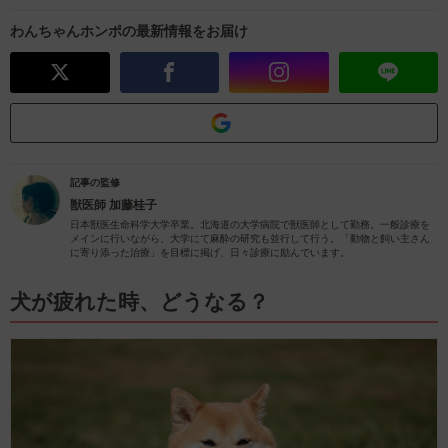
わんちゃんホンポの最新情報をお届け
記事の監修
獣医師
加藤桂子
日本獣医生命科学大学卒業。北海道の大学病院で獣医師として勤務。一般診療を
メインに行いながら、大学にて麻酔の研究も並行して行う。「動物と飼い主さん
に寄り添った治療」を目標に掲げ、日々診療に励んでいます。
犬が疲れた時、どうなる？