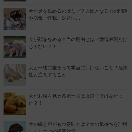
犬が足を舐めるのはなぜ？原因となる心の問題
や病気・怪我、対処法…
犬が顔をなめる本当の理由とは？愛情表現だけ
じゃない？！
犬と一緒に寝るって本当にいけないこと？危険
性と注意すること
犬がお腹を見せるポーズは服従心ではなかっ
た？！
犬の鳴き声がもつ意味とは？犬の気持ちを理解
してしつけや騒音対策…