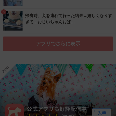
5
帰省時、犬を連れて行った結果→嬉しくなりす
ぎて…おじいちゃんおば…
アプリでさらに表示