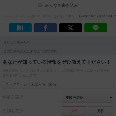
みんなの書き込み
わんちゃんホンポ
飼い方・育て方
行動・気持ち
犬が疲れた時に見せる3つのし
合わせて読みたい
この記事を読んだあなたにおすすめ
あなたが知っている情報をぜひ教えてください！
※他の飼い主さんの参考になるよう、この記事のテーマに沿った書き込
みをお願いいたします。
年齢を選択
性別を選択
女性
男性