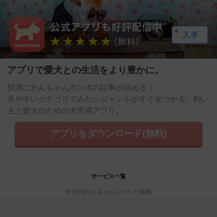
アプリで愛犬との生活をより豊かに。
快適にわんちゃんホンポの記事が読める！
見やすいカテゴリでみたいジャンルがすぐ見つかる。飼い
主と愛犬のための犬専用アプリ。
アプリをダウンロード(無料)
サービス一覧
今日のわんちゃん
ペット保険