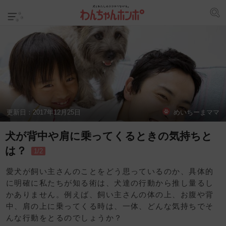
更新日：
2017年12月25日
めいちーまママ
犬が背中や肩に乗ってくるときの気持ちと
は？
1/2
愛犬が飼い主さんのことをどう思っているのか、具体的
に明確に私たちが知る術は、犬達の行動から推し量るし
かありません。例えば、飼い主さんの体の上、お腹や背
中、肩の上に乗ってくる時は、一体、どんな気持ちでそ
んな行動をとるのでしょうか？