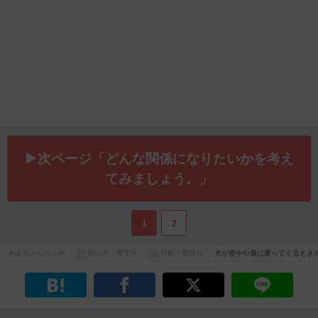
▶次ページ「どんな関係になりたいかを考え
てみましょう。」
1
2
わんちゃんホンポ
飼い方・育て方
行動・気持ち
犬が背中や肩に乗ってくるとき