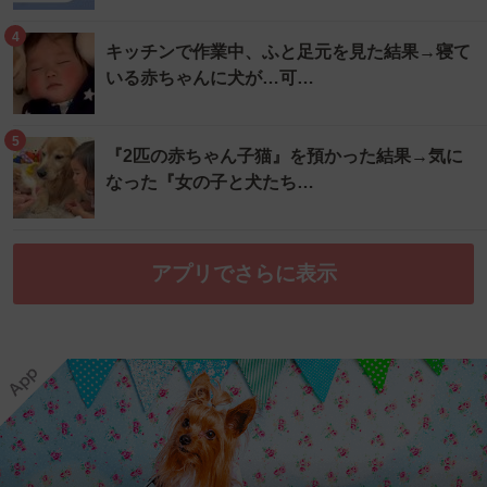
4
キッチンで作業中、ふと足元を見た結果→寝て
いる赤ちゃんに犬が…可…
5
『2匹の赤ちゃん子猫』を預かった結果→気に
なった『女の子と犬たち…
アプリでさらに表示