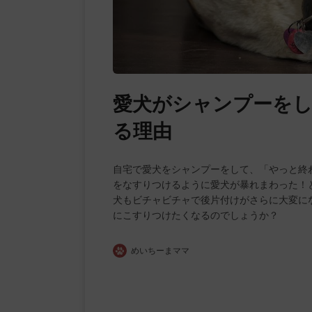
愛犬がシャンプーを
る理由
自宅で愛犬をシャンプーをして、「やっと終
をなすりつけるように愛犬が暴れまわった！
犬もビチャビチャで後片付けがさらに大変に
にこすりつけたくなるのでしょうか？
めいちーまママ