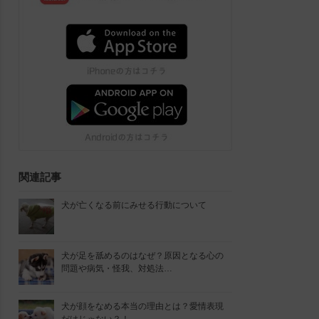
関連記事
犬が亡くなる前にみせる行動について
犬が足を舐めるのはなぜ？原因となる心の
問題や病気・怪我、対処法…
犬が顔をなめる本当の理由とは？愛情表現