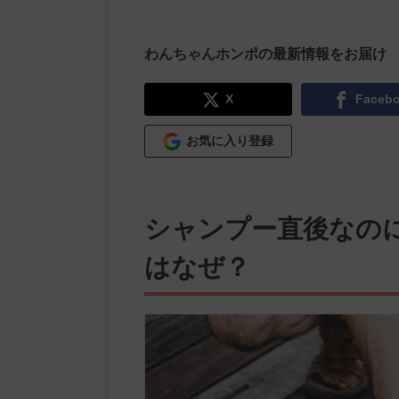
わんちゃんホンポの最新情報をお届け
X
Faceb
お気に入り登録
シャンプー直後なの
はなぜ？