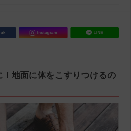
ook
Instagram
LINE
に！地面に体をこすりつけるの