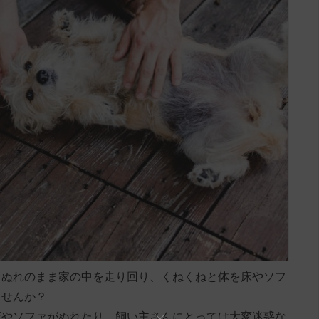
ょぬれのまま家の中を走り回り、くねくねと体を床やソフ
ませんか？
床やソファがぬれたり、飼い主さんにとっては大変迷惑な