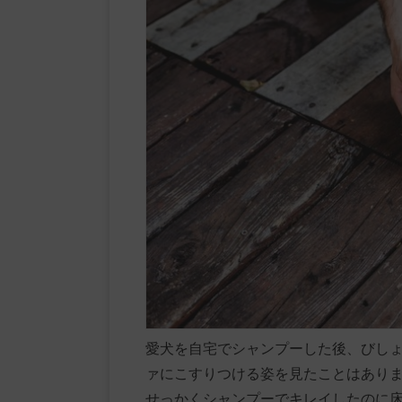
愛犬を自宅でシャンプーした後、びし
ァにこすりつける姿を見たことはあり
せっかくシャンプーでキレイしたのに