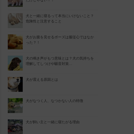
だけじゃない？！
犬と一緒に寝るって本当にいけないこと？
危険性と注意すること
犬がお腹を見せるポーズは服従心ではなか
った？！
犬の鳴き声がもつ意味とは？犬の気持ちを
理解してしつけや騒音対策…
犬が震える原因とは
犬がなつく人、なつかない人の特徴
犬が飼い主と一緒に寝たがる理由