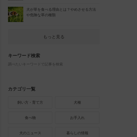
犬が草を食べる理由とは？やめさせる方法
や危険な草の種類
もっと見る
キーワード検索
調べたいキーワードで記事を検索
カテゴリ一覧
飼い方・育て方
犬種
食べ物
お手入れ
犬のニュース
暮らしの情報