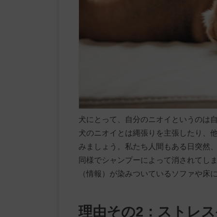
犬にとって、自分のニオイというのは
犬のニオイとは縄張りを主張したり、
みましょう。私たち人間もある日突然
同様でシャンプーによって消されてし
（情報）が染みついているソファや床
理由その2：ストレス