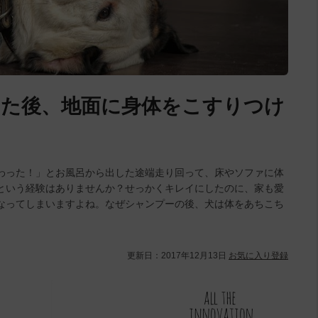
した後、地面に身体をこすりつけ
わった！」とお風呂から出した途端走り回って、床やソファに体
という経験はありませんか？せっかくキレイにしたのに、家も愛
なってしまいますよね。なぜシャンプーの後、犬は体をあちこち
更新日：
2017年12月13日
お気に入り登録