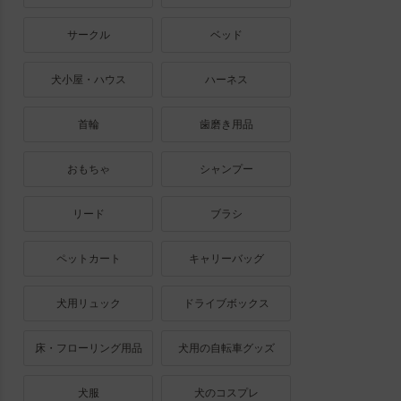
サークル
ベッド
犬小屋・ハウス
ハーネス
首輪
歯磨き用品
おもちゃ
シャンプー
リード
ブラシ
ペットカート
キャリーバッグ
犬用リュック
ドライブボックス
床・フローリング用品
犬用の自転車グッズ
犬服
犬のコスプレ