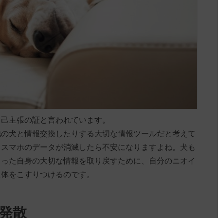
自己主張の証と言われています。
他の犬と情報交換したりする大切な情報ツールだと考えて
、スマホのデータが消滅したら不安になりますよね。犬も
まった自身の大切な情報を取り戻すために、自分のニオイ
に体をこすりつけるのです。
発散