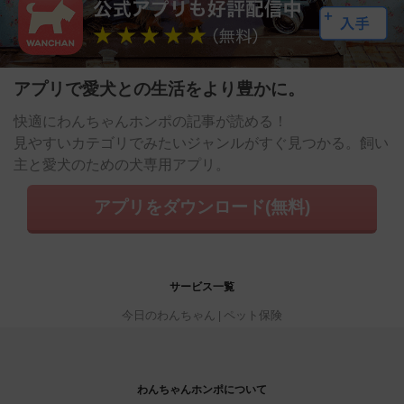
アプリで愛犬との生活をより豊かに。
快適にわんちゃんホンポの記事が読める！
見やすいカテゴリでみたいジャンルがすぐ見つかる。飼い
主と愛犬のための犬専用アプリ。
アプリをダウンロード(無料)
サービス一覧
今日のわんちゃん
ペット保険
わんちゃんホンポについて