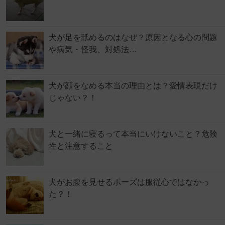
犬が足を舐めるのはなぜ？原因となる心の問題
や病気・怪我、対処法…
犬が顔をなめる本当の理由とは？愛情表現だけ
じゃない？！
犬と一緒に寝るって本当にいけないこと？危険
性と注意すること
犬がお腹を見せるポーズは服従心ではなかっ
た？！