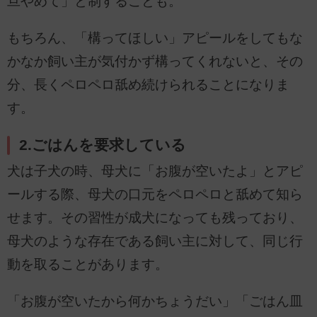
旦やめて」と制することも。
もちろん、「構ってほしい」アピールをしてもな
かなか飼い主が気付かず構ってくれないと、その
分、長くペロペロ舐め続けられることになりま
す。
2.ごはんを要求している
犬は子犬の時、母犬に「お腹が空いたよ」とアピ
ールする際、母犬の口元をペロペロと舐めて知ら
せます。その習性が成犬になっても残っており、
母犬のような存在である飼い主に対して、同じ行
動を取ることがあります。
「お腹が空いたから何かちょうだい」「ごはん皿