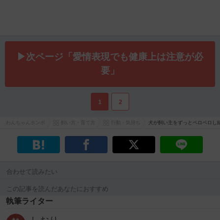
▶次ページ「愛情表現でも健康上は注意が必
要」
1
2
わんちゃんホンポ
飼い方・育て方
行動・気持ち
犬が飼い主をずっとペロペロし
合わせて読みたい
この記事を読んだあなたにおすすめ
執筆ライター