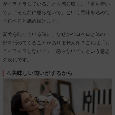
がイライラしていることを感じ取り、「落ち着い
て」「そんなに怒らないで」という意味を込めて
ペロペロと舐め続けます。
愛犬を叱っている時に、なぜかペロペロと体の一
部を舐めてくることがありませんか？これは「も
うイライラしないで」「怒らないで」という意思
の表れです。
4.美味しい匂いがするから