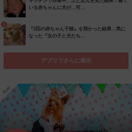
キッチンで作業中、ふと足元を見た結果→寝て
いる赤ちゃんに犬が…可…
5
『2匹の赤ちゃん子猫』を預かった結果→気に
なった『女の子と犬たち…
アプリでさらに表示