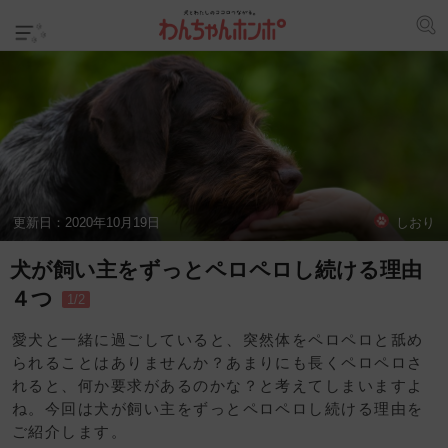
更新日：
2020年10月19日
しおり
犬が飼い主をずっとペロペロし続ける理由
４つ
1/2
愛犬と一緒に過ごしていると、突然体をペロペロと舐め
られることはありませんか？あまりにも長くペロペロさ
れると、何か要求があるのかな？と考えてしまいますよ
ね。今回は犬が飼い主をずっとペロペロし続ける理由を
ご紹介します。