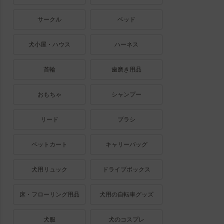
サークル
ベッド
犬小屋・ハウス
ハーネス
首輪
歯磨き用品
おもちゃ
シャンプー
リード
ブラシ
ペットカート
キャリーバッグ
犬用リュック
ドライブボックス
床・フローリング用品
犬用の自転車グッズ
犬服
犬のコスプレ