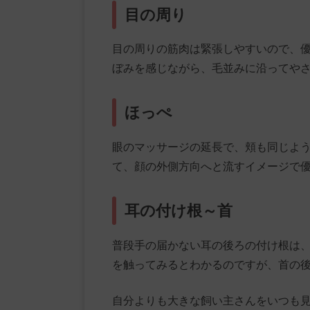
目の周り
目の周りの筋肉は緊張しやすいので、
ぼみを感じながら、毛並みに沿ってや
ほっぺ
眼のマッサージの延長で、頬も同じよ
て、顔の外側方向へと流すイメージで
耳の付け根～首
普段手の届かない耳の後ろの付け根は、
を触ってみるとわかるのですが、首の
自分よりも大きな飼い主さんをいつも