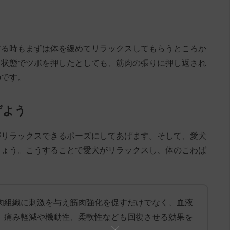
する時もまずは体を緩めてリラックスしてもらうところか
る状態でツボを押したとしても、筋肉の張りに押し返され
のです。
げよう
がリラックスできるポーズにしてあげます。そして、愛犬
しょう。こうすることで愛犬がリラックスし、体のこわば
肉組織に刺激を与え筋肉強化を促すだけでなく、血液
、痛み軽減や機動性、柔軟性なども回復させる効果を