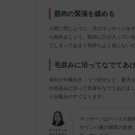
筋肉の緊張を緩める
人間と同じように、犬のマッサージを
ら始めましょう。筋肉に力が入ってい
てしまってあまり気持ちよく感じない
毛並みに沿ってなでてあ
仰向けや横向き、うつ伏せなど、愛犬
の毛並みに沿って全身をなでてあげま
りが緩みやすくなります。
マッサージはペットの筋
やリンパ液の循環の改善
ホリスティッ
クケアカウン