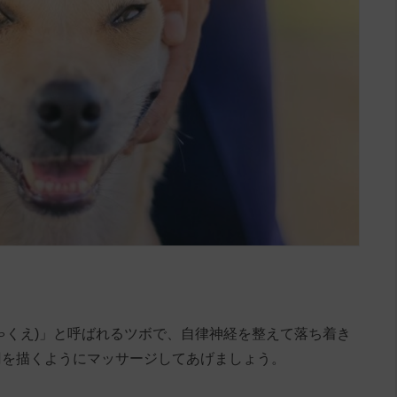
ゃくえ)」と呼ばれるツボで、自律神経を整えて落ち着き
円を描くようにマッサージしてあげましょう。