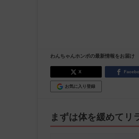
わんちゃんホンポの最新情報をお届け
X
Faceb
お気に入り登録
まずは体を緩めてリ