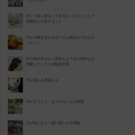
だけじゃない？！
犬と一緒に寝るって本当にいけないこと？
危険性と注意すること
犬がお腹を見せるポーズは服従心ではなか
った？！
犬の鳴き声がもつ意味とは？犬の気持ちを
理解してしつけや騒音対策…
犬が震える原因とは
犬がなつく人、なつかない人の特徴
犬が飼い主と一緒に寝たがる理由