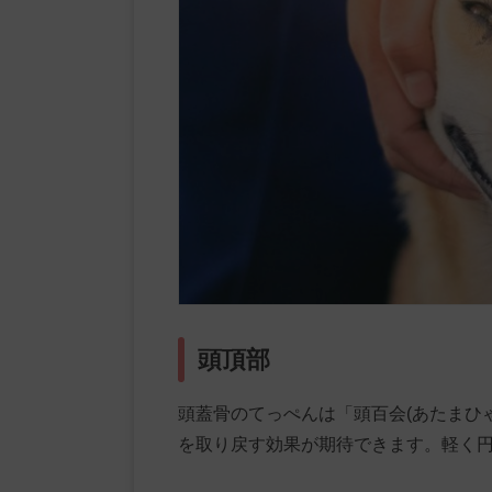
頭頂部
頭蓋骨のてっぺんは「頭百会(あたまひ
を取り戻す効果が期待できます。軽く