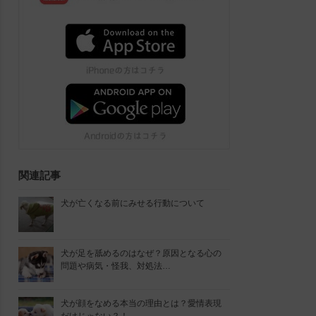
関連記事
犬が亡くなる前にみせる行動について
犬が足を舐めるのはなぜ？原因となる心の
問題や病気・怪我、対処法…
犬が顔をなめる本当の理由とは？愛情表現