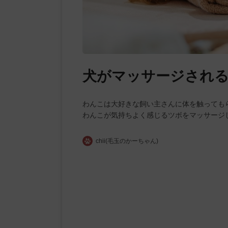
犬がマッサージされ
わんこは大好きな飼い主さんに体を触っても
わんこが気持ちよく感じるツボをマッサージ
chii(毛玉のかーちゃん)