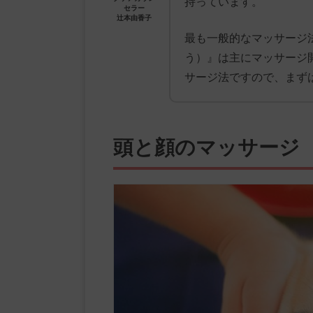
持っています。
セラー
辻本由香子
最も一般的なマッサージ
う）』は主にマッサージ
サージ法ですので、まず
頭と顔のマッサージ