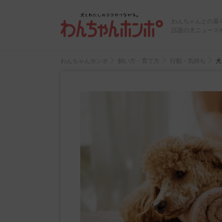
わんちゃんとの暮
話題の犬ニュース
わんちゃんホンポ
飼い方・育て方
行動・気持ち
犬