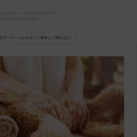
らしをサポートする犬の専門メディア
や生活の知恵を毎日配信
がマッサージされると一番嬉しい場所はどこ？