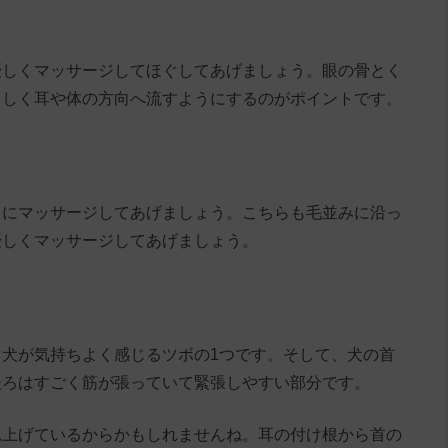
優しくマッサージしてほぐしてあげましょう。眼の骨とく
さしく耳や体の方向へ流すようにするのがポイントです。
うにマッサージしてあげましょう。こちらも毛並みに沿っ
優しくマッサージしてあげましょう。
犬が気持ちよく感じるツボの1つです。そして、犬の首
後ろはすごく筋が張っていて緊張しやすい部分です。
見上げているからかもしれませんね。耳の付け根から首の