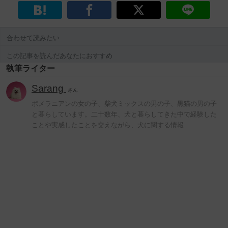
合わせて読みたい
この記事を読んだあなたにおすすめ
執筆ライター
Sarang
さん
ポメラニアンの女の子、柴犬ミックスの男の子、黒猫の男の子
と暮らしています。二十数年、犬と暮らしてきた中で経験した
ことや実感したことを交えながら、犬に関する情報…