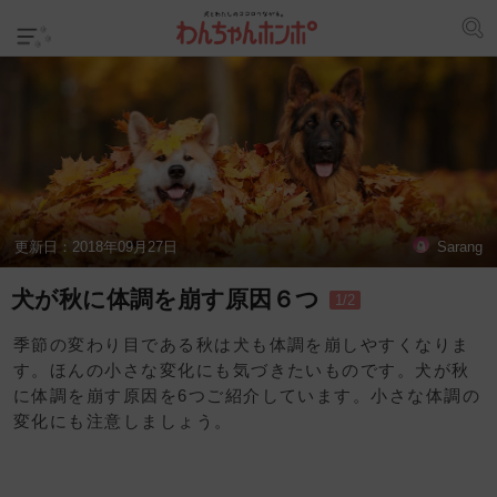
更新日：
2018年09月27日
Sarang
犬が秋に体調を崩す原因６つ
1/2
季節の変わり目である秋は犬も体調を崩しやすくなりま
す。ほんの小さな変化にも気づきたいものです。犬が秋
に体調を崩す原因を6つご紹介しています。小さな体調の
変化にも注意しましょう。