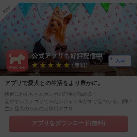
アプリで愛犬との生活をより豊かに。
快適にわんちゃんホンポの記事が読める！
見やすいカテゴリでみたいジャンルがすぐ見つかる。飼い
主と愛犬のための犬専用アプリ。
アプリをダウンロード(無料)