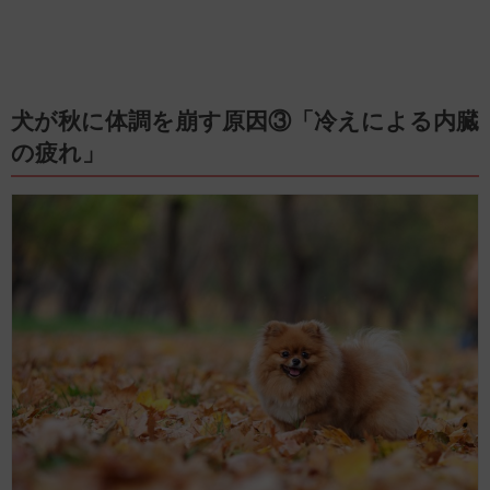
犬が秋に体調を崩す原因③「冷えによる内臓
の疲れ」