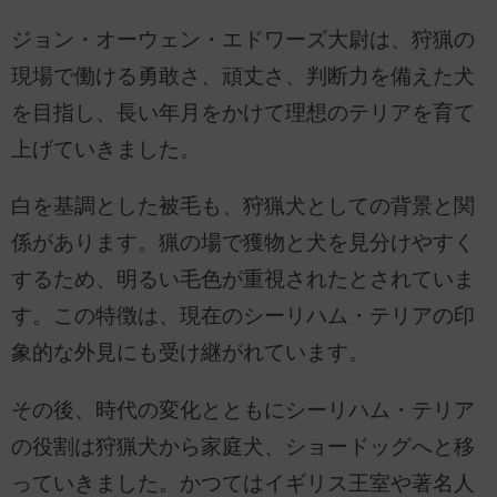
ジョン・オーウェン・エドワーズ大尉は、狩猟の
現場で働ける勇敢さ、頑丈さ、判断力を備えた犬
を目指し、長い年月をかけて理想のテリアを育て
上げていきました。
白を基調とした被毛も、狩猟犬としての背景と関
係があります。猟の場で獲物と犬を見分けやすく
するため、明るい毛色が重視されたとされていま
す。この特徴は、現在のシーリハム・テリアの印
象的な外見にも受け継がれています。
その後、時代の変化とともにシーリハム・テリア
の役割は狩猟犬から家庭犬、ショードッグへと移
っていきました。かつてはイギリス王室や著名人