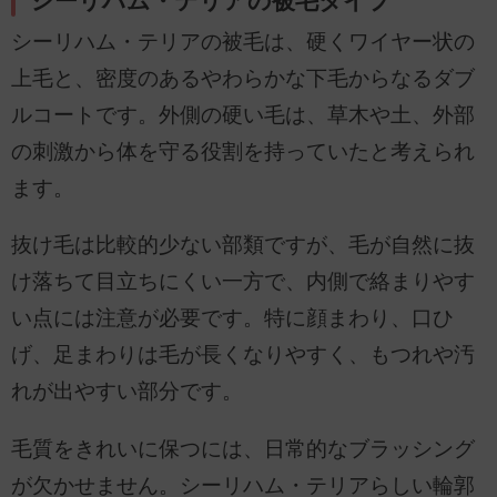
シーリハム・テリアの被毛タイプ
シーリハム・テリアの被毛は、硬くワイヤー状の
上毛と、密度のあるやわらかな下毛からなるダブ
ルコートです。外側の硬い毛は、草木や土、外部
の刺激から体を守る役割を持っていたと考えられ
ます。
抜け毛は比較的少ない部類ですが、毛が自然に抜
け落ちて目立ちにくい一方で、内側で絡まりやす
い点には注意が必要です。特に顔まわり、口ひ
げ、足まわりは毛が長くなりやすく、もつれや汚
れが出やすい部分です。
毛質をきれいに保つには、日常的なブラッシング
が欠かせません。シーリハム・テリアらしい輪郭