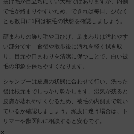
抜け毛が目立ちにくい犬種ではありますが、内側
で毛が絡まりやすいため、できれば毎日、少なく
とも数日に1回は被毛の状態を確認しましょう。
顔まわりの飾り毛や口ひげ、足まわりは汚れやす
い部分です。食後や散歩後に汚れを軽く拭き取
り、目元や口まわりを清潔に保つことで、白い被
毛の印象を保ちやすくなります。
シャンプーは皮膚の状態に合わせて行い、洗った
後は根元までしっかり乾かします。湿気が残ると
皮膚が蒸れやすくなるため、被毛の内側まで乾い
ているか確認しましょう。頻度に迷う場合は、ト
リマーや獣医師に相談すると安心です。