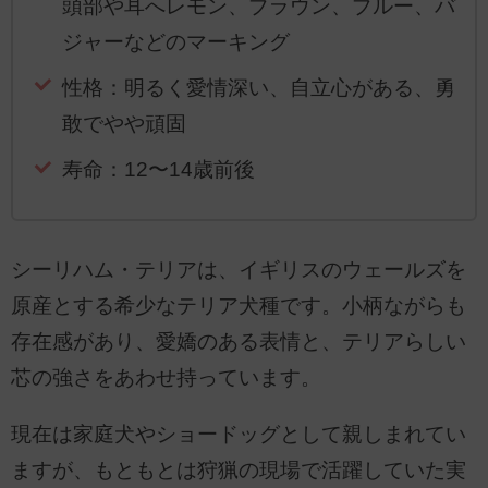
頭部や耳へレモン、ブラウン、ブルー、バ
ジャーなどのマーキング
性格：明るく愛情深い、自立心がある、勇
敢でやや頑固
寿命：12〜14歳前後
シーリハム・テリアは、イギリスのウェールズを
原産とする希少なテリア犬種です。小柄ながらも
存在感があり、愛嬌のある表情と、テリアらしい
芯の強さをあわせ持っています。
現在は家庭犬やショードッグとして親しまれてい
ますが、もともとは狩猟の現場で活躍していた実