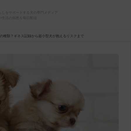
らしをサポートする犬の専門メディア
や生活の知恵を毎日配信
の種類？ギネス記録から超小型犬が抱えるリスクまで