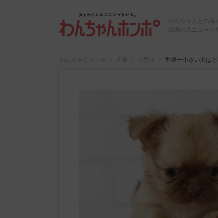
わんちゃんとの暮
話題の犬ニュース
わんちゃんホンポ
犬種
小型犬
世界一小さい犬はど