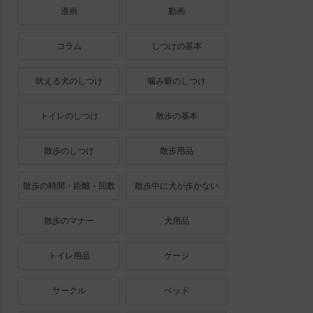
漫画
動画
コラム
しつけの基本
吠える犬のしつけ
噛み癖のしつけ
トイレのしつけ
散歩の基本
散歩のしつけ
散歩用品
散歩の時間・距離・回数
散歩中に犬が歩かない
散歩のマナー
犬用品
トイレ用品
ケージ
サークル
ベッド