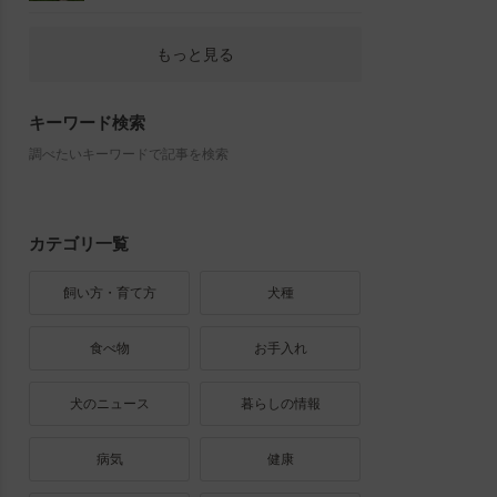
もっと見る
キーワード検索
調べたいキーワードで記事を検索
カテゴリ一覧
飼い方・育て方
犬種
食べ物
お手入れ
犬のニュース
暮らしの情報
病気
健康