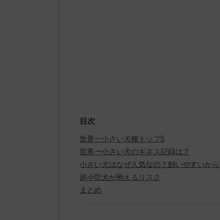
目次
世界一小さい犬種トップ5
世界一小さい犬のギネス記録は？
小さい犬はなぜ人気なの？飼いやすいから
超小型犬が抱えるリスク
まとめ