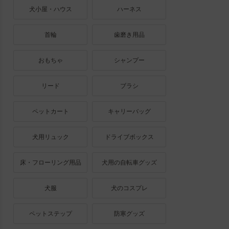
犬小屋・ハウス
ハーネス
首輪
歯磨き用品
おもちゃ
シャンプー
リード
ブラシ
ペットカート
キャリーバッグ
犬用リュック
ドライブボックス
床・フローリング用品
犬用の自転車グッズ
犬服
犬のコスプレ
ペットステップ
防寒グッズ