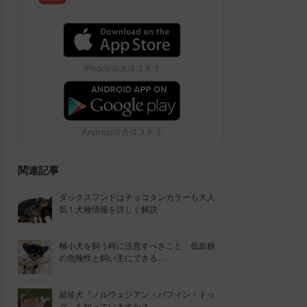
関連記事
ダックスフンドはチョコタンカラーも大人
気！犬種情報を詳しく解説
極小犬を飼う時に注意すべきこと 低血糖
の危険性と飼い主にできる…
超珍犬『ノルウェジアン・パフィン・ドッ