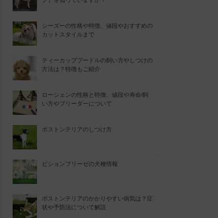
グ』を知っていますか？
シーズーの性格や特徴、値段やおすすめの
カットスタイルまで
ティーカッププードルの飼い方やしつけの
方法は？特徴もご紹介
ローシェンの性格と特徴、値段や寿命/飼
い方やブリーダーについて
ボストンテリアのしつけ方
ビションフリーゼの犬種情報
ボストンテリアのかかりやすい病気は？症
状や予防法について解説