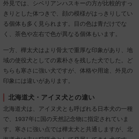
外見では、シベリアンハスキーの方が比較的すっ
きりとした体つきで、顔の模様がはっきりしてい
る個体も多く見られます。目の色は青だけでな
く、茶色や左右で色が異なる個体もいます。
一方、樺太犬はより骨太で重厚な印象があり、地
域の使役犬としての素朴さを残した犬でした。ど
ちらも寒さに強い犬ですが、体格や用途、外見の
印象には違いがあります。
北海道犬・アイヌ犬との違い
北海道犬は、アイヌ犬とも呼ばれる日本犬の一種
で、1937年に国の天然記念物に指定されていま
す。寒さに強い点では樺太犬と共通しますが、北