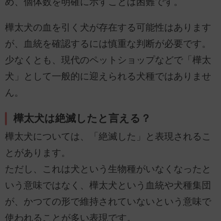
め、個体数を明確に示すことは困難です。
樺太犬の血を引く犬が存在する可能性はあります
が、血統を確認するには慎重な判断が必要です。
少なくとも、現代のペットショップなどで「樺太
犬」として一般的に迎えられる犬種ではありませ
ん。
樺太犬は絶滅したと言える？
樺太犬については、「絶滅した」と表現されるこ
とがあります。
ただし、これは犬という生物種がいなくなったと
いう意味ではなく、樺太犬という血統や犬種集団
が、かつての形で維持されていないという意味で
使われることが多い表現です。