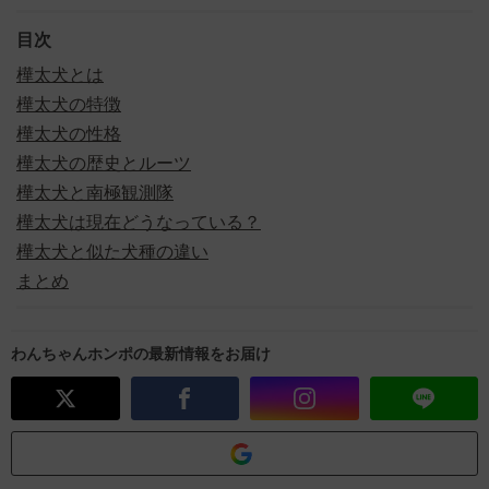
目次
樺太犬とは
樺太犬の特徴
樺太犬の性格
樺太犬の歴史とルーツ
樺太犬と南極観測隊
樺太犬は現在どうなっている？
樺太犬と似た犬種の違い
まとめ
わんちゃんホンポの最新情報をお届け