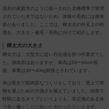
現在の家庭犬のように統一された犬種標準で管理
されていた犬ではないため、体格や毛色には個体
差がありました。ここでは、樺太犬の外見上の特
徴を、大きさ・被毛・毛色に分けて紹介します。
樺太犬の大きさ
樺太犬は、大型犬に近い存在感を持つ作業犬でし
た。個体差はありますが、体高は55〜66cm前
後、体重は30〜40kg前後とされています。
体は骨太で筋肉質なつくりをしており、雪上で荷
物を運ぶための力強さを備えていました。細身で
軽快に走るタイプというよりも、安定感のある体
で長く働くことに向いた犬だったといえます。