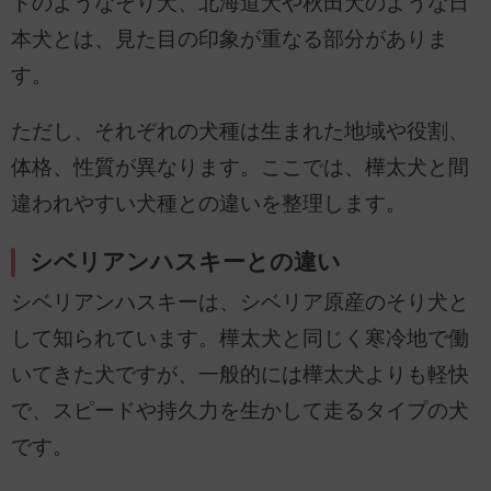
トのようなそり犬、北海道犬や秋田犬のような日
本犬とは、見た目の印象が重なる部分がありま
す。
ただし、それぞれの犬種は生まれた地域や役割、
体格、性質が異なります。ここでは、樺太犬と間
違われやすい犬種との違いを整理します。
シベリアンハスキーとの違い
シベリアンハスキーは、シベリア原産のそり犬と
して知られています。樺太犬と同じく寒冷地で働
いてきた犬ですが、一般的には樺太犬よりも軽快
で、スピードや持久力を生かして走るタイプの犬
です。