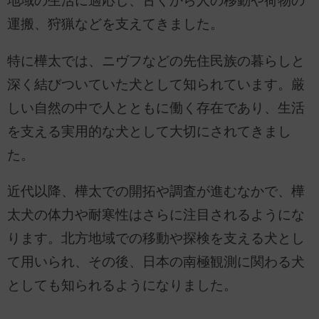
地域の生活に適応し、古くから人の移動や荷物の
運搬、狩猟などを支えてきました。
特に樺太では、ニヴフなどの先住民族の暮らしと
深く結びついていた犬として知られています。厳
しい自然の中で人とともに働く存在であり、生活
を支える実用的な犬として大切にされてきまし
た。
近代以降、樺太での開拓や調査が進むなかで、樺
太犬の体力や耐寒性はさらに注目されるようにな
ります。北方地域での移動や探検を支える犬とし
て用いられ、その後、日本の南極観測に関わる犬
としても知られるようになりました。