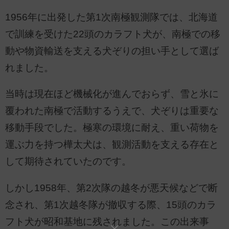
1956年に出発した第1次南極観測隊では、北海道
で訓練を受けた22頭のカラフト犬が、南極での移
動や物資輸送を支える犬ぞりの担い手として選ば
れました。
当時は現在ほど機械化が進んでおらず、雪と氷に
覆われた南極で活動するうえで、犬ぞりは重要な
移動手段でした。極寒の環境に耐え、重い荷物を
運ぶ力を持つ樺太犬は、観測活動を支える存在と
して期待されていたのです。
しかし1958年、第2次隊の越冬が悪天候などで断
念され、第1次越冬隊が撤収する際、15頭のカラ
フト犬が昭和基地に残されました。この出来事