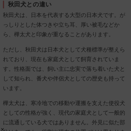
秋田犬との違い
秋田犬は、日本を代表する大型の日本犬です。が
っしりとした体つきや立ち耳、厚い被毛などか
ら、樺太犬と印象が重なることがあります。
ただし、秋田犬は日本犬として犬種標準が整えら
れており、現在も家庭犬として飼育されていま
す。性格面では、飼い主に忠実で落ち着いた犬と
して知られ、番犬や伴侶犬としての歴史も持って
います。
樺太犬は、寒冷地での移動や運搬を支えた使役犬
としての性格が強く、現代の家庭犬として一般的
に流通している犬ではありません。外見に似た部