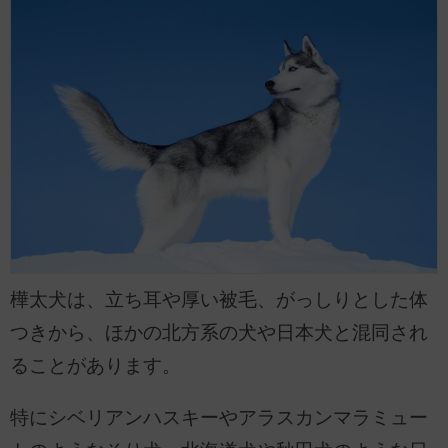
樺太犬は、立ち耳や厚い被毛、がっしりとした体
つきから、ほかの北方系の犬や日本犬と混同され
ることがあります。
特にシベリアンハスキーやアラスカンマラミュー