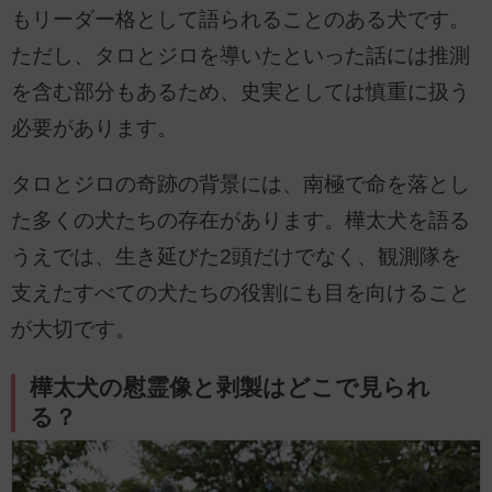
もリーダー格として語られることのある犬です。
ただし、タロとジロを導いたといった話には推測
を含む部分もあるため、史実としては慎重に扱う
必要があります。
タロとジロの奇跡の背景には、南極で命を落とし
た多くの犬たちの存在があります。樺太犬を語る
うえでは、生き延びた2頭だけでなく、観測隊を
支えたすべての犬たちの役割にも目を向けること
が大切です。
樺太犬の慰霊像と剥製はどこで見られ
る？