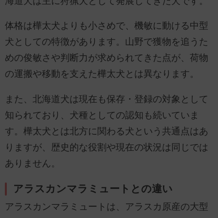
海道犬は主に狩猟犬として発展してきた犬です。
体格は樺太犬よりも小さめで、機敏に動ける中型
犬としての特徴があります。山野で獲物を追うた
めの俊敏さや判断力が求められてきた点が、荷物
の運搬や移動を支えた樺太犬とは異なります。
また、北海道犬は現在も保存・登録の対象として
知られており、犬種としての認知も続いていま
す。樺太犬とは北方に関わる犬という共通点はあ
りますが、歴史的な役割や現在の状況は同じでは
ありません。
アラスカンマラミュートとの違い
アラスカンマラミュートは、アラスカ原産の大型