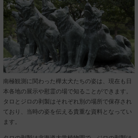
南極観測に関わった樺太犬たちの姿は、現在も日
本各地の展示や慰霊の場で知ることができます。
タロとジロの剥製はそれぞれ別の場所で保存され
ており、当時の姿を伝える貴重な資料となってい
ます。
タロの剥製は北海道大学植物園で、ジロの剥製は