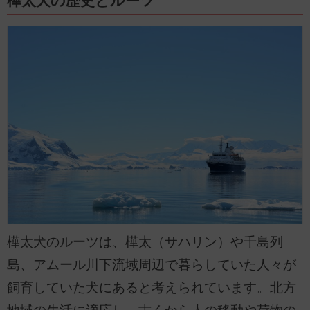
樺太犬の歴史とルーツ
樺太犬のルーツは、樺太（サハリン）や千島列
島、アムール川下流域周辺で暮らしていた人々が
飼育していた犬にあると考えられています。北方