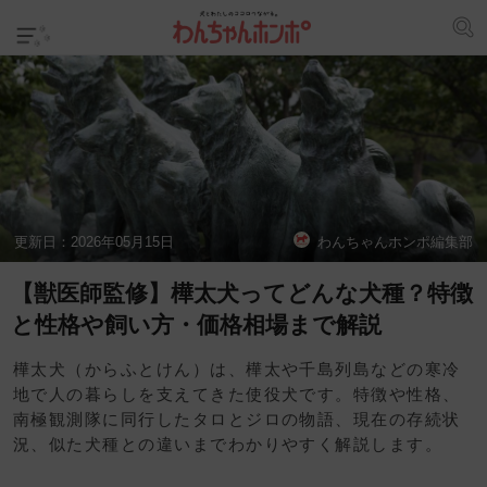
更新日：
2026年05月15日
わんちゃんホンポ編集部
【獣医師監修】樺太犬ってどんな犬種？特徴
と性格や飼い方・価格相場まで解説
樺太犬（からふとけん）は、樺太や千島列島などの寒冷
地で人の暮らしを支えてきた使役犬です。特徴や性格、
南極観測隊に同行したタロとジロの物語、現在の存続状
況、似た犬種との違いまでわかりやすく解説します。