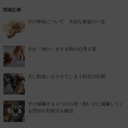
関連記事
犬の寿命について 大切な家族の一生
犬が『伸び』をする時の心理５選
犬に勘違いをさせてしまう飼主の行動
犬が威嚇する４つの心理！飼い主に威嚇してく
る理由や対処法を解説