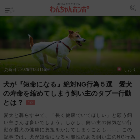
更新日：
2026年06月16日
しおり
犬が『短命になる』絶対NG行為５選 愛犬
の寿命を縮めてしまう飼い主のタブー行動
とは？
1/2
愛犬と暮らす中で、「長く健康でいてほしい」と願う飼
い主さんは多いでしょう。しかし、飼い主の何気ない行
動が愛犬の健康に負担をかけてしまうことも……。この
記事では、犬が短命になる可能性のある飼い主のNG行為