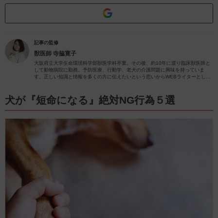
記事の監修
獣医師
寺脇寛子
大阪府立大学生命環境科学部獣医学科卒業。その後、約10年に渡り臨床獣医師と
して動物病院に勤務。予防医療、行動学、老犬の介護問題に興味を持っていま
す。正しい知識と情報を多くの方に伝えたいという思いからWEBライターとして
動物関係の記事を執筆しています。
犬が『短命になる』絶対NG行為５選