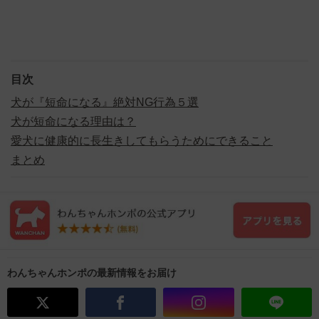
目次
犬が『短命になる』絶対NG行為５選
犬が短命になる理由は？
愛犬に健康的に長生きしてもらうためにできること
まとめ
わんちゃんホンポの最新情報をお届け