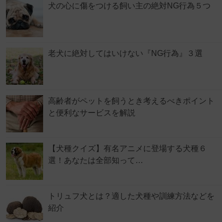
犬の心に傷をつける飼い主の絶対NG行為５つ
老犬に絶対してはいけない『NG行為』３選
高齢者がペットを飼うとき考えるべきポイント
と便利なサービスを解説
【犬種クイズ】有名アニメに登場する犬種６
選！あなたは全部知って…
トリュフ犬とは？適した犬種や訓練方法などを
紹介