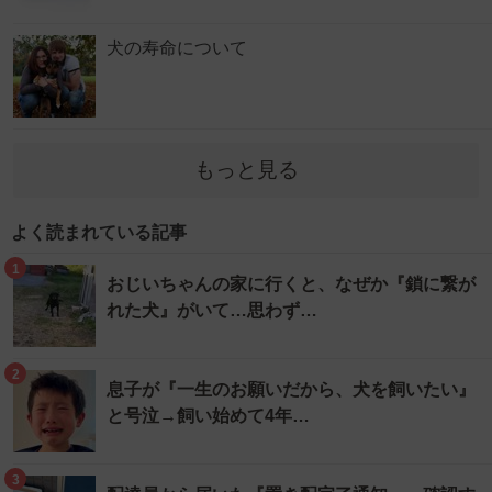
犬の寿命について
もっと見る
よく読まれている記事
1
おじいちゃんの家に行くと、なぜか『鎖に繋が
れた犬』がいて…思わず…
2
息子が『一生のお願いだから、犬を飼いたい』
と号泣→飼い始めて4年…
3