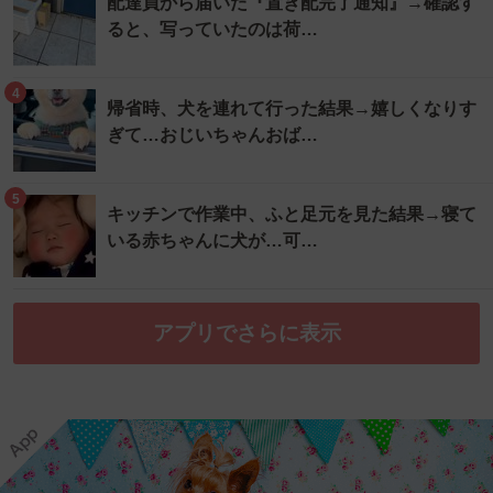
配達員から届いた『置き配完了通知』→確認す
ると、写っていたのは荷…
4
帰省時、犬を連れて行った結果→嬉しくなりす
ぎて…おじいちゃんおば…
5
キッチンで作業中、ふと足元を見た結果→寝て
いる赤ちゃんに犬が…可…
アプリでさらに表示