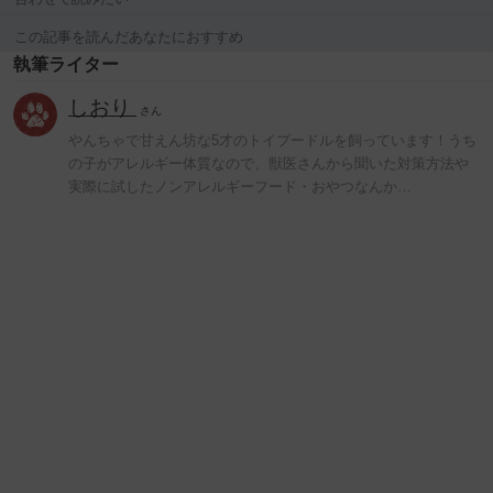
この記事を読んだあなたにおすすめ
執筆ライター
しおり
さん
やんちゃで甘えん坊な5才のトイプードルを飼っています！うち
の子がアレルギー体質なので、獣医さんから聞いた対策方法や
実際に試したノンアレルギーフード・おやつなんか…