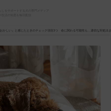
らしをサポートする犬の専門メディア
や生活の知恵を毎日配信
おかしい』と感じたときのチェック項目3つ 命に関わる可能性も…適切な対処法