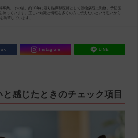
科卒業。その後、約10年に渡り臨床獣医師として動物病院に勤務。予防医
を持っています。正しい知識と情報を多くの方に伝えたいという思いから
事を執筆しています。
ook
Instagram
LINE
いと感じたときのチェック項目