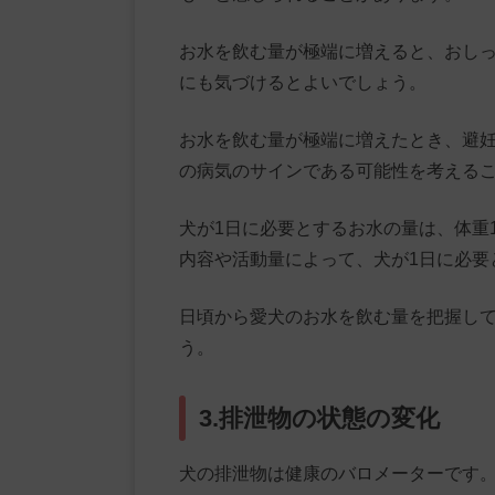
お水を飲む量が極端に増えると、おし
にも気づけるとよいでしょう。
お水を飲む量が極端に増えたとき、避
の病気のサインである可能性を考える
犬が1日に必要とするお水の量は、体重1k
内容や活動量によって、犬が1日に必要
日頃から愛犬のお水を飲む量を把握し
う。
3.排泄物の状態の変化
犬の排泄物は健康のバロメーターです