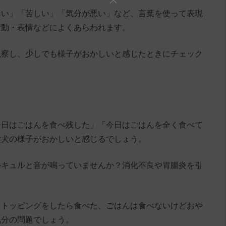
痛い」「苦しい」「気分が悪い」など、言葉を使って表現
行動・表情などによくあらわれます。
観察し、少しでも様子がおかしいと感じたときにチェック
今日はごはんを食べ残した」「今日はごはんを全く食べて
愛犬の様子がおかしいと感じるでしょう。
ルキュルと音が鳴っていませんか？消化不良や胃腸炎を引
、トッピングをしたら食べた、ごはんは食べないけどおや
気分の問題でしょう。