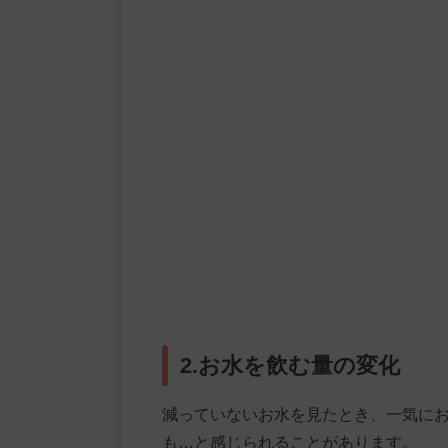
2.お水を飲む量の変化
減っていないお水を見たとき、一気に
も…と感じられることがあります。