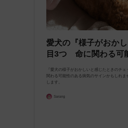
愛犬の『様子がおか
目3つ 命に関わる可
『愛犬の様子がおかしいと感じたときのチェ
関わる可能性のある病気のサインかもしれま
します。
Sarang