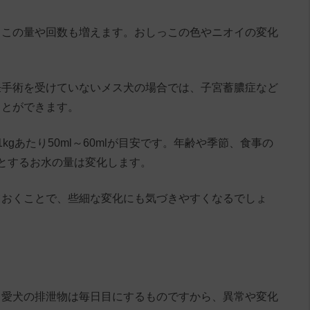
っこの量や回数も増えます。おしっこの色やニオイの変化
妊手術を受けていないメス犬の場合では、子宮蓄膿症など
ことができます。
gあたり50ml～60mlが目安です。年齢や季節、食事の
とするお水の量は変化します。
ておくことで、些細な変化にも気づきやすくなるでしょ
。愛犬の排泄物は毎日目にするものですから、異常や変化