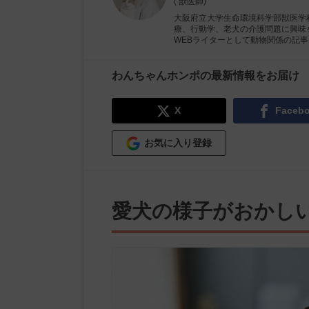
( 獣医師)
大阪府立大学生命環境科学部獣医学
療、行動学、老犬の介護問題に興味
WEBライターとして動物関係の記
わんちゃんホンポの最新情報をお届け
X
Faceb
お気に入り登録
愛犬の様子がおかし