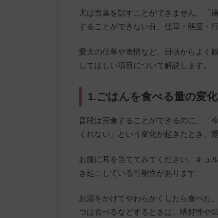
犬は言葉を話すことができません。「
することができない分、仕草・態度・
愛犬の仕草や表情など、日頃からよく
してほしい項目について解説します。
1.ごはんを食べる量の変化
普段は完食することができるのに、「
くれない」という変化が起きたとき、
お腹に耳を当ててみてください。キュ
き起こしている可能性があります。
お湯をかけてやわらかくしたら食べた
つは食べるなどするときは、嗜好性や