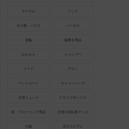
サークル
ベッド
犬小屋・ハウス
ハーネス
首輪
歯磨き用品
おもちゃ
シャンプー
リード
ブラシ
ペットカート
キャリーバッグ
犬用リュック
ドライブボックス
床・フローリング用品
犬用の自転車グッズ
犬服
犬のコスプレ