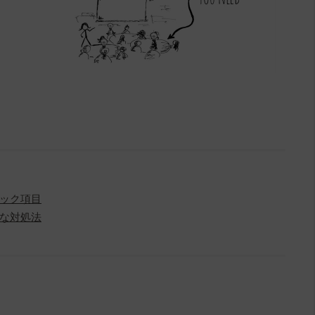
ック項目
な対処法