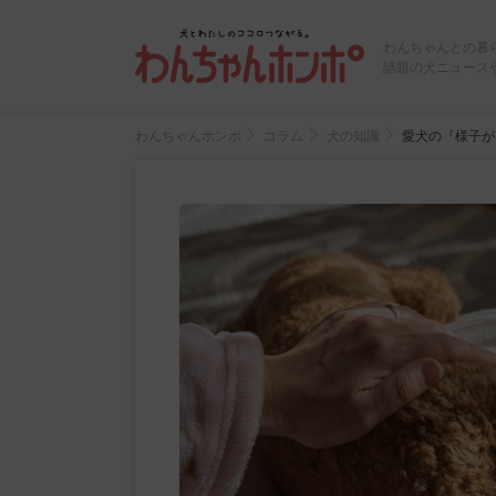
わんちゃんとの暮
話題の犬ニュース
わんちゃんホンポ
コラム
犬の知識
愛犬の『様子が