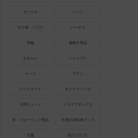
サークル
ベッド
犬小屋・ハウス
ハーネス
首輪
歯磨き用品
おもちゃ
シャンプー
リード
ブラシ
ペットカート
キャリーバッグ
犬用リュック
ドライブボックス
床・フローリング用品
犬用の自転車グッズ
犬服
犬のコスプレ