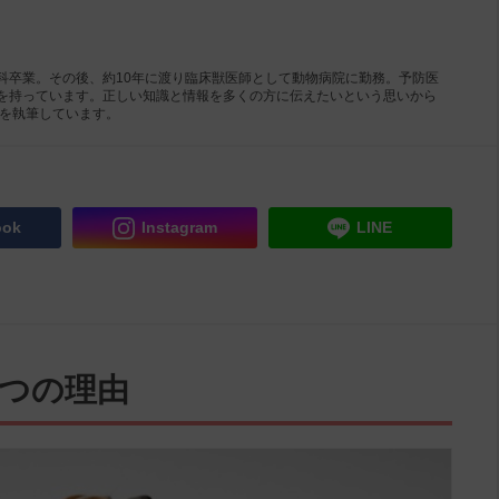
科卒業。その後、約10年に渡り臨床獣医師として動物病院に勤務。予防医
を持っています。正しい知識と情報を多くの方に伝えたいという思いから
事を執筆しています。
ook
Instagram
LINE
5つの理由