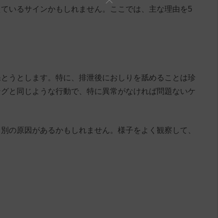
ているサインかもしれません。ここでは、主な理由を5
保とうとします。特に、排泄後におしりを舐めることは珍
ングと同じような行動で、特に異常がなければ問題ないケ
、別の原因があるかもしれません。様子をよく観察して、