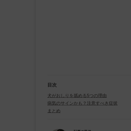
目次
犬がおしりを舐める5つの理由
病気のサインかも？注意すべき症状
まとめ