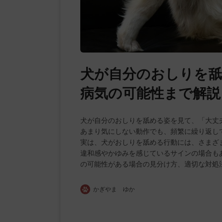
犬が自分のおしりを舐
病気の可能性まで解説
犬が自分のおしりを舐める姿を見て、「大丈
あまり気にしない動作でも、頻繁に繰り返し
実は、犬がおしりを舐める行動には、さまざ
違和感やかゆみを感じているサインの場合も
の可能性がある場合の見分け方、適切な対処
かぎやま ゆか