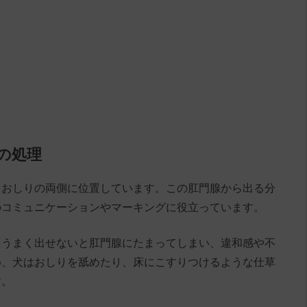
の処理
、おしりの両側に位置しています。この肛門腺から出る分
のコミュニケーションやマーキングに役立っています。
、うまく出せないと肛門腺にたまってしまい、違和感や不
め、犬はおしりを舐めたり、床にこすりつけるような仕草
す。