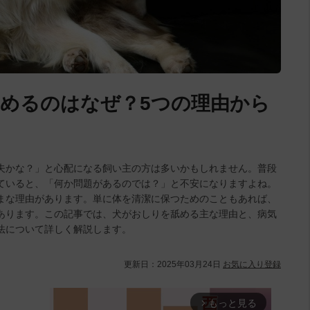
めるのはなぜ？5つの理由から
夫かな？」と心配になる飼い主の方は多いかもしれません。普段
ていると、「何か問題があるのでは？」と不安になりますよね。
まな理由があります。単に体を清潔に保つためのこともあれば、
あります。この記事では、犬がおしりを舐める主な理由と、病気
法について詳しく解説します。
更新日：
2025年03月24日
お気に入り登録
もっと見る
arrow_forward_ios