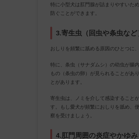
特に小型犬は肛門腺が詰まりやすいた
防ぐことができます。
3.寄生虫（回虫や条虫な
おしりを頻繁に舐める原因のひとつに
特に、条虫（サナダムシ）の幼虫が腸
もの（条虫の卵）が見られることがあ
とがあります。
寄生虫は、ノミを介して感染すること
す。もし愛犬が頻繁におしりを舐め、
察を受けましょう。
4.肛門周囲の炎症やかゆ