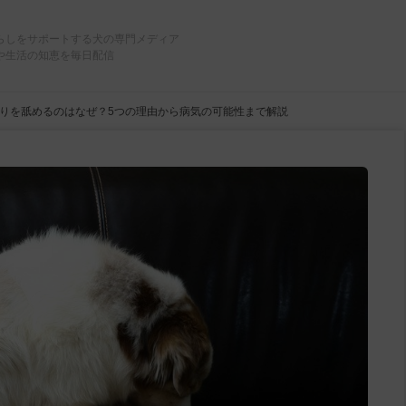
らしをサポートする犬の専門メディア
や生活の知恵を毎日配信
りを舐めるのはなぜ？5つの理由から病気の可能性まで解説