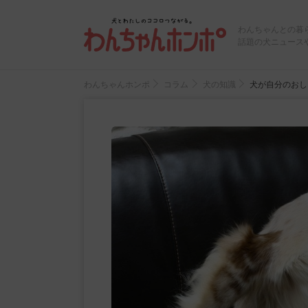
わんちゃんとの暮
話題の犬ニュース
わんちゃんホンポ
コラム
犬の知識
犬が自分のおし