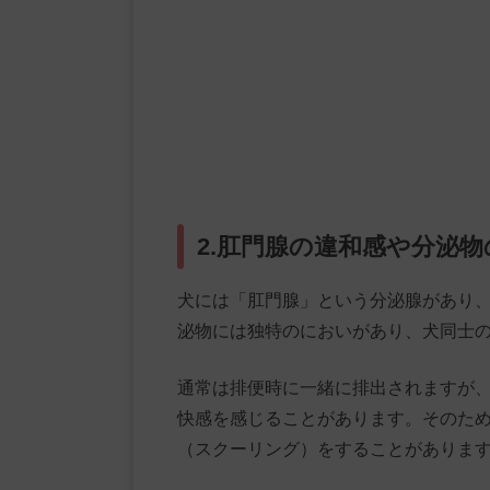
2.肛門腺の違和感や分泌物
犬には「肛門腺」という分泌腺があり
泌物には独特のにおいがあり、犬同士
通常は排便時に一緒に排出されますが
快感を感じることがあります。そのた
（スクーリング）をすることがありま