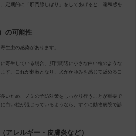
め、定期的に「肛門腺しぼり」をしてあげると、違和感を
ど）の可能性
、寄生虫の感染があります。
内に寄生している場合、肛門周辺に小さな白い粒のような
ります。これが刺激となり、犬がかゆみを感じて舐めるこ
が多いため、ノミの予防対策をしっかり行うことが重要で
便に白い粒が混じっているようなら、すぐに動物病院で診
み（アレルギー・皮膚炎など）