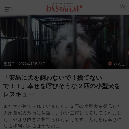
更新日：
2022年12月31日
ひろこ
「安易に犬を飼わないで！捨てない
で！！」幸せを呼びそうな２匹の小型犬を
レスキュー
また犬が捨てられていました。２匹の小型犬を発見した
人が自宅の敷地に保護し、飼い主探しまでしてくれまし
た。やはり故意に捨てられたようです。犬たちは幸せに
なる権利があるはずなのに。