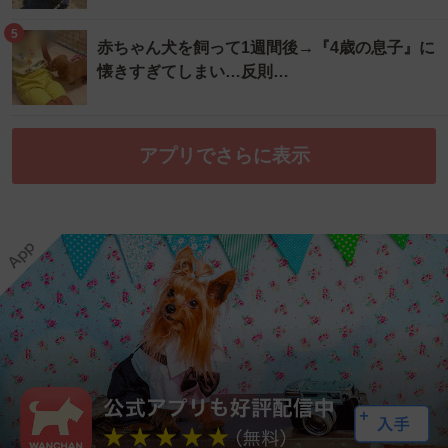
5
赤ちゃん犬を飼って1週間後→『4歳の息子』に
懐きすぎてしまい…反則…
アプリでさらに表示