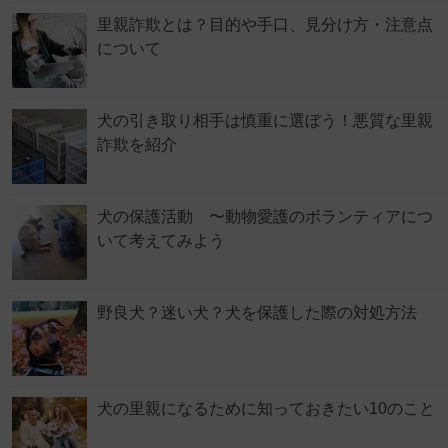
里親詐欺とは？目的や手口、見分け方・注意点
について
犬の引き取り相手は慎重に選ぼう！悪質な里親
詐欺を紹介
犬の保護活動 〜動物愛護のボランティアにつ
いて考えてみよう
野良犬？迷い犬？犬を保護した際の対処方法
犬の里親になるために知っておきたい10のこと