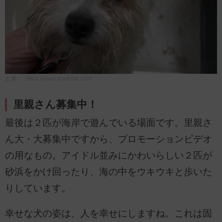
出典：
https://www.youtube.com
里親さん募集中！
最後は２匹が海岸で遊んでいる場面です。里親さ
ん大・大募集中ですから、プロモーションビデオ
の用なもの。アイドル並みにかわいらしい２匹が
砂浜をかけ回ったり、海の中をウキウキと歩いた
りしています。
幸せな犬の姿は、人を幸せにしますね。これは固