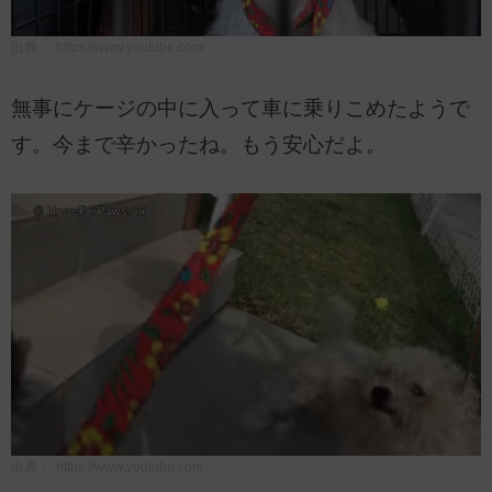
出典：
https://www.youtube.com
無事にケージの中に入って車に乗りこめたようで
す。今まで辛かったね。もう安心だよ。
出典：
https://www.youtube.com