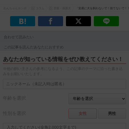
わんちゃんホンポ
コラム
里親・保護犬
「安易に犬を飼わないで！捨てないで！
合わせて読みたい
この記事を読んだあなたにおすすめ
あなたが知っている情報をぜひ教えてください！
※他の飼い主さんの参考になるよう、この記事のテーマに沿った書き込
みをお願いいたします。
年齢を選択
性別を選択
女性
男性