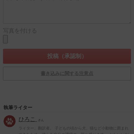
写真を付ける
書き込みに関する注意点
執筆ライター
ひろこ
さん
ライター、翻訳者。 子どもの頃から犬、猫など小動物に囲まれ