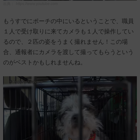
出典：
https://www.youtube.com
もうすでにポーチの中にいるということで、職員
１人で受け取りに来てカメラも１人で操作してい
るので、２匹の姿をうまく撮れません！この場
合、通報者にカメラを渡して撮ってもらうという
のがベストかもしれませんね。