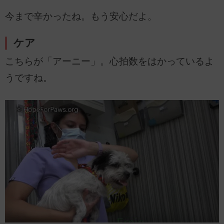
今まで辛かったね。もう安心だよ。
ケア
こちらが「アーニー」。心拍数をはかっているよ
うですね。