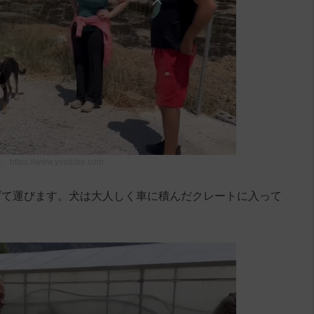
：
https://www.youtube.com
げて運びます。犬は大人しく車に積んだクレートに入って