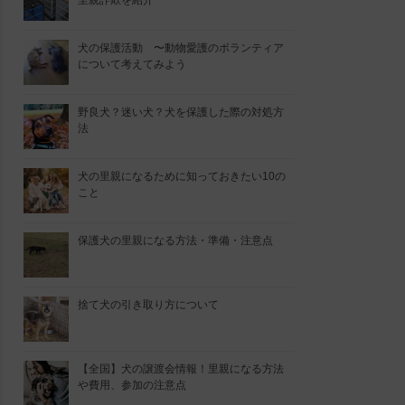
里親詐欺を紹介
犬の保護活動 〜動物愛護のボランティア
について考えてみよう
野良犬？迷い犬？犬を保護した際の対処方
法
犬の里親になるために知っておきたい10の
こと
保護犬の里親になる方法・準備・注意点
捨て犬の引き取り方について
【全国】犬の譲渡会情報！里親になる方法
や費用、参加の注意点