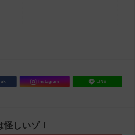
ook
Instagram
LINE
は怪しいゾ！