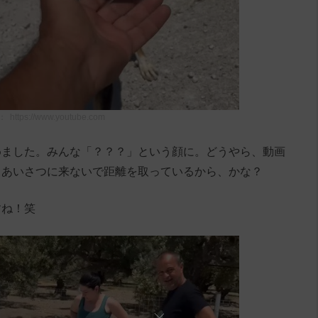
：
https://www.youtube.com
めました。みんな「？？？」という顔に。どうやら、動画
。あいさつに来ないで距離を取っているから、かな？
すね！笑