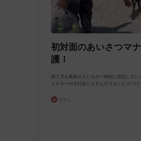
初対面のあいさつマ
護！
捨て犬を農家の人たちが一時的に世話してい
ェルターの犬社会にもすんなりなじんでいけ
ひろこ