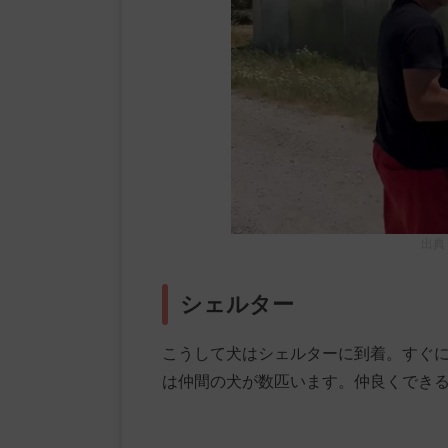
出典
シェルター
こうして犬はシェルターに到着。すぐ
は仲間の犬が数匹います。仲良くでき