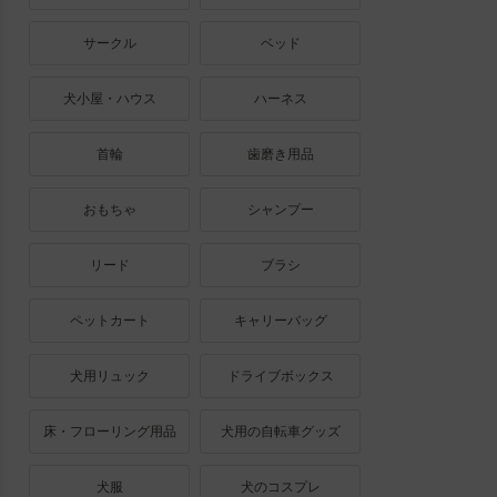
サークル
ベッド
犬小屋・ハウス
ハーネス
首輪
歯磨き用品
おもちゃ
シャンプー
リード
ブラシ
ペットカート
キャリーバッグ
犬用リュック
ドライブボックス
床・フローリング用品
犬用の自転車グッズ
犬服
犬のコスプレ