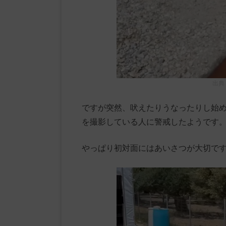
出典
ですが突然、吠えたりうなったりし始
を撮影している人に警戒したようです
やっぱり初対面にはあいさつが大切で