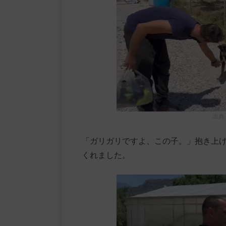
出典
「ガリガリですよ、この子。」抱き上
くれました。