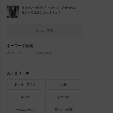
保護犬との生活 「あなたは、最後の飼い
主になる覚悟はありますか？」
もっと見る
キーワード検索
調べたいキーワードで記事を検索
カテゴリ一覧
飼い方・育て方
犬種
食べ物
お手入れ
犬のニュース
暮らしの情報