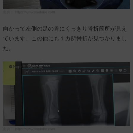
出典：
https://www.youtube.com
向かって左側の足の骨にくっきり骨折箇所が見え
ています。この他にも１カ所骨折が見つかりまし
た。
出典：
https://www.youtube.com