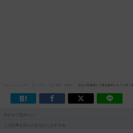
わんちゃんホンポ
コラム
里親・保護犬
犬を１匹保護して帰る途中にもう１匹！
合わせて読みたい
この記事を読んだあなたにおすすめ