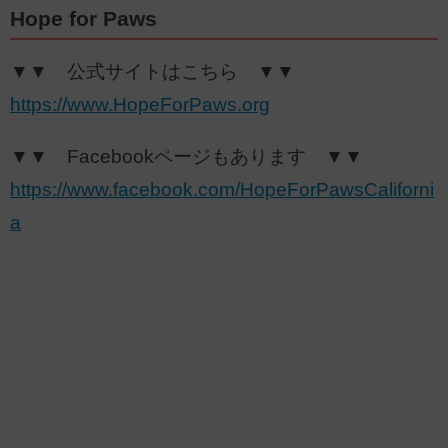
Hope for Paws
▼▼ 公式サイトはこちら ▼▼
https://www.HopeForPaws.org
▼▼ Facebookページもあります ▼▼
https://www.facebook.com/HopeForPawsCaliforni
a