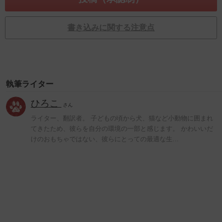
書き込みに関する注意点
執筆ライター
ひろこ
さん
ライター、翻訳者。 子どもの頃から犬、猫など小動物に囲まれ
てきたため、彼らを自分の環境の一部と感じます。 かわいいだ
けのおもちゃではない、彼らにとっての最適な生…