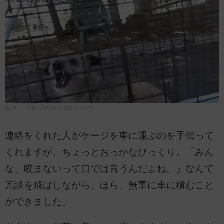
出典：
https://www.youtube.com
連絡をくれた人がケージを車に運ぶのを手伝って
くれますが、ちょっとおっかなびっくり。「みん
な、咬まないって口では言うんだよね。」なんて
冗談を飛ばしながら、ほら、無事に車に積むこと
ができました。