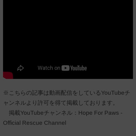
※こちらの記事は動画配信をしているYouTubeチ
ャンネルより許可を得て掲載しております。
掲載YouTubeチャンネル：Hope For Paws -
Official Rescue Channel