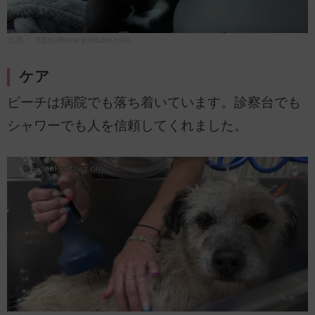
出典：
https://www.youtube.com
ケア
ピーチは病院でも落ち着いています。診察台でも
シャワーでも人を信頼してくれました。