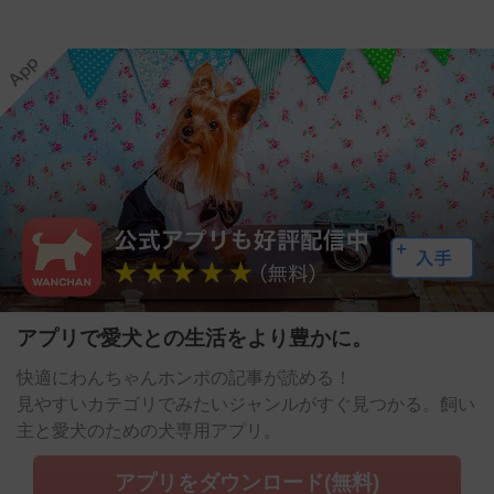
アプリで愛犬との生活をより豊かに。
快適にわんちゃんホンポの記事が読める！
見やすいカテゴリでみたいジャンルがすぐ見つかる。飼い
主と愛犬のための犬専用アプリ。
アプリをダウンロード(無料)