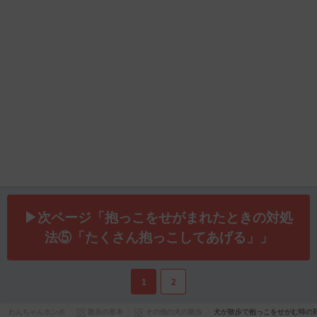
▶次ページ「抱っこをせがまれたときの対処
法⑤「たくさん抱っこしてあげる」」
1
2
わんちゃんホンポ
散歩の基本
その他の犬の散歩
犬が散歩で抱っこをせがむ時の