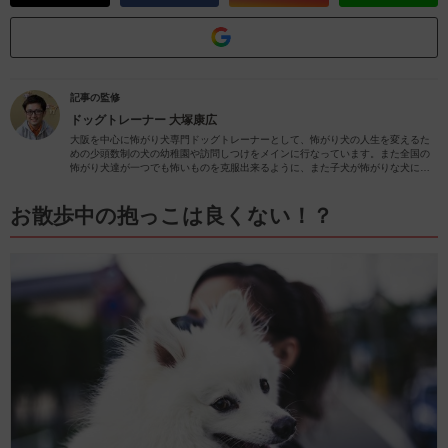
記事の監修
ドッグトレーナー
大塚康広
大阪を中心に怖がり犬専門ドッグトレーナーとして、怖がり犬の人生を変えるた
めの少頭数制の犬の幼稚園や訪問しつけをメインに行なっています。また全国の
怖がり犬達が一つでも怖いものを克服出来るように、また子犬が怖がりな犬にな
らないようにYouTubeでの情報発信にも力を入れています。
お散歩中の抱っこは良くない！？