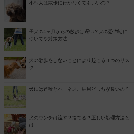
小型犬は散歩に行かなくてもいいの？
子犬の4ヶ月からの散歩は遅い？犬の恐怖期に
ついてや対策方法
犬の散歩をしないことにより起こる４つのリス
ク
犬には首輪とハーネス、結局どっちが良いの？
犬のウンチは流す？捨てる？正しい処理方法と
は