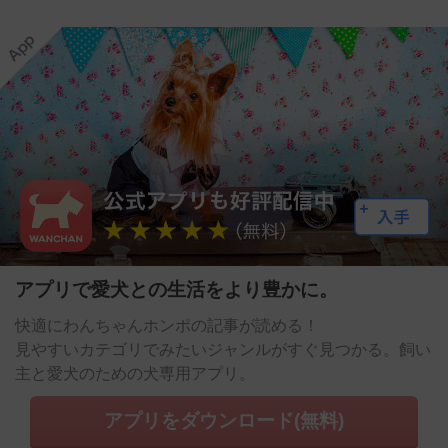
アプリで愛犬との生活をより豊かに。
快適にわんちゃんホンポの記事が読める！
見やすいカテゴリでみたいジャンルがすぐ見つかる。飼い
主と愛犬のための犬専用アプリ。
アプリをダウンロード(無料)