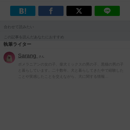
合わせて読みたい
この記事を読んだあなたにおすすめ
執筆ライター
Sarang
さん
ポメラニアンの女の子、柴犬ミックスの男の子、黒猫の男の子
と暮らしています。二十数年、犬と暮らしてきた中で経験した
ことや実感したことを交えながら、犬に関する情報…