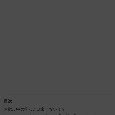
目次
お散歩中の抱っこは良くない！？