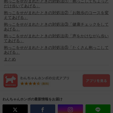
抱っこをせがまれたときの対処法①「抱っこしてちょっと
だけ歩いてあげる」
抱っこをせがまれたときの対処法②「お散歩のコースを変
えてあげる」
抱っこをせがまれたときの対処法③「健康チェックをして
あげる」
抱っこをせがまれたときの対処法④「声をかけながら歩い
てあげる」
抱っこをせがまれたときの対処法⑤「たくさん抱っこして
あげる」
まとめ
わんちゃんホンポの最新情報をお届け